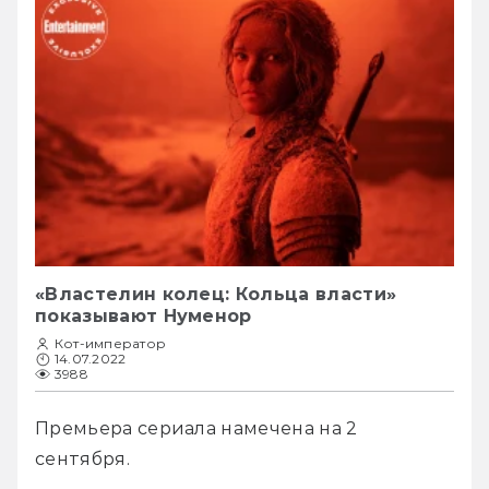
«Властелин колец: Кольца власти»
показывают Нуменор
Кот-император
14.07.2022
3988
Премьера сериала намечена на 2 
сентября. 