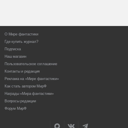
О Мире фантастики
Где купить журнал?
Подписка
Наш магазин
Пользовательское соглашение
Контакты и редакция
Реклама на «Мире фантастики»
Как стать автором МирФ
Награды «Мира фантастики»
Вопросы редакции
Форум МирФ