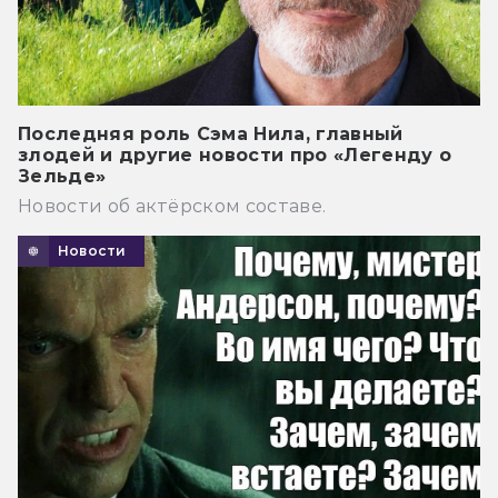
Последняя роль Сэма Нила, главный
злодей и другие новости про «Легенду о
Зельде»
Новости об актёрском составе.
Новости