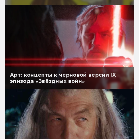
Арт: концепты к черновой версии IX
эпизода «Звёздных войн»