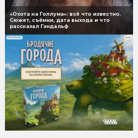
«Охота на Голлума»: всё что известно.
Сюжет, съёмки, дата выхода и что
рассказал Гэндальф
РЕКЛАМА