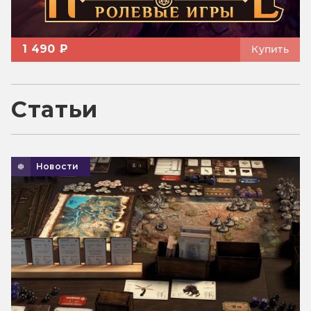
1 490 ₽
Купить
Статьи
Новости