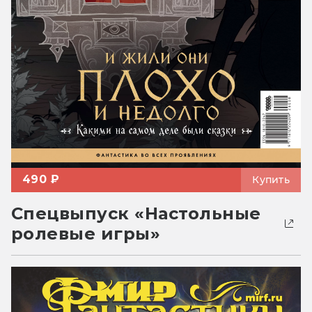
490 ₽
Купить
Спецвыпуск «Настольные
ролевые игры»