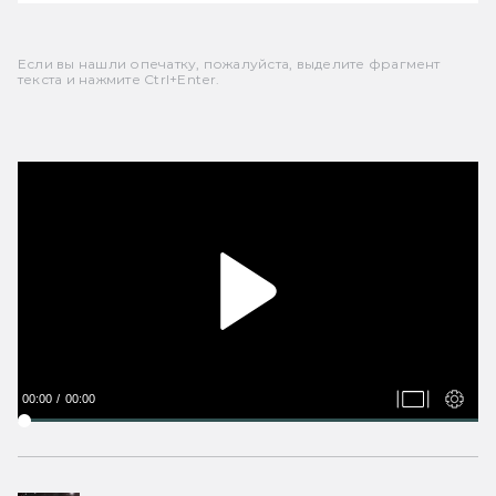
Если вы нашли опечатку, пожалуйста, выделите фрагмент
текста и нажмите Ctrl+Enter.
00:00
00:00