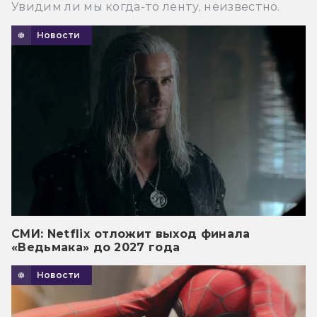
Увидим ли мы когда-то ленту, неизвестно.
Новости
СМИ: Netflix отложит выход финала
«Ведьмака» до 2027 года
Новости