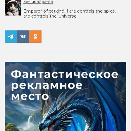
Кот-император
Emperor of catkind. I are controls the spice, I
are controls the Universe.