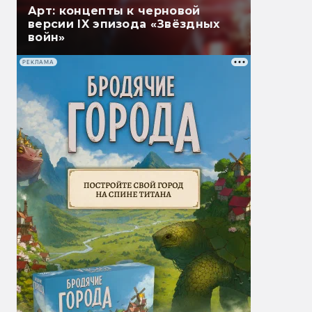
Арт: концепты к черновой
версии IX эпизода «Звёздных
войн»
РЕКЛАМА