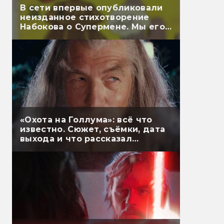
В сети впервые опубликовали
неизданное стихотворение
Набокова о Супермене. Мы его
перевели
«Охота на Голлума»: всё что
известно. Сюжет, съёмки, дата
выхода и что рассказал
Гэндальф