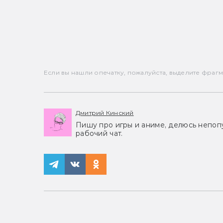
Если вы нашли опечатку, пожалуйста, выделите фрагмен
Дмитрий Кинский
Пишу про игры и аниме, делюсь непоп
рабочий чат.