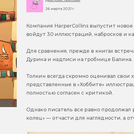
26 марта 2021 г.
Компания HarperCollins выпустит новое 
войдут 30 иллюстраций, набросков и кар
Для сравнения, прежде в книгах встреч
Дурина и надписи на гробнице Балина.
Толкин всегда скромно оценивал свои х
представленные в «Хоббите» иллюстрац
полностью согласен с критикой.
Однако писатель все равно продолжал р
колец» — отчасти для наглядности, а о