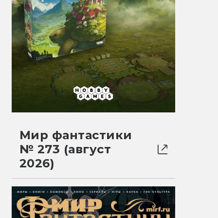
Мир фантастики
№ 273 (август
2026)