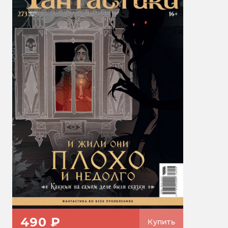
490 ₽
Купить