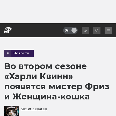
Новости
Во втором сезоне
«Харли Квинн»
появятся мистер Фриз
и Женщина-кошка
Кот-император