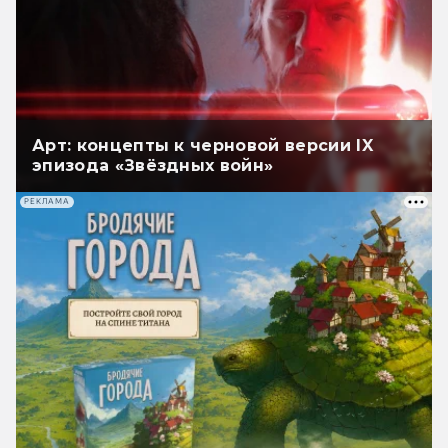
Арт: концепты к черновой версии IX
эпизода «Звёздных войн»
РЕКЛАМА