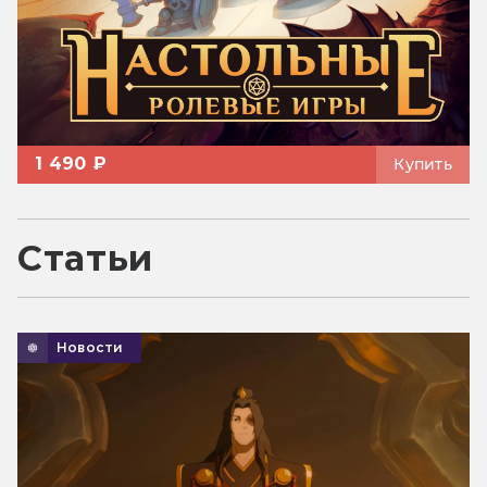
1 490 ₽
Купить
Статьи
Новости