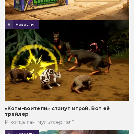
Новости
«Коты-воители» станут игрой. Вот её
трейлер
И когда там мультсериал?