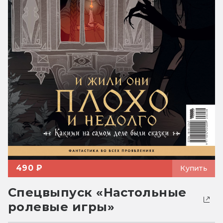
490 ₽
Купить
Спецвыпуск «Настольные
ролевые игры»