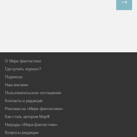
Все спецпроекты
О Мире фантастики
Где купить журнал?
Подписка
Наш магазин
Пользовательское соглашение
Контакты и редакция
Реклама на «Мире фантастики»
Как стать автором МирФ
Награды «Мира фантастики»
Вопросы редакции