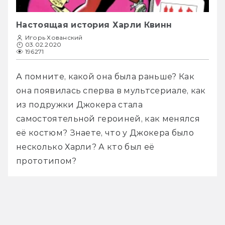
Настоящая история Харли Квинн
Игорь Хованский
03.02.2020
196271
А помните, какой она была раньше? Как 
она появилась сперва в мультсериале, как 
из подружки Джокера стала 
самостоятельной героиней, как менялся 
её костюм? Знаете, что у Джокера было 
несколько Харли? А кто был её 
прототипом? 