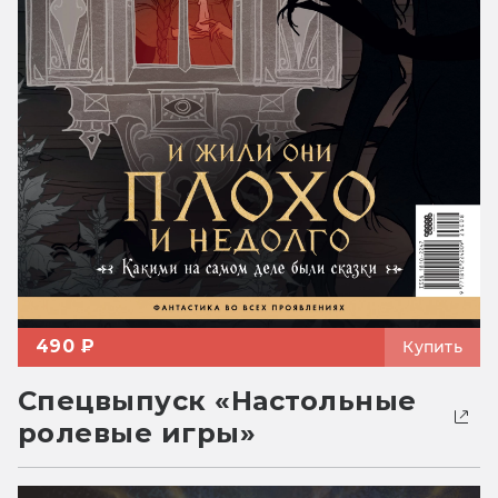
490 ₽
Купить
Спецвыпуск «Настольные
ролевые игры»