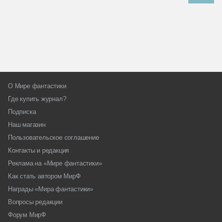
О Мире фантастики
Где купить журнал?
Подписка
Наш магазин
Пользовательское соглашение
Контакты и редакция
Реклама на «Мире фантастики»
Как стать автором МирФ
Награды «Мира фантастики»
Вопросы редакции
Форум МирФ