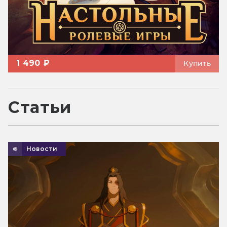
1 490 ₽
Купить
Статьи
Новости