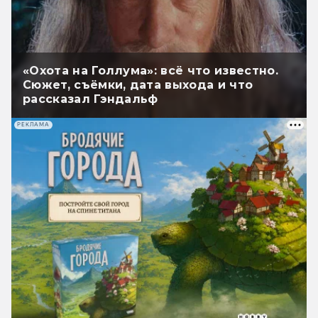
«Охота на Голлума»: всё что известно.
Сюжет, съёмки, дата выхода и что
рассказал Гэндальф
РЕКЛАМА