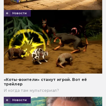
Новости
«Коты-воители» станут игрой. Вот её
трейлер
И когда там мультсериал?
Новости