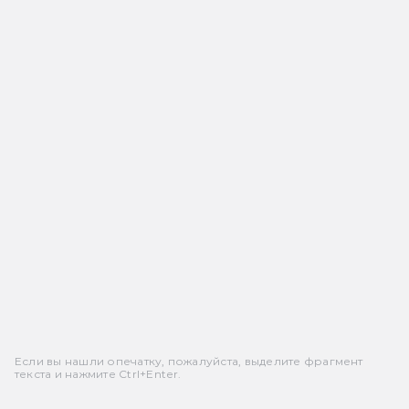
Если вы нашли опечатку, пожалуйста, выделите фрагмент
текста и нажмите Ctrl+Enter.