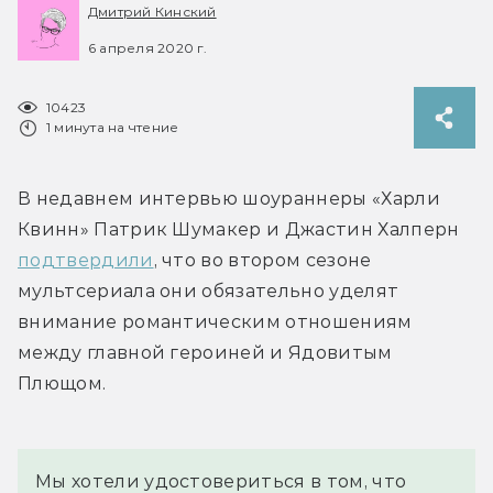
Дмитрий Кинский
6 апреля 2020 г.
10423
1 минута на чтение
В недавнем интервью шоураннеры «Харли 
Квинн» Патрик Шумакер и Джастин Халперн 
подтвердили
, что во втором сезоне 
мультсериала они обязательно уделят 
внимание романтическим отношениям 
между главной героиней и Ядовитым 
Плющом.
Мы хотели удостовериться в том, что 