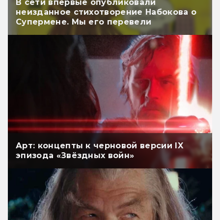
В сети впервые опубликовали
неизданное стихотворение Набокова о
Супермене. Мы его перевели
Арт: концепты к черновой версии IX
эпизода «Звёздных войн»