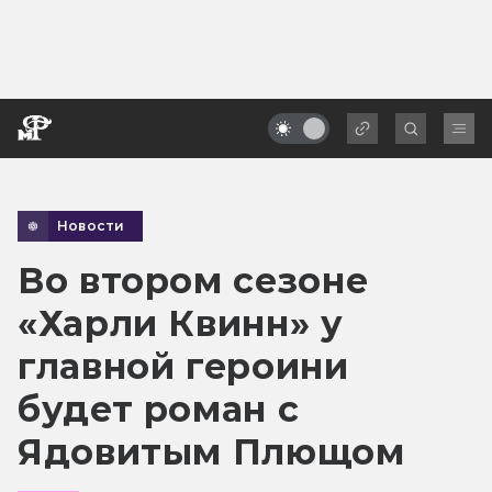
Новости
Во втором сезоне
«Харли Квинн» у
главной героини
будет роман с
Ядовитым Плющом