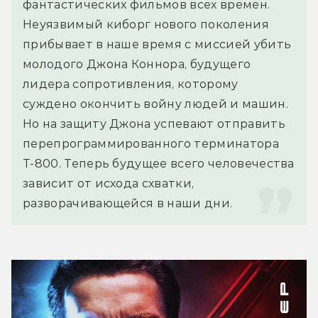
фантастических фильмов всех времен.
Неуязвимый киборг нового поколения 
прибывает в наше время с миссией убить 
молодого Джона Коннора, будущего 
лидера сопротивления, которому 
суждено окончить войну людей и машин. 
Но на защиту Джона успевают отправить 
перепрограммированного терминатора 
Т-800. Теперь будущее всего человечества 
зависит от исхода схватки, 
разворачивающейся в наши дни.