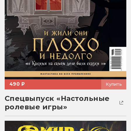
490 ₽
Купить
Спецвыпуск «Настольные
ролевые игры»