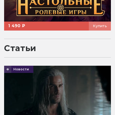
1 490 ₽
Купить
Статьи
Новости