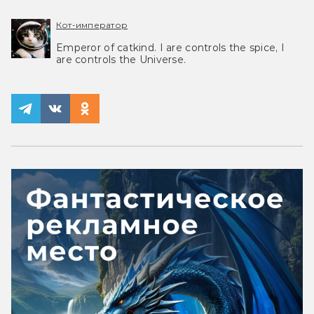
Кот-император
Emperor of catkind. I are controls the spice, I
are controls the Universe.