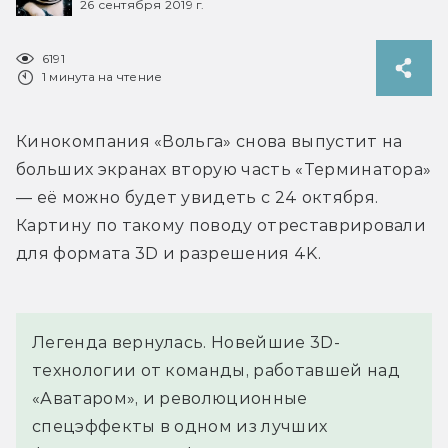
26 сентября 2019 г.
6191
1 минута на чтение
Кинокомпания «Вольга» снова выпустит на 
больших экранах вторую часть «Терминатора» 
— её можно будет увидеть с 24 октября. 
Картину по такому поводу отреставрировали 
для формата 3D и разрешения 4K.
Легенда вернулась. Новейшие 3D-
технологии от команды, работавшей над 
«Аватаром», и революционные 
спецэффекты в одном из лучших 