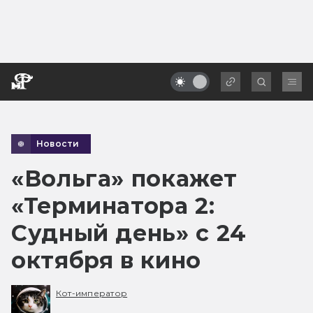
Новости
«Вольга» покажет
«Терминатора 2:
Судный день» с 24
октября в кино
Кот-император