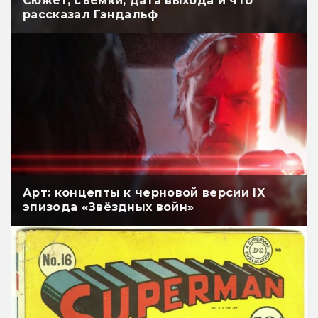
Сюжет, съёмки, дата выхода и что
рассказал Гэндальф
Арт: концепты к черновой версии IX
эпизода «Звёздных войн»