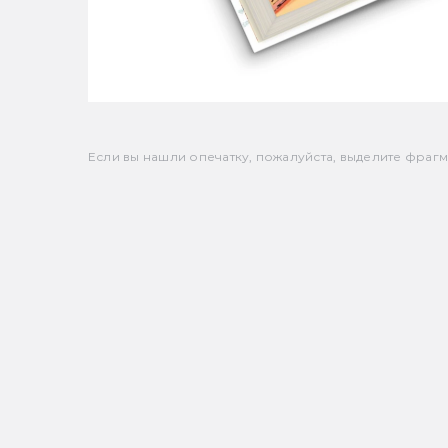
Если вы нашли опечатку, пожалуйста, выделите фрагмен