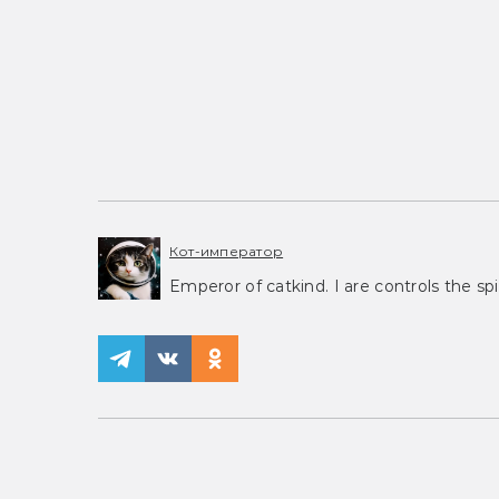
Кот-император
Emperor of catkind. I are controls the spi