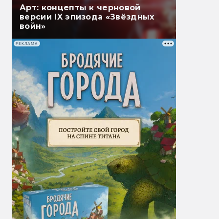
Арт: концепты к черновой
версии IX эпизода «Звёздных
войн»
РЕКЛАМА