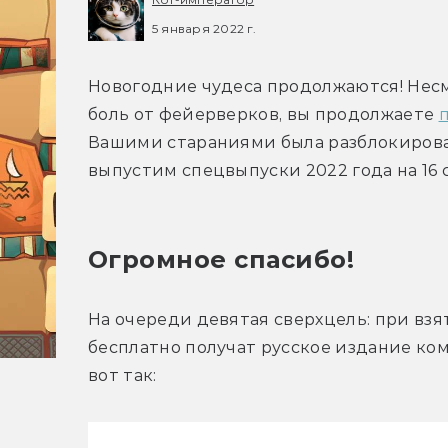
5 января 2022 г.
Новогодние чудеса продолжаются! Несм
боль от фейерверков, вы продолжаете 
Вашими стараниями была разблокирован
выпустим спецвыпуски 2022 года на 16 
Огромное спасибо!
На очереди девятая сверхцель: при взя
бесплатно получат русское издание ком
вот так: