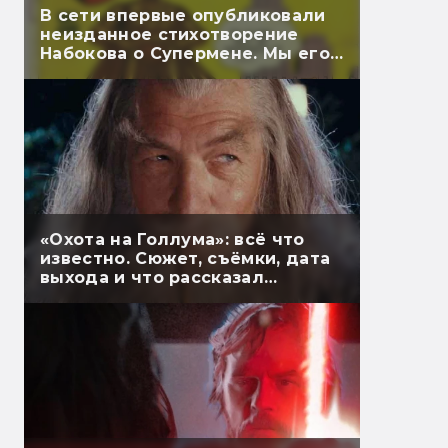
В сети впервые опубликовали
неизданное стихотворение
Набокова о Супермене. Мы его
перевели
«Охота на Голлума»: всё что
известно. Сюжет, съёмки, дата
выхода и что рассказал
Гэндальф