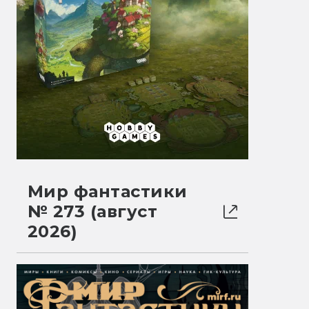
Мир фантастики
№ 273 (август
2026)