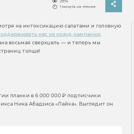
2374
1 минута на чтение
отря на интоксикацию салатами и головную 
поддерживать нас на крауд-кампании
. 
а восьмая сверхцель — и теперь мы 
страниц толще!
тии планки в 6 000 000 ₽ подписчики 
икса Ника Абадзиса «Лайка». Выглядит он 