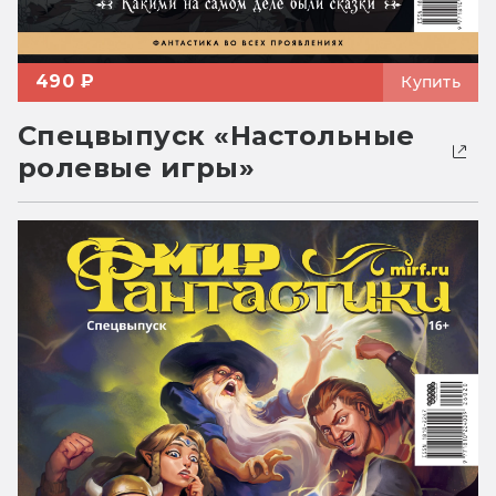
490 ₽
Купить
Спецвыпуск «Настольные
ролевые игры»