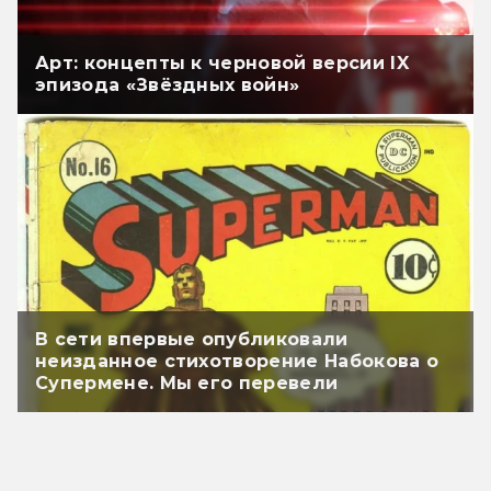
Арт: концепты к черновой версии IX
эпизода «Звёздных войн»
В сети впервые опубликовали
неизданное стихотворение Набокова о
Супермене. Мы его перевели