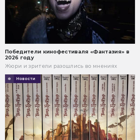
Победители кинофестиваля «Фантазия» в
2026 году
Жюри и зрители разошлись во мнениях
Новости