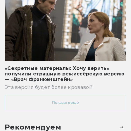
«Секретные материалы: Хочу верить»
получили страшную режиссёрскую версию
— «Врач Франкенштейн»
Эта версия будет более кровавой.
Показать ещё
Рекомендуем