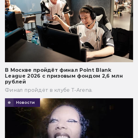
В Москве пройдёт финал Point Blank
League 2026 с призовым фондом 2,6 млн
рублей
Финал пройдёт в клубе T-Arena.
Новости