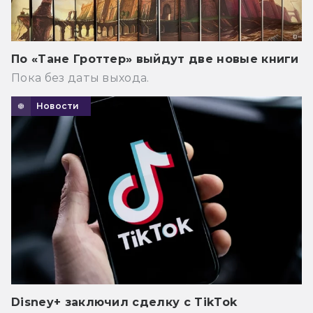
По «Тане Гроттер» выйдут две новые книги
Пока без даты выхода.
Новости
Disney+ заключил сделку с TikTok