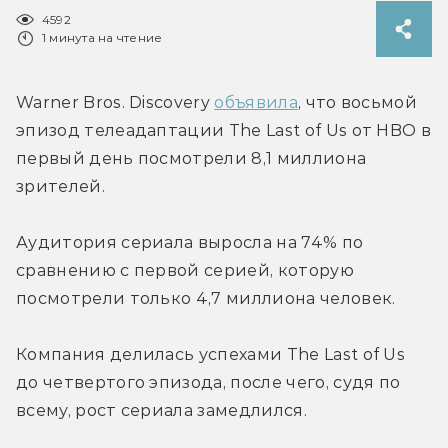
4592
1 минута на чтение
Warner Bros. Discovery 
объявила
, что восьмой 
эпизод телеадаптации The Last of Us от HBO в 
первый день посмотрели 8,1 миллиона 
зрителей.
Аудитория сериала выросла на 74% по 
сравнению с первой серией, которую 
посмотрели только 4,7 миллиона человек.
Компания делилась успехами The Last of Us 
до четвертого эпизода, после чего, судя по 
всему, рост сериала замедлился.