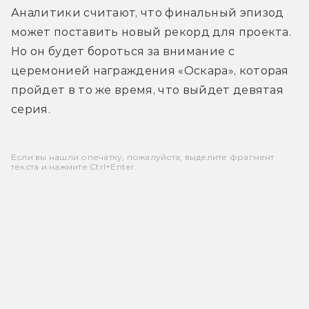
Аналитики считают, что финальный эпизод 
может поставить новый рекорд для проекта. 
Но он будет бороться за внимание с 
церемонией награждения «Оскара», которая 
пройдет в то же время, что выйдет девятая 
серия.
Если вы нашли опечатку, пожалуйста, выделите фрагмент
текста и нажмите Ctrl+Enter.