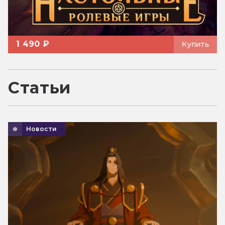
1 490 ₽
Купить
Статьи
Новости