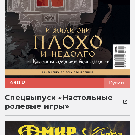
490 ₽
Купить
Спецвыпуск «Настольные
ролевые игры»