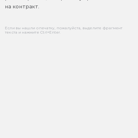
на контракт.
Если вы нашли опечатку, пожалуйста, выделите фрагмент
текста и нажмите Ctrl+Enter.