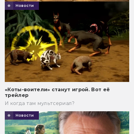
Новости
«Коты-воители» станут игрой. Вот её
трейлер
И когда там мультсериал?
Новости