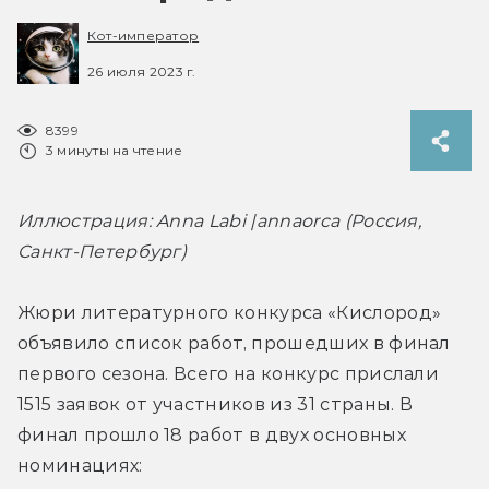
Кот-император
26 июля 2023 г.
8399
3 минуты на чтение
Иллюстрация: Anna Labi |annaorca (Россия, 
Санкт-Петербург)
Жюри литературного конкурса «Кислород» 
объявило список работ, прошедших в финал 
первого сезона. Всего на конкурс прислали 
1515 заявок от участников из 31 страны. В 
финал прошло 18 работ в двух основных 
номинациях: