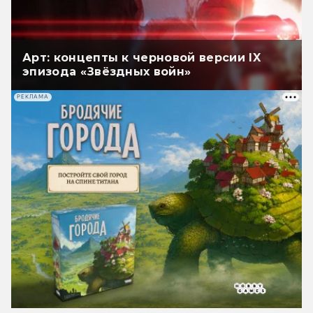
Арт: концепты к черновой версии IX
эпизода «Звёздных войн»
РЕКЛАМА