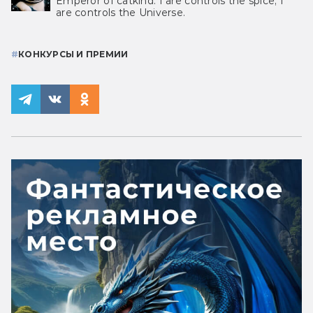
Emperor of catkind. I are controls the spice, I
are controls the Universe.
#
КОНКУРСЫ И ПРЕМИИ