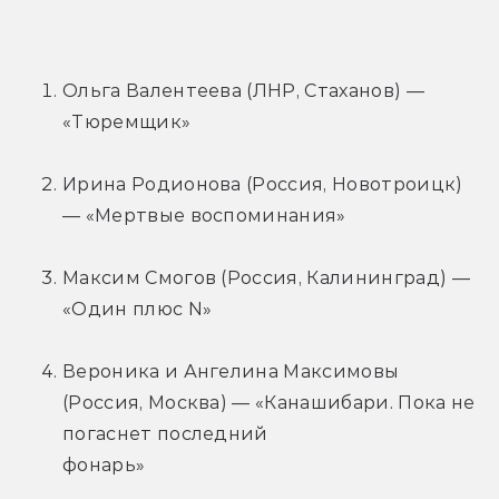
Ольга Валентеева (ЛНР, Стаханов) — 
«Тюремщик»
Ирина Родионова (Россия, Новотроицк) 
— «Мертвые воспоминания»
Максим Смогов (Россия, Калининград) — 
«Один плюс N»
Вероника и Ангелина Максимовы 
(Россия, Москва) — «Канашибари. Пока не 
погаснет последний
фонарь»