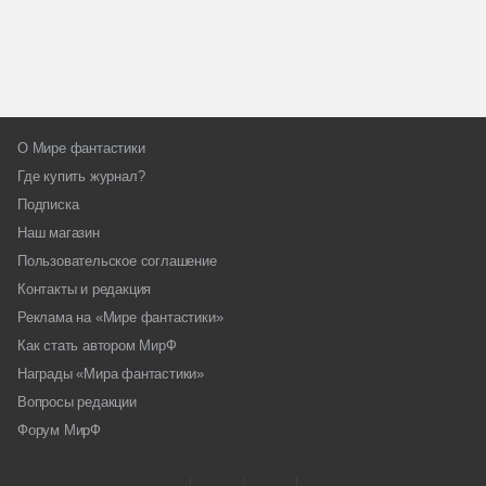
О Мире фантастики
Где купить журнал?
Подписка
Наш магазин
Пользовательское соглашение
Контакты и редакция
Реклама на «Мире фантастики»
Как стать автором МирФ
Награды «Мира фантастики»
Вопросы редакции
Форум МирФ