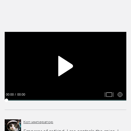
00:00
00:00
Кот-император