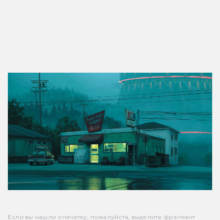
Если вы нашли опечатку, пожалуйста, выделите фрагмент