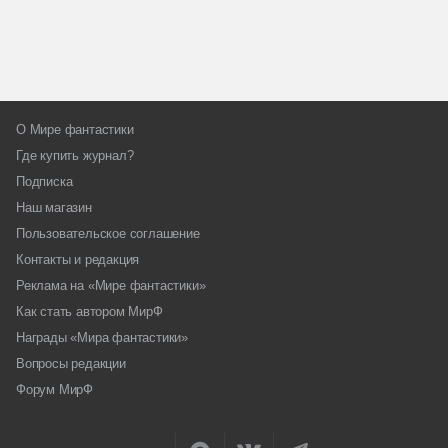
О Мире фантастики
Где купить журнал?
Подписка
Наш магазин
Пользовательское соглашение
Контакты и редакция
Реклама на «Мире фантастики»
Как стать автором МирФ
Награды «Мира фантастики»
Вопросы редакции
Форум МирФ