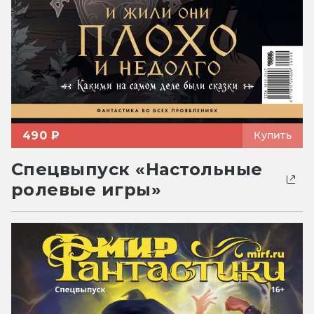
490 ₽
Купить
Спецвыпуск «Настольные
ролевые игры»