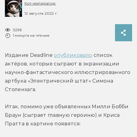
Кот-император
12 августа 2022 г.
3238
1 минута на чтение
Издание Deadline 
опубликовало
 список 
актёров, которые сыграют в экранизации 
научно-фантастического иллюстрированного 
артбука «Электрический штат» Симона 
Столенхага.
Итак, помимо уже объявленных Милли Бобби 
Браун (сыграет главную героиню) и Криса 
Пратта в картине появятся: