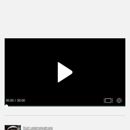
00:00
00:00
Кот-император