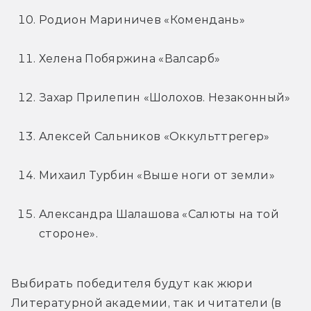
Родион Мариничев «Комендань»
Хелена Побяржина «Валсарб»
Захар Прилепин «Шолохов. Незаконный»
Алексей Сальников «Оккульттрегер»
Михаил Турбин «Выше ноги от земли»
Александра Шалашова «Салюты на той 
стороне».
Выбирать победителя будут как жюри 
Литературной академии, так и читатели (в 