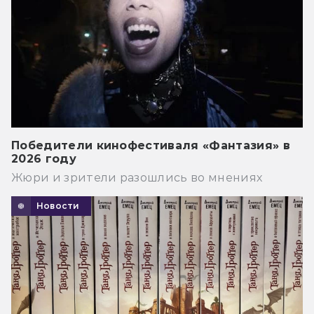
Победители кинофестиваля «Фантазия» в
2026 году
Жюри и зрители разошлись во мнениях
Новости