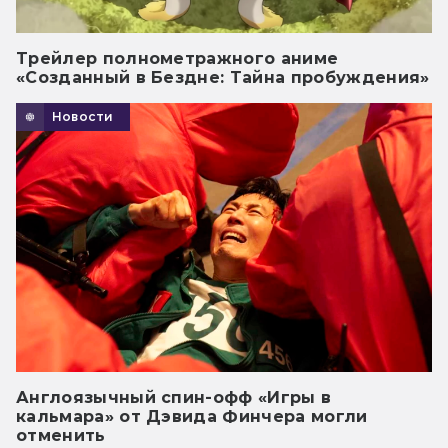
Трейлер полнометражного аниме
«Созданный в Бездне: Тайна пробуждения»
Новости
Англоязычный спин-офф «Игры в
кальмара» от Дэвида Финчера могли
отменить