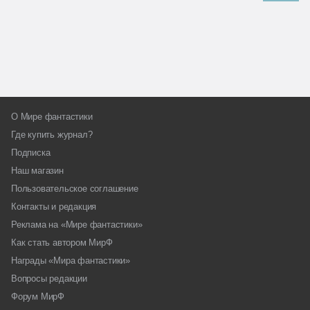
О Мире фантастики
Где купить журнал?
Подписка
Наш магазин
Пользовательское соглашение
Контакты и редакция
Реклама на «Мире фантастики»
Как стать автором МирФ
Награды «Мира фантастики»
Вопросы редакции
Форум МирФ