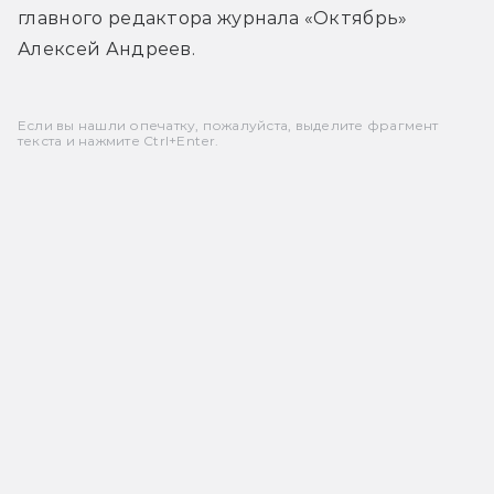
главного редактора журнала «Октябрь» 
Алексей Андреев.
Если вы нашли опечатку, пожалуйста, выделите фрагмент
текста и нажмите Ctrl+Enter.