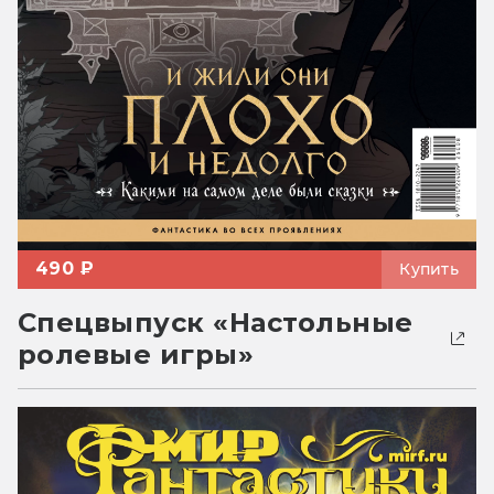
490 ₽
Купить
Спецвыпуск «Настольные
ролевые игры»