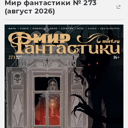
Мир фантастики № 273
(август 2026)