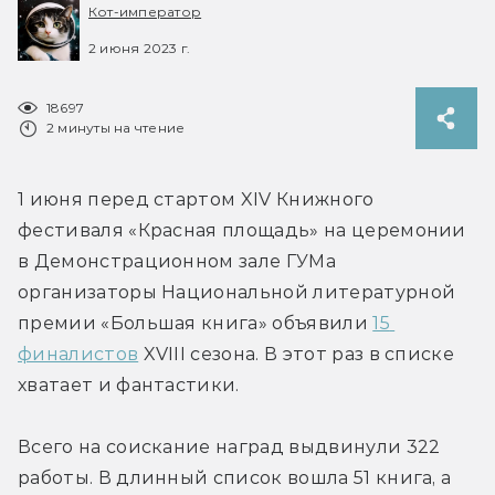
Кот-император
2 июня 2023 г.
18697
2 минуты на чтение
1 июня перед стартом XIV Книжного 
фестиваля «Красная площадь» на церемонии 
в Демонстрационном зале ГУМа 
организаторы Национальной литературной 
премии «Большая книга» объявили 
15 
финалистов
 XVIII сезона. В этот раз в списке 
хватает и фантастики.
Всего на соискание наград выдвинули 322 
работы. В длинный список вошла 51 книга, а 