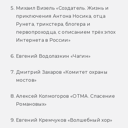
Михаил Визель «Создатель. Жизнь и 
приключения Антона Носика, отца 
Рунета, трикстера, блогера и 
первопроходца, с описанием трёх эпох 
Интернета в России»
Евгений Водолазкин «Чагин»
Дмитрий Захаров «Комитет охраны 
мостов»
Алексей Колмогоров «ОТМА. Спасение 
Романовых»
Евгений Кремчуков «Волшебный хор»