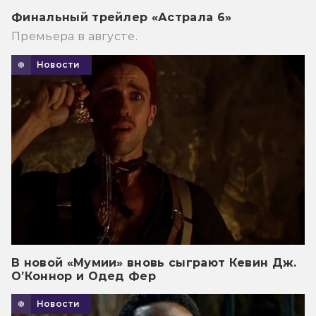
Финальный трейлер «Астрала 6»
Премьера в августе.
Новости
В новой «Мумии» вновь сыграют Кевин Дж.
О’Коннор и Одед Фер
Новости