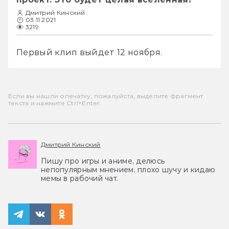
Дмитрий Кинский
03.11.2021
3219
Первый клип выйдет 12 ноября.
Если вы нашли опечатку, пожалуйста, выделите фрагмент
текста и нажмите Ctrl+Enter.
Дмитрий Кинский
Пишу про игры и аниме, делюсь
непопулярным мнением, плохо шучу и кидаю
мемы в рабочий чат.