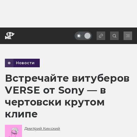
Новости
Встречайте витуберов
VERSE от Sony — в
чертовски крутом
клипе
Дмитрий Кинский