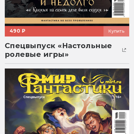
490 ₽
Купить
Спецвыпуск «Настольные
ролевые игры»