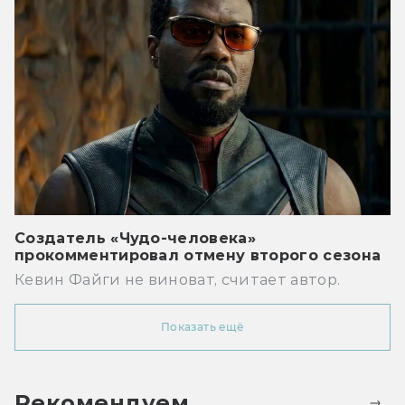
Создатель «Чудо-человека»
прокомментировал отмену второго сезона
Кевин Файги не виноват, считает автор.
Показать ещё
Рекомендуем