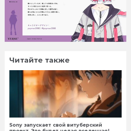
Читайте также
Sony запускает свой витуберский
проект. Это будет целая вселенная!