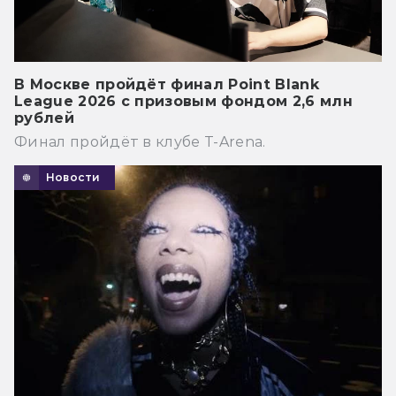
В Москве пройдёт финал Point Blank
League 2026 с призовым фондом 2,6 млн
рублей
Финал пройдёт в клубе T-Arena.
Новости