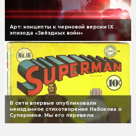
Арт: концепты к черновой версии IX
эпизода «Звёздных войн»
В сети впервые опубликовали
неизданное стихотворение Набокова о
Супермене. Мы его перевели