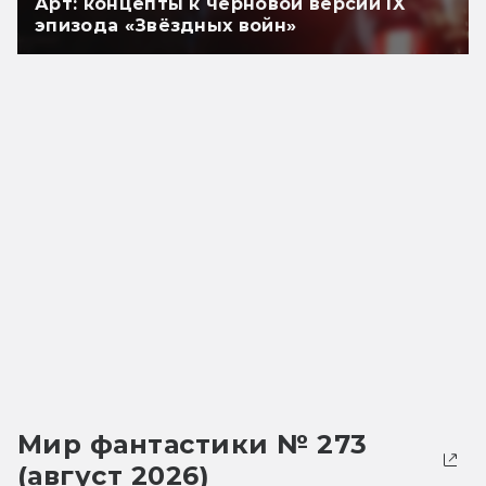
Арт: концепты к черновой версии IX
эпизода «Звёздных войн»
Мир фантастики № 273
(август 2026)