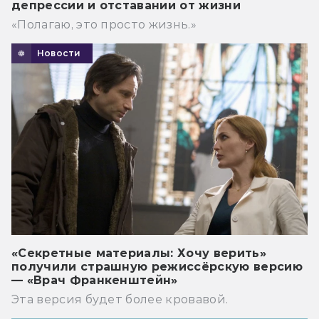
депрессии и отставании от жизни
«Полагаю, это просто жизнь.»
Новости
«Секретные материалы: Хочу верить»
получили страшную режиссёрскую версию
— «Врач Франкенштейн»
Эта версия будет более кровавой.