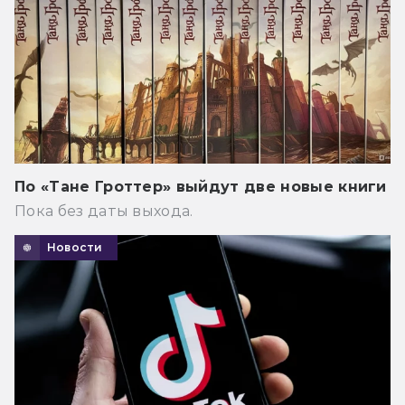
По «Тане Гроттер» выйдут две новые книги
Пока без даты выхода.
Новости