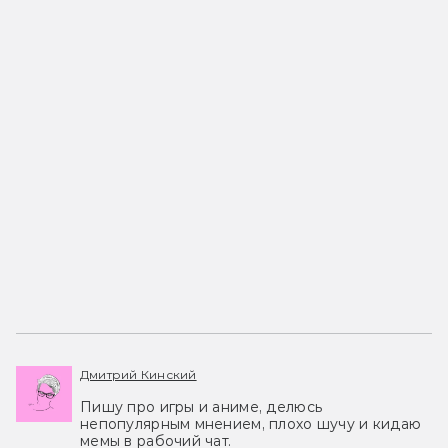
Дмитрий Кинский
Пишу про игры и аниме, делюсь
непопулярным мнением, плохо шучу и кидаю
мемы в рабочий чат.