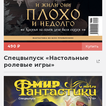
490 ₽
Купить
Спецвыпуск «Настольные
ролевые игры»