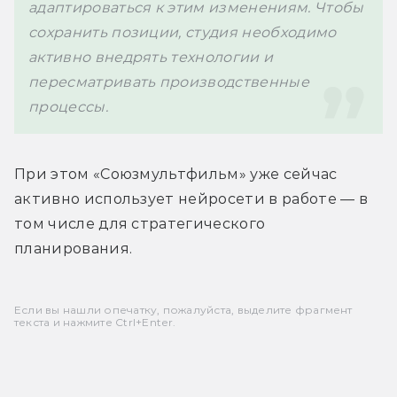
адаптироваться к этим изменениям. Чтобы 
сохранить позиции, студия необходимо 
активно внедрять технологии и 
пересматривать производственные 
процессы.
При этом «Союзмультфильм» уже сейчас 
активно использует нейросети в работе — в 
том числе для стратегического 
планирования.
Если вы нашли опечатку, пожалуйста, выделите фрагмент
текста и нажмите Ctrl+Enter.