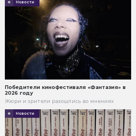
Новости
Победители кинофестиваля «Фантазия» в
2026 году
Жюри и зрители разошлись во мнениях
Новости