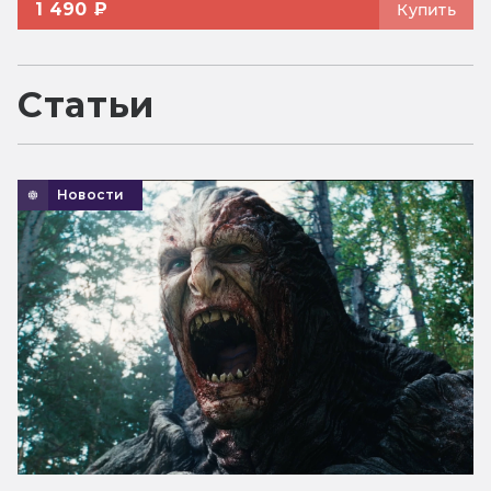
1 490 ₽
Купить
Статьи
Новости