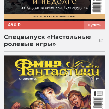
490 ₽
Купить
Спецвыпуск «Настольные
ролевые игры»