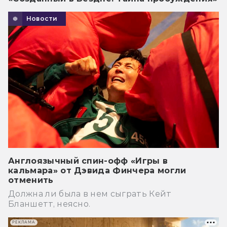
Новости
Англоязычный спин-офф «Игры в
кальмара» от Дэвида Финчера могли
отменить
Должна ли была в нем сыграть Кейт
Бланшетт, неясно.
РЕКЛАМА