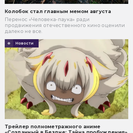
Колобок стал главным мемом августа
Перенос «Человека-паука» ради
продвижения отечественного кино оценили
далеко не все.
Новости
Трейлер полнометражного аниме
«Созданный в Бездне: Тайна пробуждения»