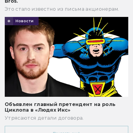
Bros.
Это стало известно из письма акционерам.
Новости
Объявлен главный претендент на роль
Циклопа в «Людях Икс»
Утрясаются детали договора.