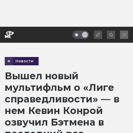
Новости
Вышел новый
мультифльм о «Лиге
справедливости» — в
нем Кевин Конрой
озвучил Бэтмена в