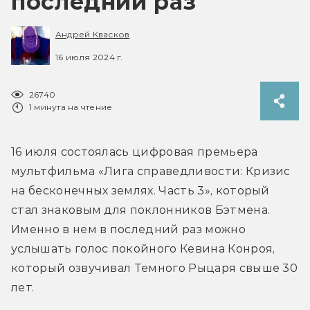
последний раз
Андрей Квасков
16 июля 2024 г.
26740
1 минута на чтение
16 июля состоялась цифровая премьера 
мультфильма «Лига справедливости: Кризис 
на бесконечных землях. Часть 3», который 
стал знаковым для поклонников Бэтмена. 
Именно в нем в последний раз можно 
услышать голос покойного Кевина Конроя, 
который озвучивал Темного Рыцаря свыше 30 
лет.