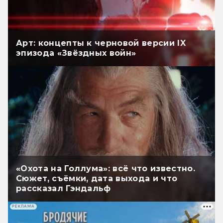
Арт: концепты к черновой версии IX
эпизода «Звёздных войн»
«Охота на Голлума»: всё что известно.
Сюжет, съёмки, дата выхода и что
рассказал Гэндальф
РЕКЛАМА