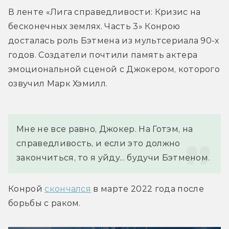
В ленте «Лига справедливости: Кризис на 
бесконечных землях. Часть 3» Конрою 
досталась роль Бэтмена из мультсериала 90-х 
годов. Создатели почтили память актера 
эмоциональной сценой с Джокером, которого 
озвучил Марк Хэмилл.
Мне не все равно, Джокер. На Готэм, на 
справедливость, и если это должно 
закончиться, то я уйду... будучи Бэтменом.
Конрой 
скончался
 в марте 2022 года после 
борьбы с раком.