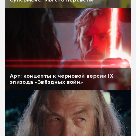
Арт: концепты к черновой версии IX
эпизода «Звёздных войн»