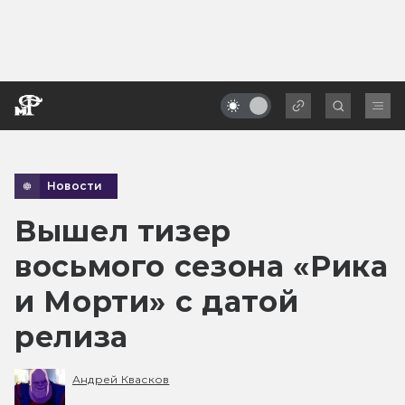
Новости
Вышел тизер
восьмого сезона «Рика
и Морти» с датой
релиза
Андрей Квасков