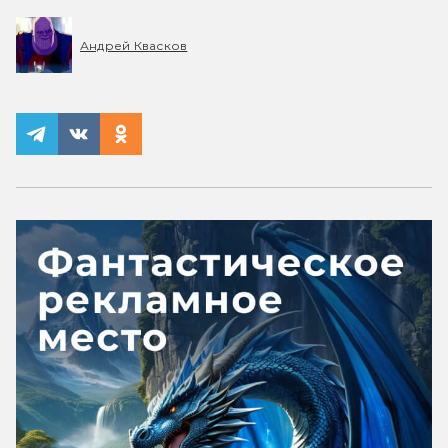
Андрей Квасков