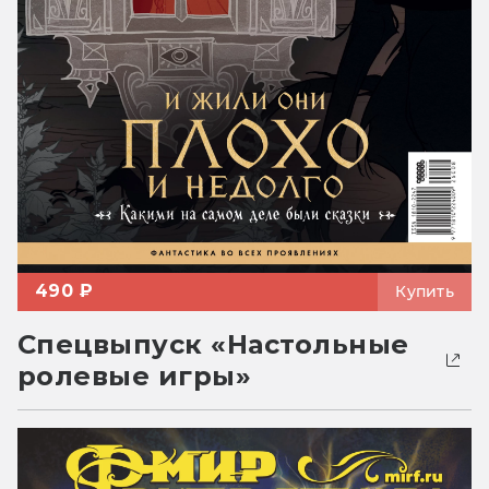
490 ₽
Купить
Спецвыпуск «Настольные
ролевые игры»