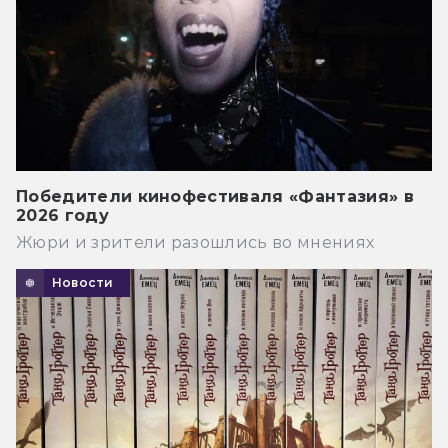
Победители кинофестиваля «Фантазия» в
2026 году
Жюри и зрители разошлись во мнениях
Новости