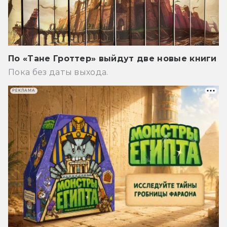
По «Тане Гроттер» выйдут две новые книги
Пока без даты выхода.
РЕКЛАМА