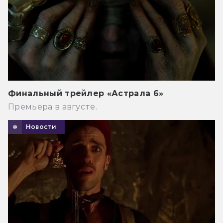
Финальный трейлер «Астрала 6»
Премьера в августе.
Новости