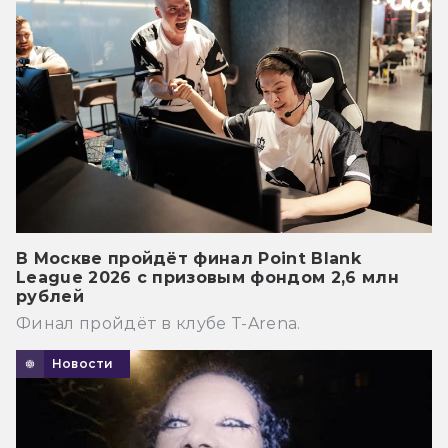
В Москве пройдёт финал Point Blank
League 2026 с призовым фондом 2,6 млн
рублей
Финал пройдёт в клубе T-Arena.
Новости