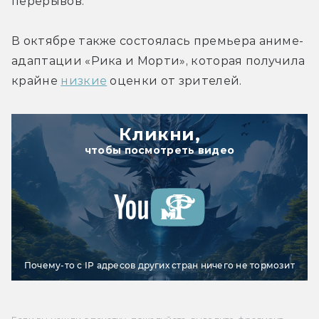
перерывов.
В октябре также состоялась премьера аниме-
адаптации «Рика и Морти», которая получила 
крайне 
низкие
 оценки от зрителей.
Кликни,
чтобы посмотреть видео
Почему-то с IP адресов других стран ничего не тормозит