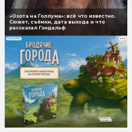
«Охота на Голлума»: всё что известно.
Сюжет, съёмки, дата выхода и что
рассказал Гэндальф
РЕКЛАМА