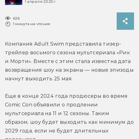
1 апреля 2025 г.
626
1 минута на чтение
Компания Adult Swim представила тизер-
трейлер восьмого сезона мультсериала «Рик 
и Морти». 
Вместе с этим стала известна дата 
возвращения шоу на экраны — новые эпизоды 
начнут выходить 25 мая. 
Еще в конце 2024 года продюсеры во время 
Comic Con объявили о продлении 
мультсериала на 11 и 12 сезоны. Таким 
образом, шоу будет выходить как минимум до 
2029 года, если не будет длительных 