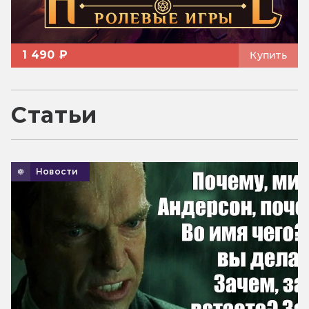
1 490 ₽
Купить
Статьи
Новости