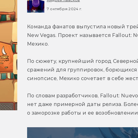
7 октября 2024 г.
Команда фанатов выпустила новый трей
New Vegas. Проект называется Fallout: N
Мехико.
По сюжету, крупнейший город Северной
сражений для группировок, борющихся з
синопсисе, Мехико сочетает в себе жест
По словам разработчиков, Fallout: Nuevo
нет даже примерной даты релиза. Более
о заморозке работы и ее возобновлении