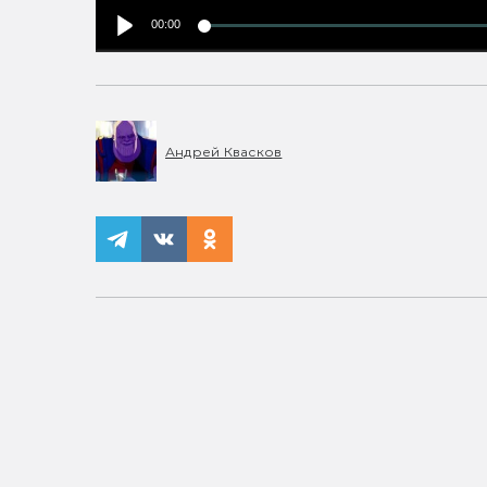
00:00
Андрей Квасков