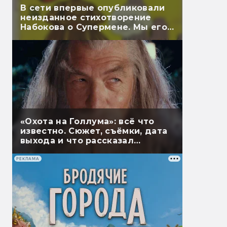
В сети впервые опубликовали
неизданное стихотворение
Набокова о Супермене. Мы его
перевели
«Охота на Голлума»: всё что
известно. Сюжет, съёмки, дата
выхода и что рассказал
Гэндальф
РЕКЛАМА