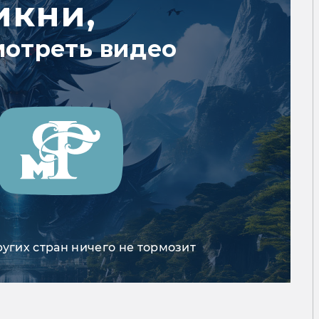
икни,
мотреть видео
ругих стран ничего не тормозит