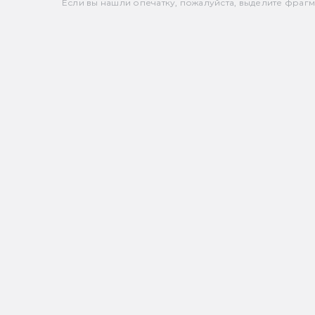
Если вы нашли опечатку, пожалуйста, выделите фрагмен