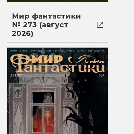
Мир фантастики
№ 273 (август
2026)