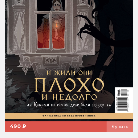
490 ₽
Купить