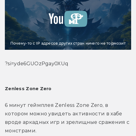
Почему-то с IP адресов других стран ничего не тормозит
?si=yde6GUOzPgay0XUq
Zenless Zone Zero
6 минут геймплея Zenless Zone Zero, в 
котором можно увидеть активности в хабе 
вроде аркадных игр и зрелищные сражения с 
монстрами.