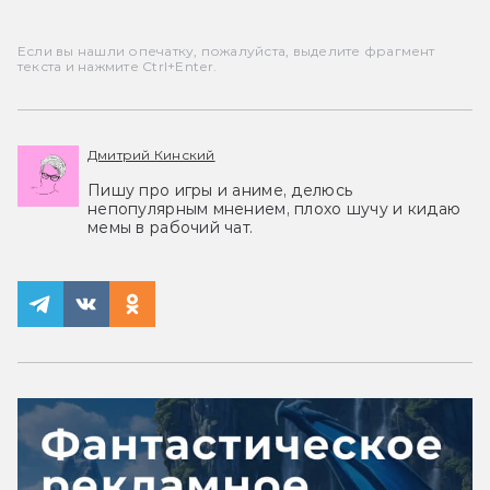
Если вы нашли опечатку, пожалуйста, выделите фрагмент
текста и нажмите Ctrl+Enter.
Дмитрий Кинский
Пишу про игры и аниме, делюсь
непопулярным мнением, плохо шучу и кидаю
мемы в рабочий чат.