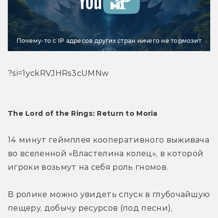
Почему-то с IP адресов других стран ничего не тормозит
?si=1yckRVJHRs3cUMNw
The Lord of the Rings: Return to Moria
14 минут геймплея кооперативного выживача 
во вселенной «Властелина колец», в которой 
игроки возьмут на себя роль гномов.
В ролике можно увидеть спуск в глубочайшую 
пещеру, добычу ресурсов (под песни), 