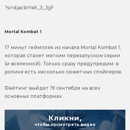
?si=djacbrYeX_3_3jjF
Mortal Kombat 1
17 минут геймплея из начала Mortal Kombat 1, 
которая станет мягким перезапуском серии 
(и вселенной). Только сразу предупредим: в 
ролике есть несколько сюжетных спойлеров.
Файтинг выйдет 19 сентября на всех 
основных платформах.
Кликни,
чтобы посмотреть видео