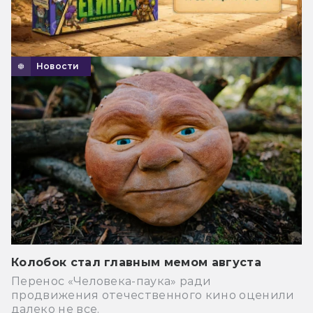
Новости
Колобок стал главным мемом августа
Перенос «Человека-паука» ради
продвижения отечественного кино оценили
далеко не все.