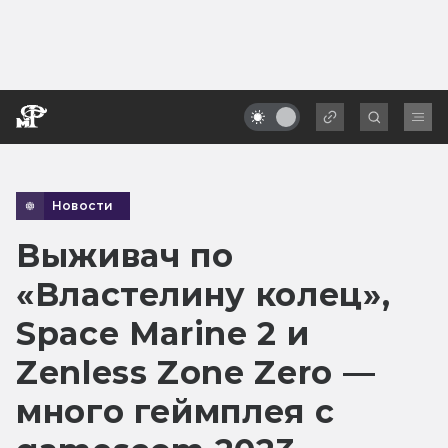
Новости
Выживач по
«Властелину колец»,
Space Marine 2 и
Zenless Zone Zero —
много геймплея с