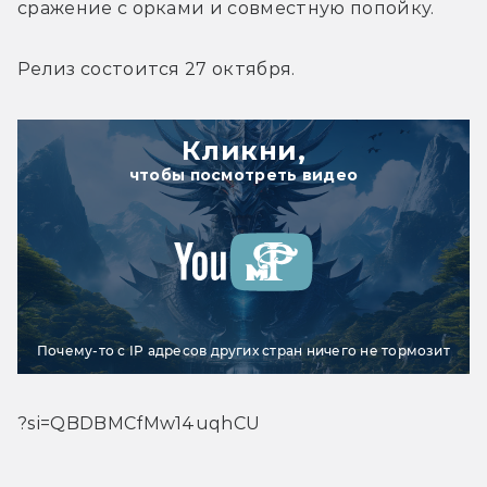
сражение с орками и совместную попойку.
Релиз состоится 27 октября.
Кликни,
чтобы посмотреть видео
Почему-то с IP адресов других стран ничего не тормозит
?si=QBDBMCfMw14uqhCU