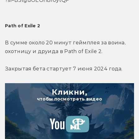
?si=B3tguOEOnB10ytQF
Path of Exile 2
В сумме около 20 минут геймплея за воина, 
охотницу и друида в Path of Exile 2.
Закрытая бета стартует 7 июня 2024 года.
Кликни,
чтобы посмотреть видео