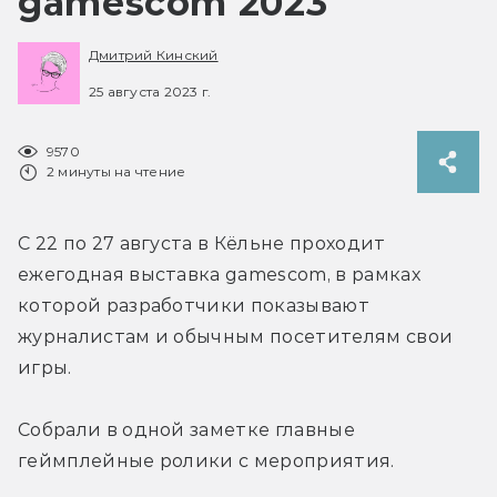
gamescom 2023
Дмитрий Кинский
25 августа 2023 г.
9570
2 минуты на чтение
C 22 по 27 августа в Кёльне проходит 
ежегодная выставка gamescom, в рамках 
которой разработчики показывают 
журналистам и обычным посетителям свои 
игры.
Собрали в одной заметке главные 
геймплейные ролики с мероприятия.