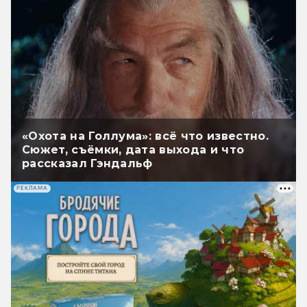
«Охота на Голлума»: всё что известно.
Сюжет, съёмки, дата выхода и что
рассказал Гэндальф
РЕКЛАМА