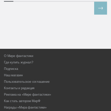
Все спецпроекты
О Мире фантастики
Где купить журнал?
Подписка
Наш магазин
Пользовательское соглашение
Контакты и редакция
Реклама на «Мире фантастики»
Как стать автором МирФ
Награды «Мира фантастики»