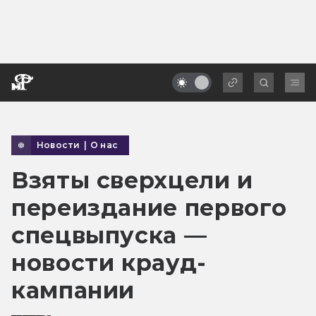
Новости
|
О нас
Взяты сверхцели и
переиздание первого
спецвыпуска —
новости крауд-
кампании