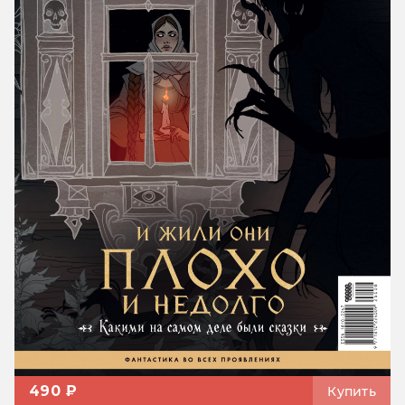
490 ₽
Купить