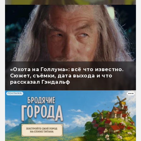
«Охота на Голлума»: всё что известно.
Сюжет, съёмки, дата выхода и что
рассказал Гэндальф
РЕКЛАМА