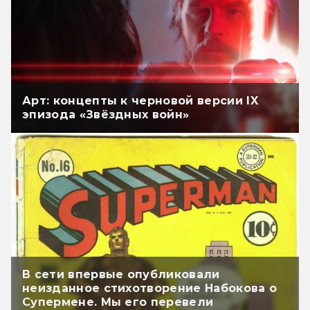
Арт: концепты к черновой версии IX
эпизода «Звёздных войн»
В сети впервые опубликовали
неизданное стихотворение Набокова о
Супермене. Мы его перевели