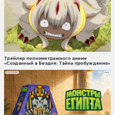
Трейлер полнометражного аниме
«Созданный в Бездне: Тайна пробуждения»
РЕКЛАМА