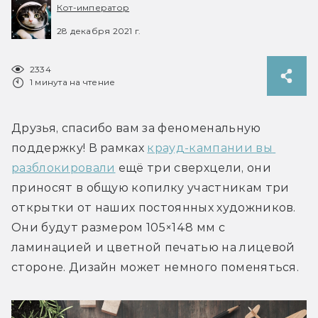
Кот-император
28 декабря 2021 г.
2334
1 минута на чтение
Друзья, спасибо вам за феноменальную 
поддержку! В рамках 
крауд-кампании вы 
разблокировали
 ещё три сверхцели, они 
приносят в общую копилку участникам три 
открытки от наших постоянных художников. 
Они будут размером 105×148 мм с 
ламинацией и цветной печатью на лицевой 
стороне. Дизайн может немного поменяться.