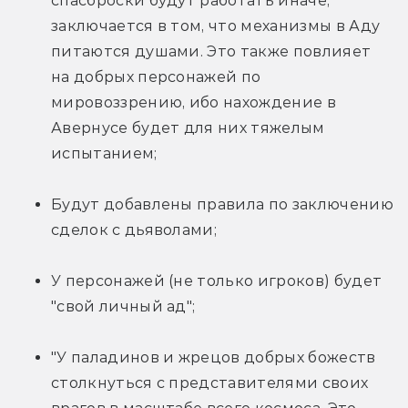
спасброски будут работать иначе, 
заключается в том, что механизмы в Аду 
питаются душами. Это также повлияет 
на добрых персонажей по 
мировоззрению, ибо нахождение в 
Авернусе будет для них тяжелым 
испытанием;
Будут добавлены правила по заключению 
сделок с дьяволами;
У персонажей (не только игроков) будет 
"свой личный ад";
"У паладинов и жрецов добрых божеств 
столкнуться с представителями своих 