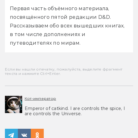
Первая часть объёмного материала, 
посвящённого пятой редакции D&D. 
Рассказываем обо всех вышедших книгах, 
в том числе дополнениях и 
путеводителях по мирам.
Если вы нашли опечатку, пожалуйста, выделите фрагмент
текста и нажмите Ctrl+Enter.
Кот-император
Emperor of catkind. I are controls the spice, I
are controls the Universe.