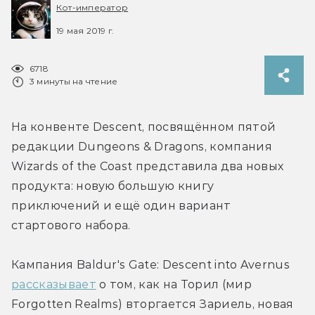
Кот-император
19 мая 2019 г.
6718
3 минуты на чтение
На конвенте Descent, посвящённом пятой 
редакции Dungeons & Dragons, компания 
Wizards of the Coast представила два новых 
продукта: новую большую книгу 
приключений и ещё один вариант 
стартового набора.
Кампания Baldur's Gate: Descent into Avernus 
рассказывает
 о том, как на Торил (мир 
Forgotten Realms) вторгается Зариель, новая 