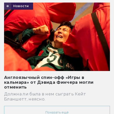
Новости
Англоязычный спин-офф «Игры в
кальмара» от Дэвида Финчера могли
отменить
Должна ли была в нем сыграть Кейт
Бланшетт, неясно.
Показать ещё