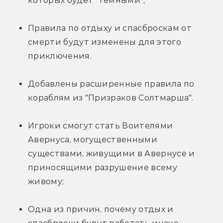
которых будет "тёмными";
Правила по отдыху и cпасброскам от 
смерти будут изменены для этого 
приключения.
Добавлены расширенные правила по 
кораблям из "Призраков Солтмарша".
Игроки смогут стать Воителями 
Авернуса, могущественными 
существами, живущими в Авернусе и 
приносящими разрушение всему 
живому;
Одна из причин, почему отдых и 