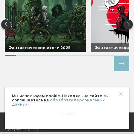
Фантастические итоги 2025
Фантастические 
Все спецпроекты
Мы используем cookie. Находясь на сайте вы
соглашаетесь на
обработку персональных
данных.
Принять
О Мире фантастики
Где купить журнал?