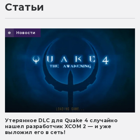
Статьи
Новости
Утерянное DLC для Quake 4 случайно
нашел разработчик XCOM 2 — и уже
выложил его в сеть!