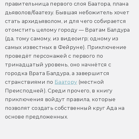
правительница первого слоя Баатора, плана 
дьяволов/баатезу. Бывшая небожитель хочет 
стать архидьяволом, и для чего собирается 
отомстить целому городу — Вратам Балдура 
(да, тому самому, из видеоигр; одному из 
самых известных в Фейруне). Приключение 
проведёт персонажей с первого по 
тринадцатый уровень, оно начнётся с 
городка Врата Балдура, а завершится 
странствиями по 
Баатору
 (местной 
Преисподней). Среди прочего, в книгу 
приключения войдут правила, которые 
позволят создать собственный круг Ада на 
основе предложенных.