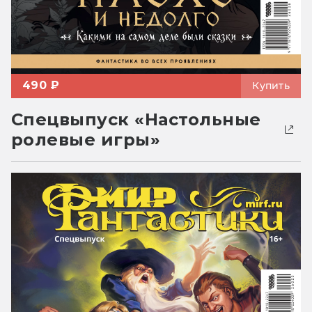
490 ₽
Купить
Спецвыпуск «Настольные
ролевые игры»