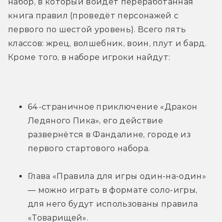
набор, в который войдёт переработанная 
книга правил (проведёт персонажей с 
первого по шестой уровень). Всего пять 
классов: жрец, волшебник, воин, плут и бард. 
Кроме того, в наборе игроки найдут:
64-страничное приключение «Дракон 
Ледяного Пика», его действие 
развернётся в Фандалине, городе из 
первого стартового набора.
Глава «Правила для игры один-на-один» 
— можно играть в формате соло-игры, 
для него будут использованы правила 
«Товарищей».