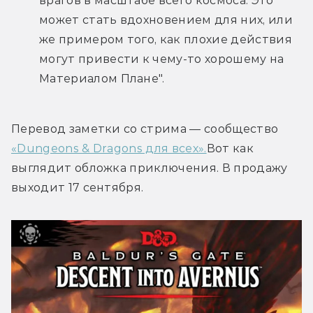
врагов в масштабе всего космоса. Это 
может стать вдохновением для них, или 
же примером того, как плохие действия 
могут привести к чему-то хорошему на 
Материалом Плане".
Перевод заметки со стрима — сообщество 
«Dungeons & Dragons для всех».
Вот как 
выглядит обложка приключения. В продажу 
выходит 17 сентября.