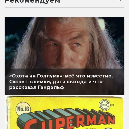
Рекомендуем
«Охота на Голлума»: всё что известно.
Сюжет, съёмки, дата выхода и что
рассказал Гэндальф