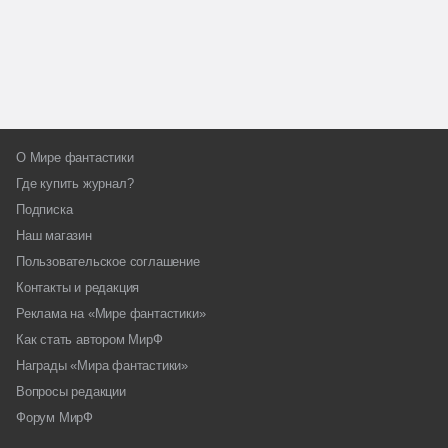
О Мире фантастики
Где купить журнал?
Подписка
Наш магазин
Пользовательское соглашение
Контакты и редакция
Реклама на «Мире фантастики»
Как стать автором МирФ
Награды «Мира фантастики»
Вопросы редакции
Форум МирФ