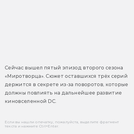
Сейчас вышел пятый эпизод второго сезона 
«Миротворца». Сюжет оставшихся трёх серий 
держится в секрете из-за поворотов, которые 
должны повлиять на дальнейшее развитие 
киновселенной DC.
Если вы нашли опечатку, пожалуйста, выделите фрагмент
текста и нажмите Ctrl+Enter.