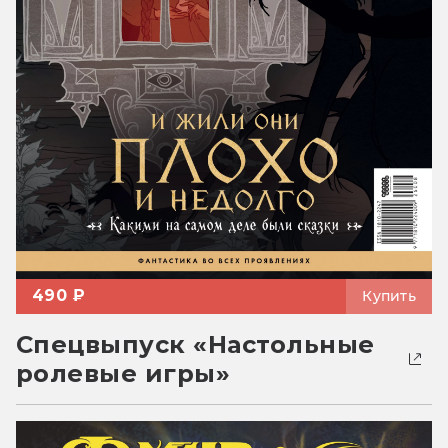
490 ₽
Купить
Спецвыпуск «Настольные
ролевые игры»