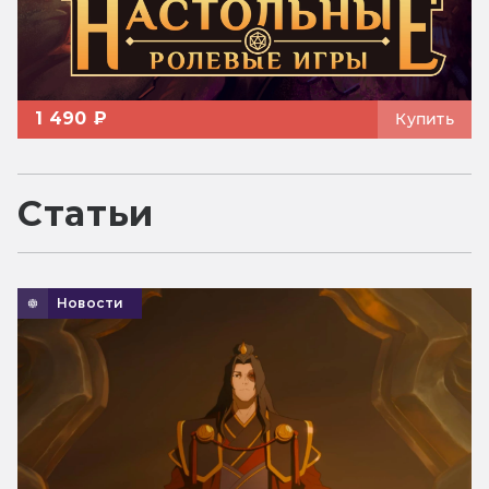
1 490 ₽
Купить
Статьи
Новости