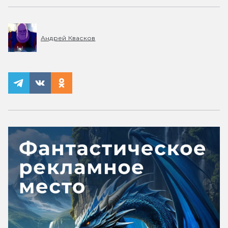
Андрей Квасков