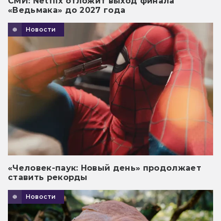
СМИ: Netflix отложит выход финала
«Ведьмака» до 2027 года
Новости
«Человек-паук: Новый день» продолжает
ставить рекорды
Новости