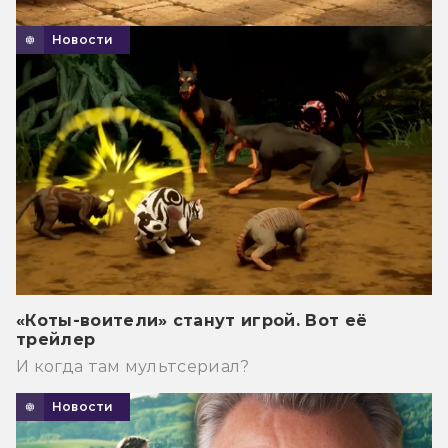
Новости
«Коты-воители» станут игрой. Вот её
трейлер
И когда там мультсериал?
Новости