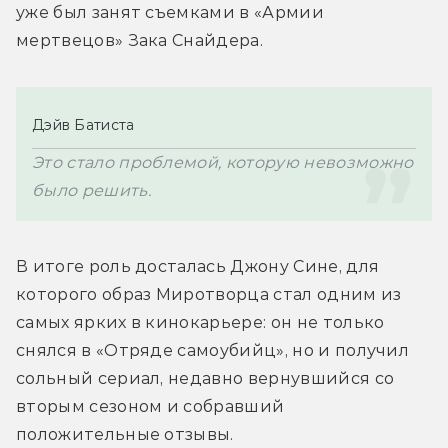
уже был занят съемками в «Армии 
мертвецов» Зака Снайдера.
Дэйв Батиста
Это стало проблемой, которую невозможно 
было решить. 
В итоге роль досталась Джону Сине, для 
которого образ Миротворца стал одним из 
самых ярких в кинокарьере: он не только 
снялся в «Отряде самоубийц», но и получил 
сольный сериал, недавно вернувшийся со 
вторым сезоном и собравший 
положительные отзывы.