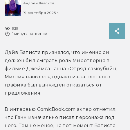
Андрей Квасков
19 сентября 2025 г.
929
1 минута на чтение
Дэйв Батиста признался, что именно он 
должен был сыграть роль Миротворца в 
фильме Джеймса Ганна «Отряд самоубийц: 
Миссия навылет», однако из-за плотного 
графика был вынужден отказаться от 
предложения.
В интервью ComicBook.com актер отметил, 
что Ганн изначально писал персонажа под 
него. Тем не менее, на тот момент Батиста 