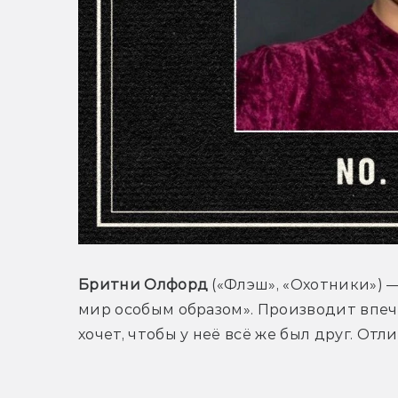
Бритни Олфорд
 («Флэш», «Охотники») 
мир особым образом». Производит впеч
хочет, чтобы у неё всё же был друг. О