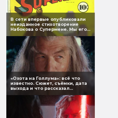
В сети впервые опубликовали
неизданное стихотворение
Набокова о Супермене. Мы его
перевели
«Охота на Голлума»: всё что
известно. Сюжет, съёмки, дата
выхода и что рассказал
Гэндальф