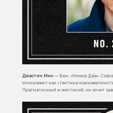
Джастин Мин
 — Бен, «Номер Два». Совс
описывают как «тактика-макиавеллиста 
Прагматичный и жестокий, он хочет зав