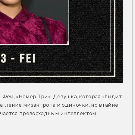
— Фей, «Номер Три». Девушка, которая «видит 
атление мизантропа и одиночки, но втайне 
тличается превосходным интеллектом.