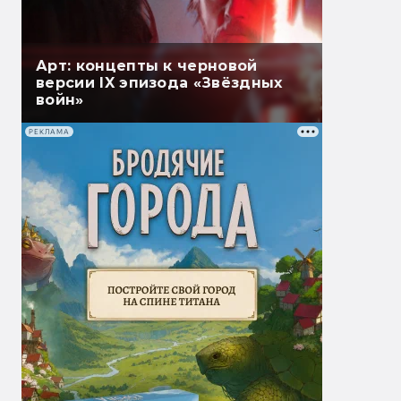
Арт: концепты к черновой
версии IX эпизода «Звёздных
войн»
РЕКЛАМА