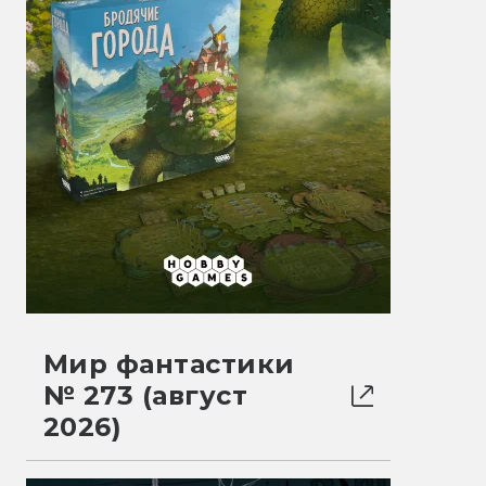
Мир фантастики
№ 273 (август
2026)