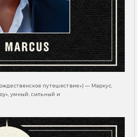
рождественское путешествие») — Маркус, 
у», умный, сильный и 