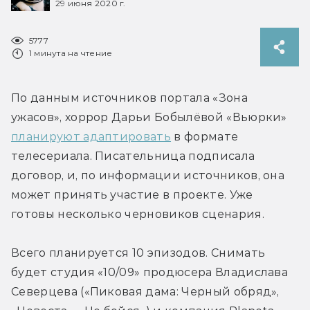
29 июня 2020 г.
5777
1 минута на чтение
По данным источников портала «Зона 
ужасов», хоррор Дарьи Бобылёвой «Вьюрки» 
планируют адаптировать
 в формате 
телесериала. Писательница подписала 
договор, и, по информации источников, она 
может принять участие в проекте. Уже 
готовы несколько черновиков сценария.
Всего планируется 10 эпизодов. Снимать 
будет студия «10/09» продюсера Владислава 
Северцева («Пиковая дама: Черный обряд», 