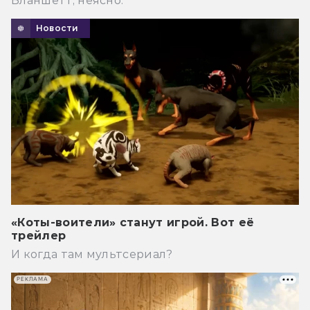
Бланшетт, неясно.
Новости
«Коты-воители» станут игрой. Вот её
трейлер
И когда там мультсериал?
РЕКЛАМА