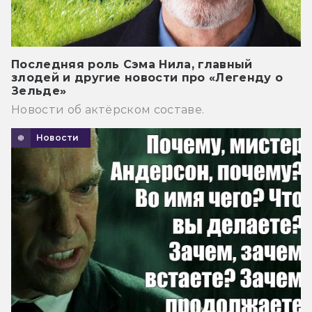
Последняя роль Сэма Нила, главный
злодей и другие новости про «Легенду о
Зельде»
Новости об актёрском составе.
Новости