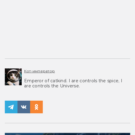
Кот-император
Emperor of catkind. I are controls the spice, I
are controls the Universe.