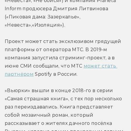
«Невеста», «Не бойся») и компания Planeta 
Inform продюсера Дмитрия Литвинова 
(«Пиковая дама: Зазеркалье», 
«Невеста»,«Изоляция»).
Проект может стать эксклюзивом грядущей 
платформы от оператора МТС. В 2019-м 
компания запустила стриминг-проект, а в 
июне СМИ сообщали, что МТС 
может стать 
партнёром
 Spotify в России.
«Вьюрки» вышли в конце 2018-го в серии 
«Самая страшная книга», с тех пор несколько 
раз переиздавались. Книга представляет 
собой мозаичный роман, который 
рассказывает о жителях дачного посёлка 