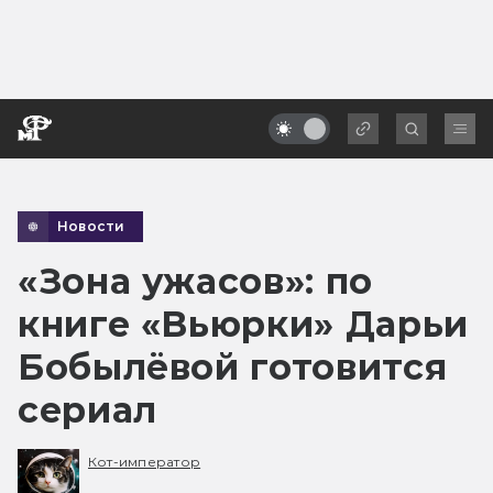
Новости
«Зона ужасов»: по
книге «Вьюрки» Дарьи
Бобылёвой готовится
сериал
Кот-император