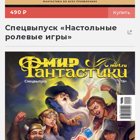
490 ₽
Купить
Спецвыпуск «Настольные
ролевые игры»