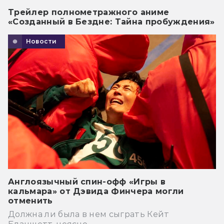
Трейлер полнометражного аниме
«Созданный в Бездне: Тайна пробуждения»
Новости
Англоязычный спин-офф «Игры в
кальмара» от Дэвида Финчера могли
отменить
Должна ли была в нем сыграть Кейт