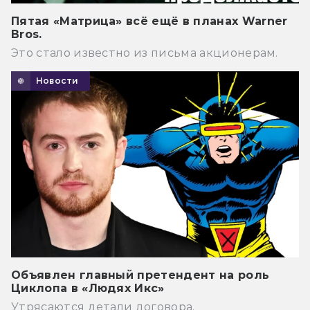
Пятая «Матрица» всё ещё в планах Warner
Bros.
Это стало известно из письма акционерам.
Новости
Объявлен главный претендент на роль
Циклопа в «Людях Икс»
Утрясаются детали договора.