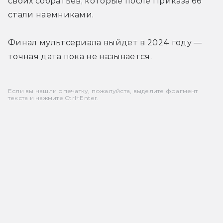
своих собратьев, которые после Приказа 66 
стали наемниками.
Финал мультсериала выйдет в 2024 году — 
точная дата пока не называется.
Если вы нашли опечатку, пожалуйста, выделите фрагмент
текста и нажмите Ctrl+Enter.