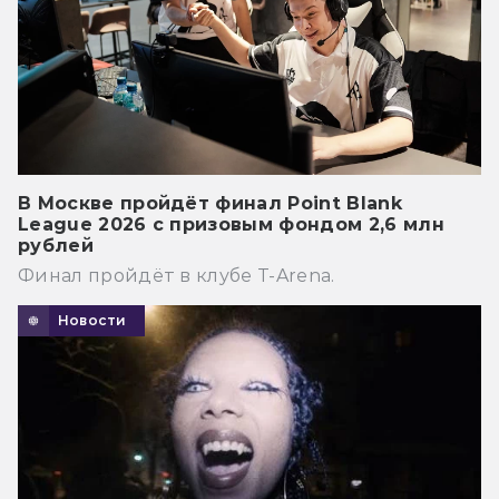
В Москве пройдёт финал Point Blank
League 2026 с призовым фондом 2,6 млн
рублей
Финал пройдёт в клубе T-Arena.
Новости