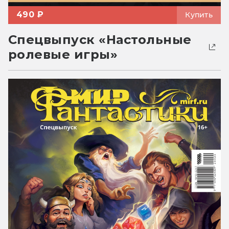
490 ₽
Купить
Спецвыпуск «Настольные
ролевые игры»