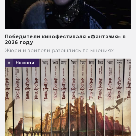
Победители кинофестиваля «Фантазия» в
2026 году
Жюри и зрители разошлись во мнениях
Новости