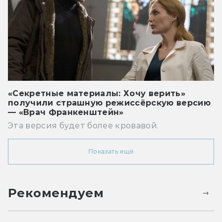
«Секретные материалы: Хочу верить»
получили страшную режиссёрскую версию
— «Врач Франкенштейн»
Эта версия будет более кровавой.
Показать ещё
Рекомендуем