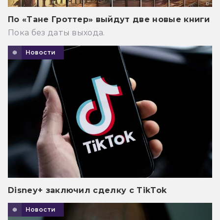
По «Тане Гроттер» выйдут две новые книги
Пока без даты выхода.
Новости
Disney+ заключил сделку с TikTok
Новости