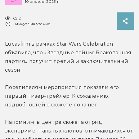
10 апреля 2023 г.
6512
1 минута на чтение
Lucasfilm в рамках Star Wars Celebration 
объявила, что «Звездные войны: Бракованная 
партия» получит третий и заключительный 
сезон.
Посетителям мероприятия показали его 
первый тизер-трейлер. К сожалению, 
подробностей о сюжете пока нет.
Напомним, в центре сюжета отряд 
экспериментальных клонов, отличающихся от 