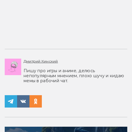
Дмитрий Кинский
Пишу про игры и аниме, делюсь
непопулярным мнением, плохо шучу и кидаю
мемы в рабочий чат.