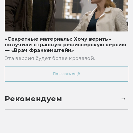
«Секретные материалы: Хочу верить»
получили страшную режиссёрскую версию
— «Врач Франкенштейн»
Эта версия будет более кровавой.
Показать ещё
Рекомендуем