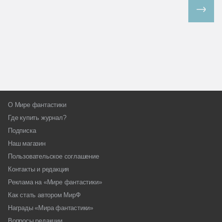
Все спецпроекты
О Мире фантастики
Где купить журнал?
Подписка
Наш магазин
Пользовательское соглашение
Контакты и редакция
Реклама на «Мире фантастики»
Как стать автором МирФ
Награды «Мира фантастики»
Вопросы редакции