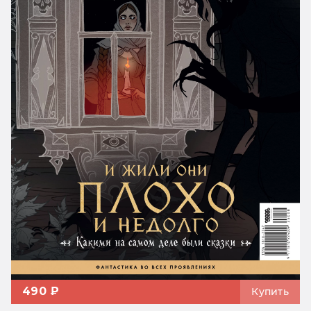
490 ₽
Купить