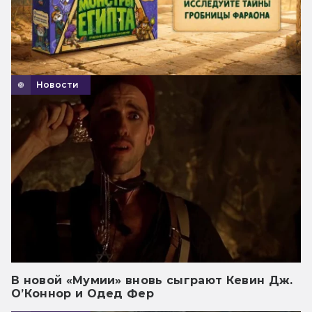
Новости
В новой «Мумии» вновь сыграют Кевин Дж.
О’Коннор и Одед Фер