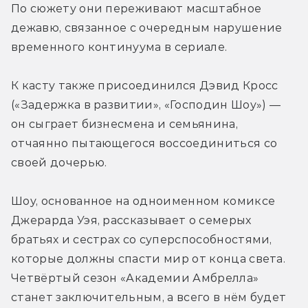
По сюжету они переживают масштабное 
дежавю, связанное с очередным нарушение 
временного континуума в сериале.
К касту также присоединился Дэвид Кросс 
(«Задержка в развитии», «Господин Шоу») — 
он сыграет бизнесмена и семьянина, 
отчаянно пытающегося воссоединиться со 
своей дочерью.
Шоу, основанное на одноименном комиксе 
Джерарда Уэя, рассказывает о семерых 
братьях и сестрах со суперспособностями, 
которые должны спасти мир от конца света. 
Четвёртый сезон «Академии Амбрелла» 
станет заключительным, а всего в нём будет 