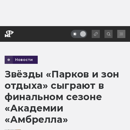
Новости
Звёзды «Парков и зон
отдыха» сыграют в
финальном сезоне
«Академии
«Амбрелла»