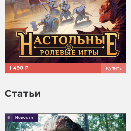
1 490 ₽
Купить
Статьи
Новости