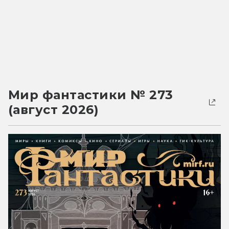
Мир фантастики № 273
(август 2026)