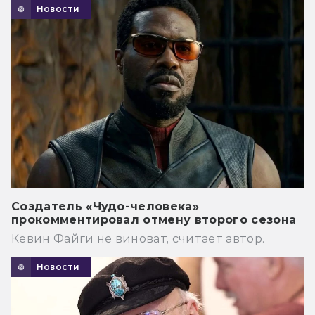
Новости
Создатель «Чудо-человека»
прокомментировал отмену второго сезона
Кевин Файги не виноват, считает автор.
Новости