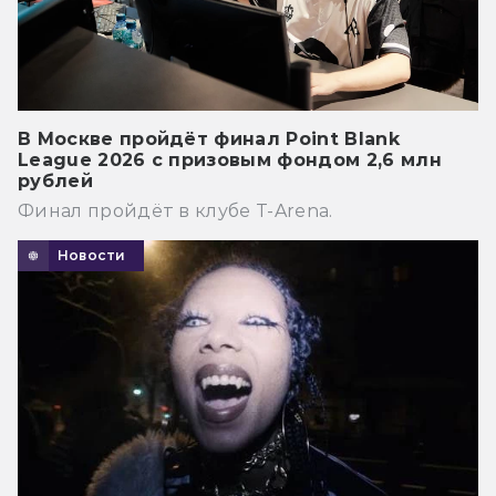
В Москве пройдёт финал Point Blank
League 2026 с призовым фондом 2,6 млн
рублей
Финал пройдёт в клубе T-Arena.
Новости