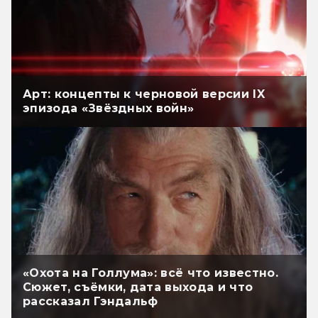
Арт: концепты к черновой версии IX
эпизода «Звёздных войн»
«Охота на Голлума»: всё что известно.
Сюжет, съёмки, дата выхода и что
рассказал Гэндальф