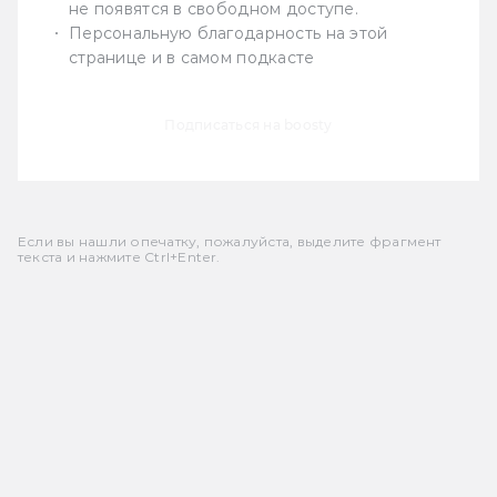
не появятся в свободном доступе.
Персональную благодарность на этой
странице и в самом подкасте
Подписаться на boosty
Если вы нашли опечатку, пожалуйста, выделите фрагмент
текста и нажмите Ctrl+Enter.