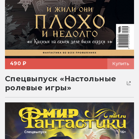
490 ₽
Купить
Спецвыпуск «Настольные
ролевые игры»