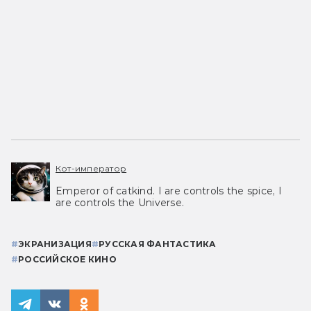
Кот-император
Emperor of catkind. I are controls the spice, I
are controls the Universe.
#
ЭКРАНИЗАЦИЯ
#
РУССКАЯ ФАНТАСТИКА
#
РОССИЙСКОЕ КИНО