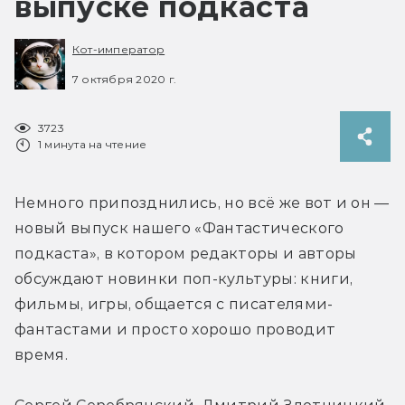
выпуске подкаста
Кот-император
7 октября 2020 г.
3723
1 минута на чтение
Немного припозднились, но всё же вот и он — 
новый выпуск нашего «Фантастического 
подкаста», в котором редакторы и авторы 
обсуждают новинки поп-культуры: книги, 
фильмы, игры, общается с писателями-
фантастами и просто хорошо проводит 
время.