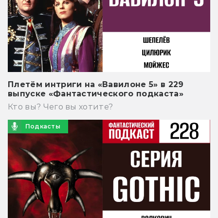
Плетём интриги на «Вавилоне 5» в 229
выпуске «Фантастического подкаста»
Кто вы? Чего вы хотите?
Подкасты