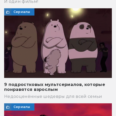
И один фильм!
Сериалы
9 подростковых мультсериалов, которые
понравятся взрослым
Недооценённые шедевры для всей семьи
Сериалы