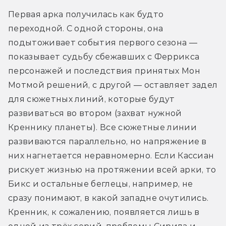
Первая арка получилась как будто 
переходной. С одной стороны, она 
подытоживает события первого сезона — 
показывает судьбу сбежавших с Феррикса 
персонажей и последствия принятых Мон 
Мотмой решений, с другой — оставляет задел 
для сюжетных линий, которые будут 
развиваться во втором (захват нужной 
Креннику планеты). Все сюжетные линии 
развиваются параллельно, но напряжение в 
них нагнетается неравномерно. Если Кассиан 
рискует жизнью на протяжении всей арки, то 
Бикс и остальные беглецы, например, не 
сразу понимают, в какой западне очутились. 
Кренник, к сожалению, появляется лишь в 