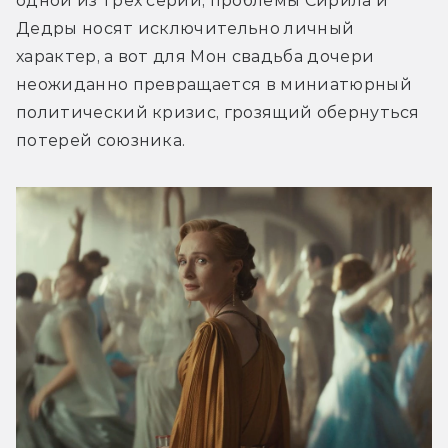
одной из трёх серий, проблемы Сирила и 
Дедры носят исключительно личный 
характер, а вот для Мон свадьба дочери 
неожиданно превращается в миниатюрный 
политический кризис, грозящий обернуться 
потерей союзника.