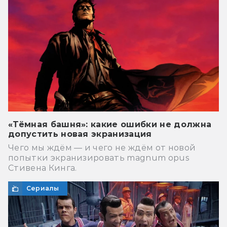
«Тёмная башня»: какие ошибки не должна
допустить новая экранизация
Чего мы ждём — и чего не ждём от новой
попытки экранизировать magnum opus
Стивена Кинга.
Сериалы