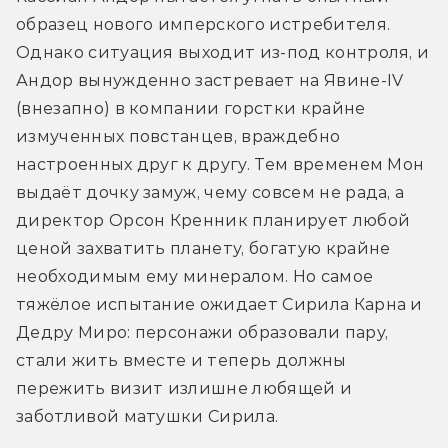
образец нового имперского истребителя. 
Однако ситуация выходит из-под контроля, и 
Андор вынужденно застревает на Явине-IV 
(внезапно) в компании горстки крайне 
измученных повстанцев, враждебно 
настроенных друг к другу. Тем временем Мон 
выдаёт дочку замуж, чему совсем не рада, а 
директор Орсон Кренник планирует любой 
ценой захватить планету, богатую крайне 
необходимым ему минералом. Но самое 
тяжёлое испытание ожидает Сирила Карна и 
Дедру Миро: персонажи образовали пару, 
стали жить вместе и теперь должны 
пережить визит излишне любящей и 
заботливой матушки Сирила. 