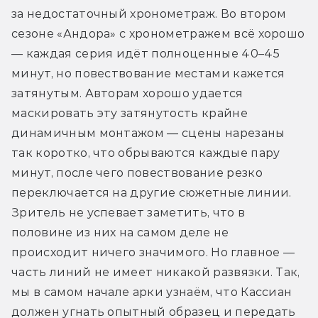
за недостаточный хронометраж. Во втором 
сезоне «Андора» с хронометражем всё хорошо 
— каждая серия идёт полноценные 40–45 
минут, но повествование местами кажется 
затянутым. Авторам хорошо удается 
маскировать эту затянутость крайне 
динамичным монтажом — сцены нарезаны 
так коротко, что обрываются каждые пару 
минут, после чего повествование резко 
переключается на другие сюжетные линии. 
Зритель не успевает заметить, что в 
половине из них на самом деле не 
происходит ничего значимого. Но главное — 
часть линий не имеет никакой развязки. Так, 
мы в самом начале арки узнаём, что Кассиан 
должен угнать опытный образец и передать 