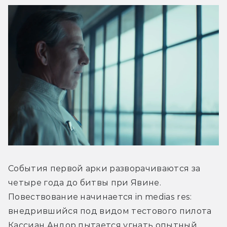
События первой арки разворачиваются за 
четыре года до битвы при Явине. 
Повествование начинается in medias res: 
внедрившийся под видом тестового пилота 
Кассиан Андор пытается угнать опытный 