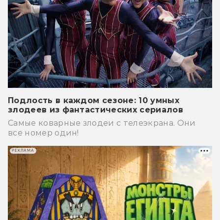
Подлость в каждом сезоне: 10 умных
злодеев из фантастических сериалов
Самые коварные злодеи с телеэкрана. Они
все номер один!
РЕКЛАМА