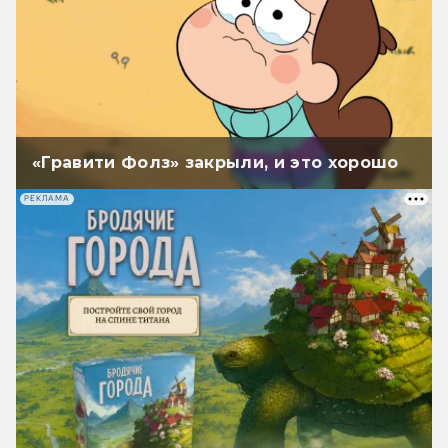
«Гравити Фолз» закрыли, и это хорошо
РЕКЛАМА