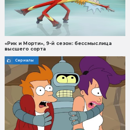
«Рик и Морти», 9-й сезон: бессмыслица
высшего сорта
Сериалы