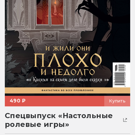
490 ₽
Купить
Спецвыпуск «Настольные
ролевые игры»