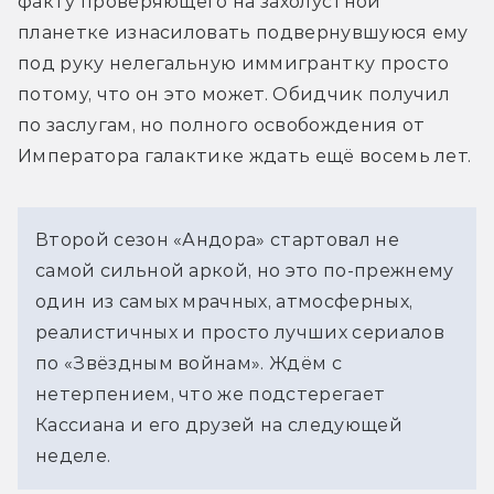
факту проверяющего на захолустной 
планетке изнасиловать подвернувшуюся ему 
под руку нелегальную иммигрантку просто 
потому, что он это может. Обидчик получил 
по заслугам, но полного освобождения от 
Императора галактике ждать ещё восемь лет.
Второй сезон «Андора» стартовал не 
самой сильной аркой, но это по-прежнему 
один из самых мрачных, атмосферных, 
реалистичных и просто лучших сериалов 
по «Звёздным войнам». Ждём с 
нетерпением, что же подстерегает 
Кассиана и его друзей на следующей 
неделе.