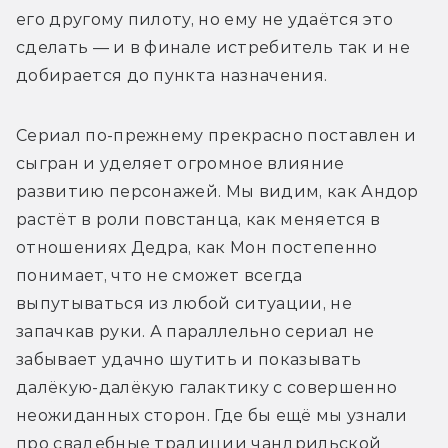
его другому пилоту, но ему не удаётся это 
сделать — и в финале истребитель так и не 
добирается до пункта назначения. 
Сериал по-прежнему прекрасно поставлен и 
сыгран и уделяет огромное влияние 
развитию персонажей. Мы видим, как Андор 
растёт в роли повстанца, как меняется в 
отношениях Дедра, как Мон постепенно 
понимает, что не сможет всегда 
выпутываться из любой ситуации, не 
запачкав руки. А параллельно сериал не 
забывает удачно шутить и показывать 
далёкую-далёкую галактику с совершенно 
неожиданных сторон. Где бы ещё мы узнали 
про свадебные традиции чандрильской 