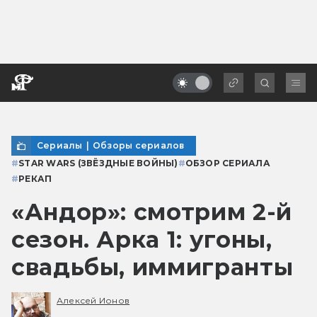
Сериалы
|
Обзоры сериалов
#
STAR WARS (ЗВЁЗДНЫЕ ВОЙНЫ)
#
ОБЗОР СЕРИАЛА
#
РЕКАП
«Андор»: смотрим 2-й
сезон. Арка 1: угоны,
свадьбы, иммигранты
Алексей Ионов