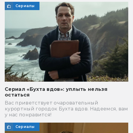
Сериалы
Сериал «Бухта вдов»: уплыть нельзя
остаться
Вас приветствует очаровательный
курортный городок Бухта вдов. Надеемся, вам
у нас понравится!
Сериалы