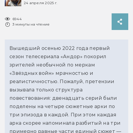
24 апреля 2025 г.
6944
3 минуты на чтение
Вышедший осенью 2022 года первый 
сезон телесериала «Андор» покорил 
зрителей необычной по меркам 
«Звёздных войн» мрачностью и 
реалистичностью. Пожалуй, претензии 
вызывала только структура 
повествования: двенадцать серий были 
поделены на четыре сюжетные арки по 
три эпизода в каждой. При этом каждая 
арка скорее напоминала разбитый на три 
примерно равные части единый сюжет — 