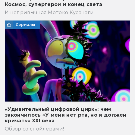
Космос, супергерои и конец света
И непривычная Мотоко Кусанаги.
Сериалы
«Удивительный цифровой цирк»: чем
закончилось «У меня нет рта, но я должен
кричать» XXI века
Обзор со спойлерами!