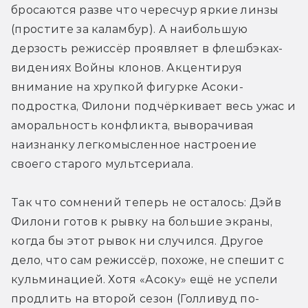
бросаются разве что чересчур яркие линзы 
(простите за каламбур). А наибольшую 
дерзость режиссёр проявляет в флешбэках-
видениях Войны клонов. Акцентируя 
внимание на хрупкой фигурке Асоки-
подростка, Филони подчёркивает весь ужас и 
аморальность конфликта, выворачивая 
наизнанку легкомысленное настроение 
своего старого мультсериала.
Так что сомнений теперь не осталось: Дэйв 
Филони готов к рывку на большие экраны, 
когда бы этот рывок ни случился. Другое 
дело, что сам режиссёр, похоже, не спешит с 
кульминацией. Хотя «Асоку» ещё не успели 
продлить на второй сезон (Голливуд по-