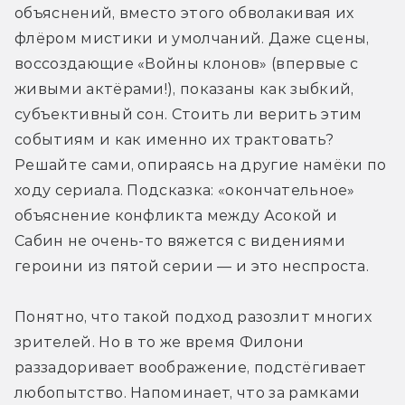
объяснений, вместо этого обволакивая их 
флёром мистики и умолчаний. Даже сцены, 
воссоздающие «Войны клонов» (впервые с 
живыми актёрами!), показаны как зыбкий, 
субъективный сон. Стоить ли верить этим 
событиям и как именно их трактовать? 
Решайте сами, опираясь на другие намёки по 
ходу сериала. Подсказка: «окончательное» 
объяснение конфликта между Асокой и 
Сабин не очень-то вяжется с видениями 
героини из пятой серии — и это неспроста.
Понятно, что такой подход разозлит многих 
зрителей. Но в то же время Филони 
раззадоривает воображение, подстёгивает 
любопытство. Напоминает, что за рамками 