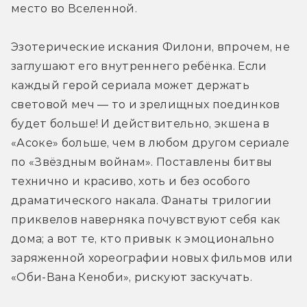
место во Вселенной.
Эзотерические искания Филони, впрочем, не 
заглушают его внутреннего ребёнка. Если 
каждый герой сериала может держать 
световой меч — то и зрелищных поединков 
будет больше! И действительно, экшена в 
«Асоке» больше, чем в любом другом сериале 
по «Звёздным войнам». Поставлены битвы 
технично и красиво, хоть и без особого 
драматического накала. Фанаты трилогии 
приквелов наверняка почувствуют себя как 
дома; а вот те, кто привык к эмоционально 
заряженной хореографии новых фильмов или 
«Оби-Вана Кеноби», рискуют заскучать.