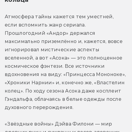
Атмосфера тайны кажется тем уместней, 
если вспомнить жанр сериала. 
Прошлогодний «Андор» держался 
максимально приземлённо и, кажется, вовсе 
игнорировал мистические аспекты 
вселенной, а вот «Асока» — это полноценное 
космическое фэнтези. Все источники 
вдохновения на виду: «Принцесса Мононоке», 
«Хроники Нарнии» и, конечно же, «Властелин 
колец». По ходу сезона Асока даже косплеит 
Гэндальфа, облачаясь в белые одежды после 
духовного перерождения.
«Звёздные войны» Дэйва Филони — мир 