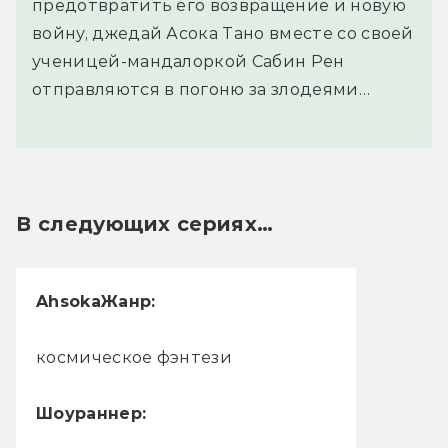
предотвратить его возвращение и новую
войну, джедай Асока Тано вместе со своей
ученицей-мандалоркой Сабин Рен
отправляются в погоню за злодеями…
В следующих сериях…
Ahsoka
Жанр:
космическое фэнтези
Шоураннер: