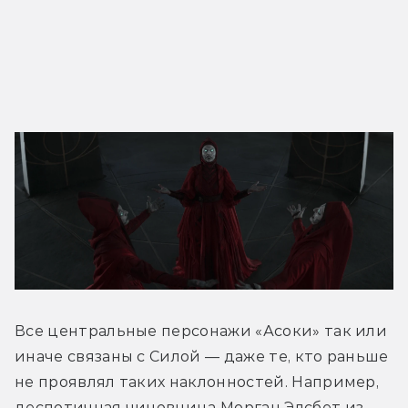
Все центральные персонажи «Асоки» так или 
иначе связаны с Силой — даже те, кто раньше 
не проявлял таких наклонностей. Например, 
деспотичная чиновница Морган Элсбет из 