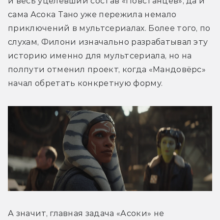
и весь уцелевший состав «Повстанцев», да и 
сама Асока Тано уже пережила немало 
приключений в мультсериалах. Более того, по 
слухам, Филони изначально разрабатывал эту 
историю именно для мультсериала, но на 
полпути отменил проект, когда «Мандовёрс» 
начал обретать конкретную форму.
А значит, главная задача «Асоки» не 