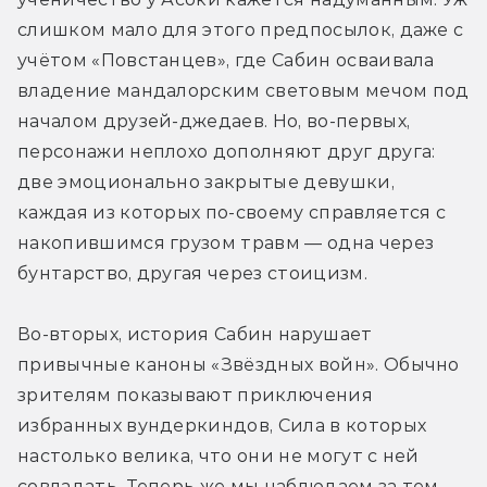
слишком мало для этого предпосылок, даже с 
учётом «Повстанцев», где Сабин осваивала 
владение мандалорским световым мечом под 
началом друзей-джедаев. Но, во-первых, 
персонажи неплохо дополняют друг друга: 
две эмоционально закрытые девушки, 
каждая из которых по-своему справляется с 
накопившимся грузом травм — одна через 
бунтарство, другая через стоицизм.
Во-вторых, история Сабин нарушает 
привычные каноны «Звёздных войн». Обычно 
зрителям показывают приключения 
избранных вундеркиндов, Сила в которых 
настолько велика, что они не могут с ней 
совладать. Теперь же мы наблюдаем за тем, 