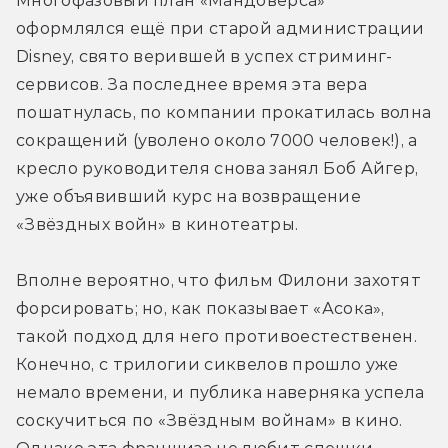
Многофазовый план «Мандовёрса» 
оформлялся ещё при старой администрации 
Disney, свято верившей в успех стриминг-
сервисов. За последнее время эта вера 
пошатнулась, по компании прокатилась волна 
сокращений (уволено около 7000 человек!), а 
кресло руководителя снова занял Боб Айгер, 
уже объявивший курс на возвращение 
«Звёздных войн» в кинотеатры.
Вполне вероятно, что фильм Филони захотят 
форсировать; но, как показывает «Асока», 
такой подход для него противоестественен. 
Конечно, с трилогии сиквелов прошло уже 
немало времени, и публика наверняка успела 
соскучиться по «Звёздным войнам» в кино. 