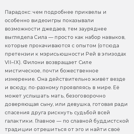
Парадокс: чем подробнее приквелы и 
особенно видеоигры показывали 
возможности джедаев, тем зауряднее 
выглядела Сила — просто как набор навыков, 
которые прокачиваются с опытом (отсюда 
претензии к мэрисьюшности Рей в эпизодах 
VII–IX). Филони возвращает Силе 
мистическое, почти божественное 
измерение. Она действительно живёт везде 
и всюду, по-разному проявляясь в мире. Её 
может услышать мать, безоговорочно 
доверяющая сыну, или девушка, готовая ради 
спасения друга рискнуть судьбой всей 
галактики. Главное — по славной буддистской 
традиции отрешиться от эго и найти своё 