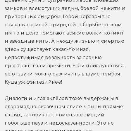
древних руин и сумрачных лесов, зловещих 
замков и всемогущих ведьм, боевой нежити и 
призрачных рыцарей. Герои неразрывно 
связаны с живой природой: в борьбе со злом 
им то и дело помогают всякие волки, котики 
и звёздные киты. А между жизнью и смертью 
здесь существует какая-то иная, 
непостижимая реальность за гранью 
пространства и времени. Если прислушаться, 
её отзвуки можно различить в шуме прибоя. 
Куда уж фэнтезийнее!
Диалоги и игра актёров тоже выдержаны в 
старомодно-сказочном стиле. Спины прямые, 
взгляд за горизонт, поменьше эмоций, 
побольше пауз и недосказанности. Это не 