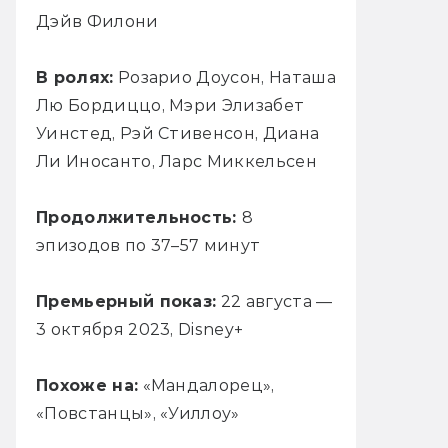
Дэйв Филони
В ролях:
Розарио Доусон, Наташа
Лю Бордиццо, Мэри Элизабет
Уинстед, Рэй Стивенсон, Диана
Ли Иносанто, Ларс Миккельсен
Продолжительность:
8
эпизодов по 37–57 минут
Премьерный показ:
22 августа —
3 октября 2023, Disney+
Похоже на:
«Мандалорец»,
«Повстанцы», «Уиллоу»