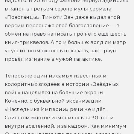
надолго. В 2016 году Филони вернул адмирала 
в канон в третьем сезоне мультсериала 
«Повстанцы». Тимоти Зан даже выдал этой 
версии персонажа своё благословение — в 
обмен на право написать про него ещё шесть 
книг-приквелов. А то и больше: вряд ли мэтр 
упустит возможность показать, как Траун 
провёл изгнание в чужой галактике.
Теперь же один из самых известных и 
колоритных злодеев в истории «Звёздных 
войн» нацелился на большие экраны. 
Конечно, о буквальной экранизации 
«Наследника Империи» речи не идёт. 
Слишком многое изменилось за 30 лет и 
внутри вселенной, и за кадром. Как минимум 