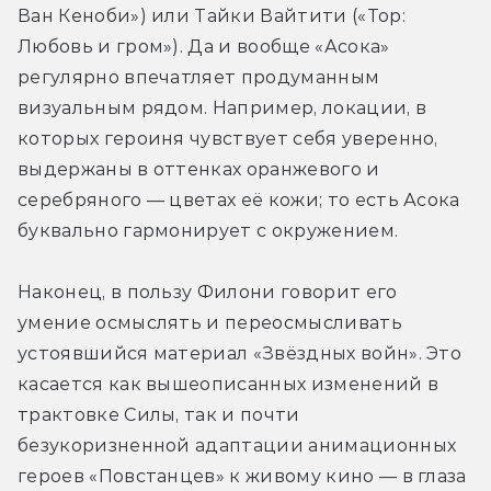
Ван Кеноби») или Тайки Вайтити («Тор: 
Любовь и гром»). Да и вообще «Асока» 
регулярно впечатляет продуманным 
визуальным рядом. Например, локации, в 
которых героиня чувствует себя уверенно, 
выдержаны в оттенках оранжевого и 
серебряного — цветах её кожи; то есть Асока 
буквально гармонирует с окружением.
Наконец, в пользу Филони говорит его 
умение осмыслять и переосмысливать 
устоявшийся материал «Звёздных войн». Это 
касается как вышеописанных изменений в 
трактовке Силы, так и почти 
безукоризненной адаптации анимационных 
героев «Повстанцев» к живому кино — в глаза 