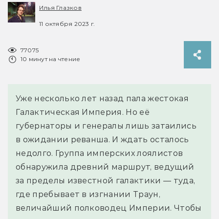
Илья Глазков
11 октября 2023 г.
77075
10 минут на чтение
Уже несколько лет назад пала жестокая
Галактическая Империя. Но её
губернаторы и генералы лишь затаились
в ожидании реванша. И ждать осталось
недолго. Группа имперских лоялистов
обнаружила древний маршрут, ведущий
за пределы известной галактики — туда,
где пребывает в изгнании Траун,
величайший полководец Империи. Чтобы