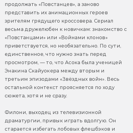
продолжать «Повстанцев», а заново 
представить их анимационных героев 
зрителям грядущего кроссовера. Сериал 
весьма дружелюбен к новичкам: знакомство с 
«Повстанцами» или «Войнами клонов» 
приветствуется, но необязательно. По сути, 
единственное, что нужно знать перед 
просмотром, — то, что Асока была ученицей 
Энакина Скайуокера между вторым и 
третьим эпизодами «Звёздных войн». Весь 
остальной контекст проясняется по ходу 
сюжета, хотя и не сразу.
Филони, выходец из телевизионной 
драматургии, привык играть вдолгую. Он 
старается избегать лобовых флешбэков и 