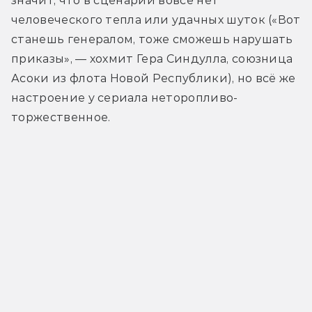
значит, что в сценарии вовсе нет 
человеческого тепла или удачных шуток («Вот 
станешь генералом, тоже сможешь нарушать 
приказы», — хохмит Гера Синдулла, союзница 
Асоки из флота Новой Республики), но всё же 
настроение у сериала неторопливо-
торжественное.