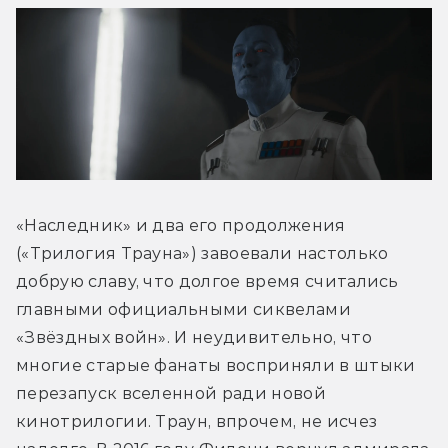
«Наследник» и два его продолжения 
(«Трилогия Трауна») завоевали настолько 
добрую славу, что долгое время считались 
главными официальными сиквелами 
«Звёздных войн». И неудивительно, что 
многие старые фанаты восприняли в штыки 
перезапуск вселенной ради новой 
кинотрилогии. Траун, впрочем, не исчез 