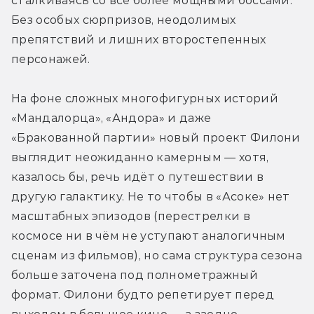
сталкиваясь со всё более мощными боссами. 
Без особых сюрпризов, неодолимых 
препятствий и лишних второстепенных 
персонажей.
На фоне сложных многофигурных историй 
«Мандалорца», «Андора» и даже 
«Бракованной партии» новый проект Филони 
выглядит неожиданно камерным — хотя, 
казалось бы, речь идёт о путешествии в 
другую галактику. Не то чтобы в «Асоке» нет 
масштабных эпизодов (перестрелки в 
космосе ни в чём не уступают аналогичным 
сценам из фильмов), но сама структура сезона 
больше заточена под полнометражный 
формат. Филони будто репетирует перед 