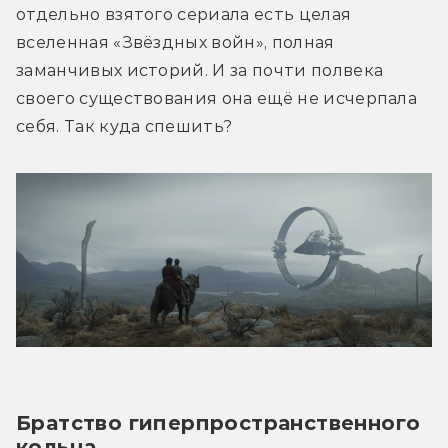
отдельно взятого сериала есть целая 
вселенная «Звёздных войн», полная 
заманчивых историй. И за почти полвека 
своего существования она ещё не исчерпала 
себя. Так куда спешить?
Братство гиперпространственного 
кольца