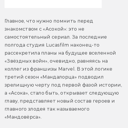
Главное, что нужно помнить перед 
знакомством с «Асокой»: это не 
самостоятельный сериал. За последние 
полгода студия Lucasfilm наконец-то 
рассекретила планы на будущее вселенной 
«Звёздных войн», очевидно, равняясь на 
коллег из франшизы Marvel. В этой логике 
третий сезон «Мандалорца» подводил 
зрелищную черту под первой фазой истории, 
а «Асока», стало быть, открывает следующую 
главу, представляет новый состав героев и 
главного злодея так называемого 
«Мандовёрса».