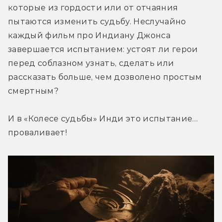
которые из гордости или от отчаяния 
пытаются изменить судьбу. Неслучайно 
каждый фильм про Индиану Джонса 
завершается испытанием: устоят ли герои 
перед соблазном узнать, сделать или 
рассказать больше, чем дозволено простым 
смертным?
И в «Колесе судьбы» Инди это испытание… 
проваливает!