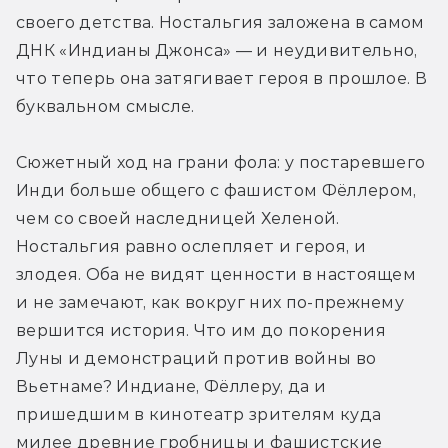
своего детства. Ностальгия заложена в самом 
ДНК «Индианы Джонса» — и неудивительно, 
что теперь она затягивает героя в прошлое. В 
буквальном смысле.
Сюжетный ход на грани фола: у постаревшего 
Инди больше общего с фашистом Фёллером, 
чем со своей наследницей Хеленой. 
Ностальгия равно ослепляет и героя, и 
злодея. Оба не видят ценности в настоящем 
и не замечают, как вокруг них по-прежнему 
вершится история. Что им до покорения 
Луны и демонстраций против войны во 
Вьетнаме? Индиане, Фёллеру, да и 
пришедшим в кинотеатр зрителям куда 
милее древние гробницы и фашистские 