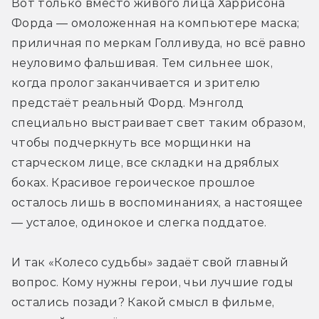
Вот только вместо живого лица Харрисона 
Форда — омоложенная на компьютере маска; 
приличная по меркам Голливуда, но всё равно 
неуловимо фальшивая. Тем сильнее шок, 
когда пролог заканчивается и зрителю 
предстаёт реальный Форд. Мэнголд 
специально выстраивает свет таким образом, 
чтобы подчеркнуть все морщинки на 
старческом лице, все складки на дряблых 
боках. Красивое героическое прошлое 
осталось лишь в воспоминаниях, а настоящее 
— усталое, одинокое и слегка поддатое.
И так «Колесо судьбы» задаёт свой главный 
вопрос. Кому нужны герои, чьи лучшие годы 
остались позади? Какой смысл в фильме, 