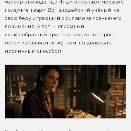
хоррор-эпизода, где Инди окружают мерзкие 
ползучие твари. Вот злодейский учёный, на 
свою беду играющий с силами за гранью его 
понимания. А вот — огромный 
шкафообразный приспешник, от которого 
герои избавляются жутким, но довольно 
ироничным способом.