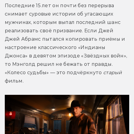
Последние 15 лет он почти без перерыва 
снимает суровые истории об угасающих 
мужчинах, которым выпал последний шанс 
реализовать своё призвание. Если Джей 
Джей Абрамс пытался копировать приёмы и 
настроение классического «Индианы 
Джонса» в девятом эпизоде «Звёздных войн», 
то Мэнголд решил не бежать от правды. 
«Колесо судьбы» — это подчёркнуто 
старый
фильм.