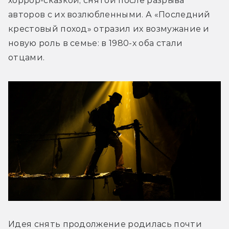
хоррор-сказкой, снятой после разрыва 
авторов с их возлюбленными. А «Последний 
крестовый поход» отразил их возмужание и 
новую роль в семье: в 1980-х оба стали 
отцами.
Идея снять продолжение родилась почти 