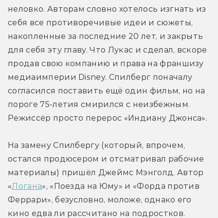
неловко. Авторам словно хотелось изгнать из 
себя все противоречивые идеи и сюжеты, 
накопленные за последние 20 лет, и закрыть 
для себя эту главу. Что Лукас и сделал, вскоре 
продав свою компанию и права на франшизу 
медиаимперии Disney. Спилберг поначалу 
согласился поставить ещё один фильм, но на 
пороге 75-летия смирился с неизбежным. 
Режиссёр просто перерос «Индиану Джонса».
На замену Спилбергу (который, впрочем, 
остался продюсером и отсматривал рабочие 
материалы) пришёл Джеймс Мэнголд. Автор 
«
Логана
», «Поезда на Юму» и «Форда против 
Феррари», безусловно, моложе, однако его 
кино едва ли рассчитано на подростков. 