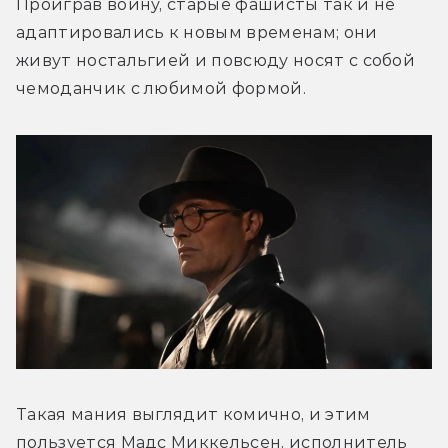
Проиграв войну, старые фашисты так и не 
адаптировались к новым временам; они 
живут ностальгией и повсюду носят с собой 
чемоданчик с любимой формой.
Такая мания выглядит комично, и этим 
пользуется Мадс Миккельсен, исполнитель 