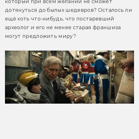
который при всём желании не сможет 
дотянуться до былых шедевров? Осталось ли 
ещё хоть что-нибудь, что постаревший 
археолог и его не менее старая франшиза 
могут предложить миру?