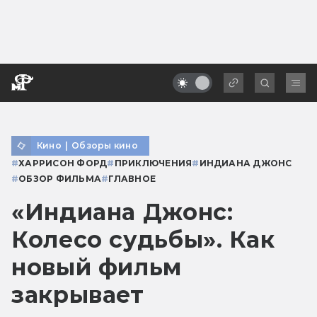
Кино
|
Обзоры кино
#
ХАРРИСОН ФОРД
#
ПРИКЛЮЧЕНИЯ
#
ИНДИАНА ДЖОНС
#
ОБЗОР ФИЛЬМА
#
ГЛАВНОЕ
«Индиана Джонс:
Колесо судьбы». Как
новый фильм
закрывает