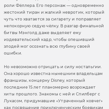
роли Фёллера. Его персонаж — одновременно 
жестокий тиран и жалкий невротик, который 
чуть что хватается за сигарету и поправляет 
непокорную седую чёлку. В разгар финальной 
битвы Мэнголд даже выделяет ему 
издевательский кадр, чтобы опешивший 
злодей мог осознать всю глубину своей 
ошибки.
Но невозможно отрицать и силу ностальгии. 
Она хорошо известна нынешним владельцам 
франшизы, концерну Disney, который 
последние 15 лет планомерно возрождает 
хиты прошлого. Знакомы с ней и Спилберг с 
Лукасом, придумавшие «Утраченный ковчег» 
как посвящение приключенческим боевикам 