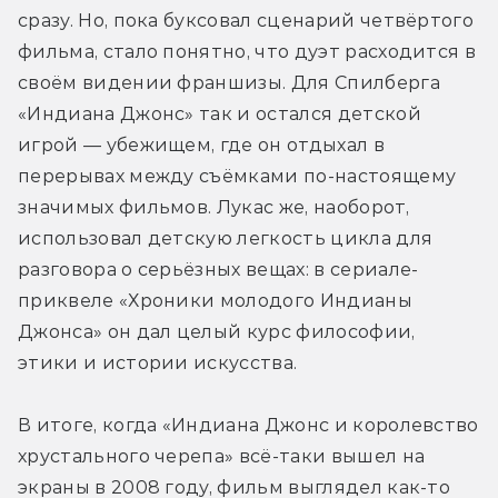
сразу. Но, пока буксовал сценарий четвёртого 
фильма, стало понятно, что дуэт расходится в 
своём видении франшизы. Для Спилберга 
«Индиана Джонс» так и остался детской 
игрой — убежищем, где он отдыхал в 
перерывах между съёмками по-настоящему 
значимых фильмов. Лукас же, наоборот, 
использовал детскую легкость цикла для 
разговора о серьёзных вещах: в сериале-
приквеле «Хроники молодого Индианы 
Джонса» он дал целый курс философии, 
этики и истории искусства.
В итоге, когда «Индиана Джонс и королевство 
хрустального черепа» всё-таки вышел на 
экраны в 2008 году, фильм выглядел как-то 