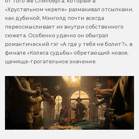
от того же Спилберга, который в 
«Хрустальном черепе» размахивал отсылками, 
как дубиной, Мэнголд почти всегда 
переосмысливает их внутри собственного 
сюжета. Особенно удачно он обыграл 
романтический гэг «А где у тебя не болит?», в 
финале «Колеса судьбы» обретающий новое, 
щемяще-трогательное значение.