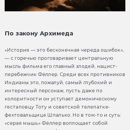
По закону Архимеда
«История — это бесконечная череда ошибок», 
— с горечью проговаривает центральную 
мысль фильма его главный злодей, нацист-
перебежчик Фёллер. Среди всех противников 
Индианы это, пожалуй, самый глубокий и 
интересный персонаж, пусть даже по 
колоритности он уступает демоническому 
гестаповцу Тоту и советской телепатке-
фехтовальщице Шпалько. Но в том-то и суть: 
«серая мышь» Фёллер воплощает собой 