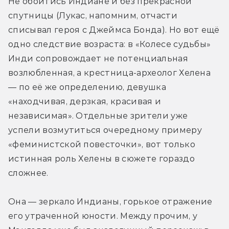
Не обойтись Индиане и без прекрасной 
спутницы (Лукас, напомним, отчасти 
списывал героя с Джеймса Бонда). Но вот ещё 
одно следствие возраста: в «Колесе судьбы» 
Инди сопровождает не потенциальная 
возлюбленная, а крестница-археолог Хелена 
— по её же определению, девушка 
«находчивая, дерзкая, красивая и 
независимая». Отдельные зрители уже 
успели возмутиться очередному примеру 
«феминистской повесточки», вот только 
истинная роль Хелены в сюжете гораздо 
сложнее.
Она — зеркало Индианы, горькое отражение 
его утраченной юности. Между прочим, у 