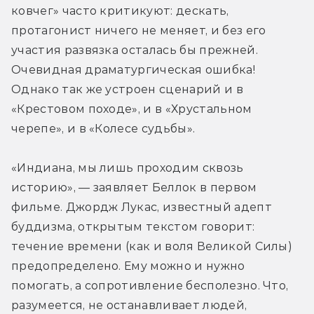
ковчег» часто критикуют: дескать, 
протагонист ничего не меняет, и без его 
участия развязка осталась бы прежней. 
Очевидная драматургическая ошибка! 
Однако так же устроен сценарий и в 
«Крестовом походе», и в «Хрустальном 
черепе», и в «Колесе судьбы».
«Индиана, мы лишь проходим сквозь 
историю», — заявляет Беллок в первом 
фильме. Джордж Лукас, известный адепт 
буддизма, открытым текстом говорит: 
течение времени (как и воля Великой Силы) 
предопределено. Ему можно и нужно 
помогать, а сопротивление бесполезно. Что, 
разумеется, не останавливает людей, 