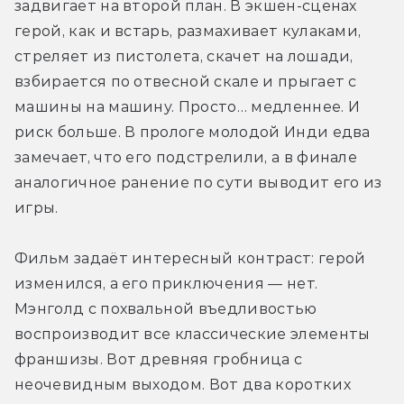
задвигает на второй план. В экшен-сценах 
герой, как и встарь, размахивает кулаками, 
стреляет из пистолета, скачет на лошади, 
взбирается по отвесной скале и прыгает с 
машины на машину. Просто… медленнее. И 
риск больше. В прологе молодой Инди едва 
замечает, что его подстрелили, а в финале 
аналогичное ранение по сути выводит его из 
игры.
Фильм задаёт интересный контраст: герой 
изменился, а его приключения — нет. 
Мэнголд с похвальной въедливостью 
воспроизводит все классические элементы 
франшизы. Вот древняя гробница с 
неочевидным выходом. Вот два коротких 