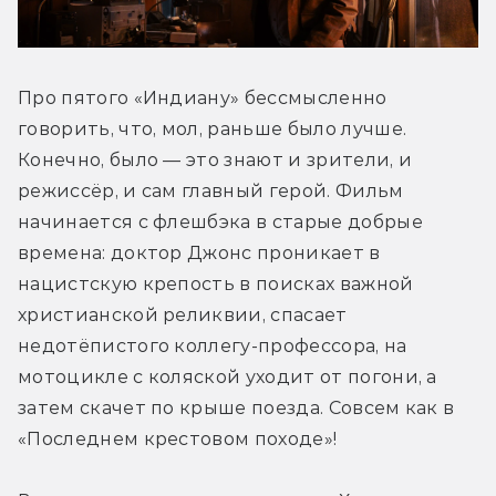
Про пятого «Индиану» бессмысленно 
говорить, что, мол, раньше было лучше. 
Конечно, было — это знают и зрители, и 
режиссёр, и сам главный герой. Фильм 
начинается с флешбэка в старые добрые 
времена: доктор Джонс проникает в 
нацистскую крепость в поисках важной 
христианской реликвии, спасает 
недотёпистого коллегу-профессора, на 
мотоцикле с коляской уходит от погони, а 
затем скачет по крыше поезда. Совсем как в 
«Последнем крестовом походе»!