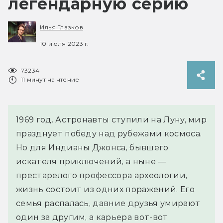
легендарную серию
Илья Глазков
10 июля 2023 г.
73234
11 минут на чтение
1969 год. Астронавты ступили на Луну, мир
празднует победу над рубежами космоса.
Но для Индианы Джонса, бывшего
искателя приключений, а ныне —
престарелого профессора археологии,
жизнь состоит из одних поражений. Его
семья распалась, давние друзья умирают
один за другим, а карьера вот-вот