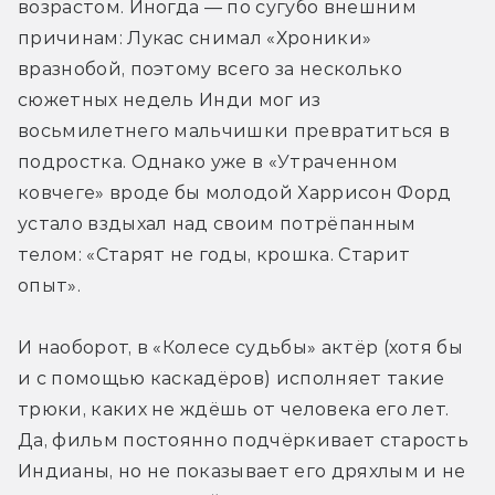
возрастом. Иногда — по сугубо внешним 
причинам: Лукас снимал «Хроники» 
вразнобой, поэтому всего за несколько 
сюжетных недель Инди мог из 
восьмилетнего мальчишки превратиться в 
подростка. Однако уже в «Утраченном 
ковчеге» вроде бы молодой Харрисон Форд 
устало вздыхал над своим потрёпанным 
телом: «Старят не годы, крошка. Старит 
опыт».
И наоборот, в «Колесе судьбы» актёр (хотя бы 
и с помощью каскадёров) исполняет такие 
трюки, каких не ждёшь от человека его лет. 
Да, фильм постоянно подчёркивает старость 
Индианы, но не показывает его дряхлым и не 