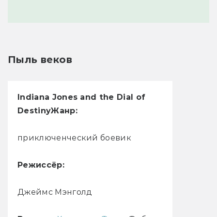
Пыль веков
Indiana Jones and the Dial of
Destiny
Жанр:
приключенческий боевик
Режиссёр:
Джеймс Мэнголд