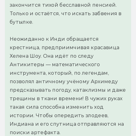
закончится тихой бесславной пенсией.
Только и остаётся, что искать забвения в
бутылке.
Неожиданно к Инди обращается
крестница, предприимчивая красавица
Хелена Шоу. Она идёт по следу
Антикитеры — математического
инструмента, который, по легендам,
позволял античному учёному Архимеду
предсказывать погоду, катаклизмы и даже
трещины в ткани времени! В чужих руках
такая сила способна изменить ход
истории. Чтобы опередить злодеев,
Индиана и его спутница отправляются на
поиски артефакта.