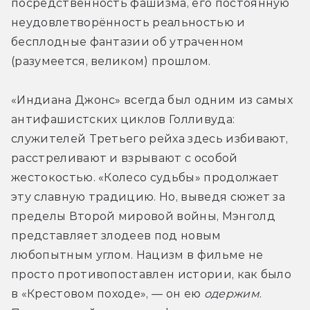
посредственность фашизма, его постоянную 
неудовлетворённость реальностью и 
бесплодные фантазии об утраченном 
(разумеется, великом) прошлом.
«Индиана Джонс» всегда был одним из самых 
антифашистских циклов Голливуда: 
служителей Третьего рейха здесь избивают, 
расстреливают и взрывают с особой 
жестокостью. «Колесо судьбы» продолжает 
эту славную традицию. Но, выведя сюжет за 
пределы Второй мировой войны, Мэнголд 
представляет злодеев под новым 
любопытным углом. Нацизм в фильме не 
просто противопоставлен истории, как было 
в «Крестовом походе», — он ею 
одержим
. 