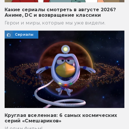
Какие сериалы смотреть в августе 2026?
Аниме, DC и возвращение классики
Герои и миры, которые мы уже видели.
Сериалы
Круглая вселенная: 6 самых космических
серий «Смешариков»
И один фильм!