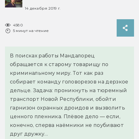
14 декабря 2019 г.
4580
5 минут на чтение
В поисках работы Мандалорец
обращается к старому товарищу по
криминальному миру. Тот как раз
собирает команду головорезов на дерзкое
дельце. Задача: проникнуть на тюремный
транспорт Новой Республики, обойти
гарнизон охранных дроидов и вызволить
ценного пленника. Плёвое дело — если,
конечно, сперва наёмники не поубивают
друг дружку…