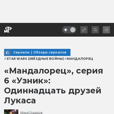
Сериалы
|
Обзоры сериалов
#
STAR WARS (ЗВЁЗДНЫЕ ВОЙНЫ)
#
МАНДАЛОРЕЦ
«Мандалорец», серия
6 «Узник»:
Одиннадцать друзей
Лукаса
Илья Глазков