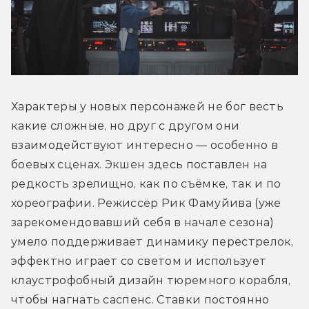
Характеры у новых персонажей не бог весть 
какие сложные, но друг с другом они 
взаимодействуют интересно — особенно в 
боевых сценах. Экшен здесь поставлен на 
редкость зрелищно, как по съёмке, так и по 
хореографии. Режиссёр Рик Фамуйива (уже 
зарекомендовавший себя в начале сезона) 
умело поддерживает динамику перестрелок, 
эффектно играет со светом и использует 
клаустрофобный дизайн тюремного корабля, 
чтобы нагнать саспенс. Ставки постоянно 