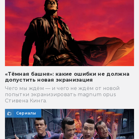
«Тёмная башня»: какие ошибки не должна
допустить новая экранизация
Чего мы ждём — и чего не ждём от новой
попытки экранизировать magnum opus
Стивена Кинга.
Сериалы