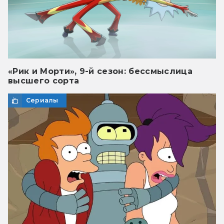
«Рик и Морти», 9-й сезон: бессмыслица
высшего сорта
Сериалы