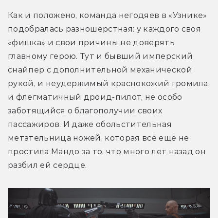
Как и положено, команда негодяев в «Узнике» 
подобралась разношёрстная: у каждого своя 
«фишка» и свои причины не доверять 
главному герою. Тут и бывший имперский 
снайпер с дополнительной механической 
рукой, и неудержимый краснокожий громила, 
и флегматичный дроид-пилот, не особо 
заботящийся о благополучии своих 
пассажиров. И даже обольстительная 
метательница ножей, которая всё ещё не 
простила Мандо за то, что много лет назад он 
разбил ей сердце.