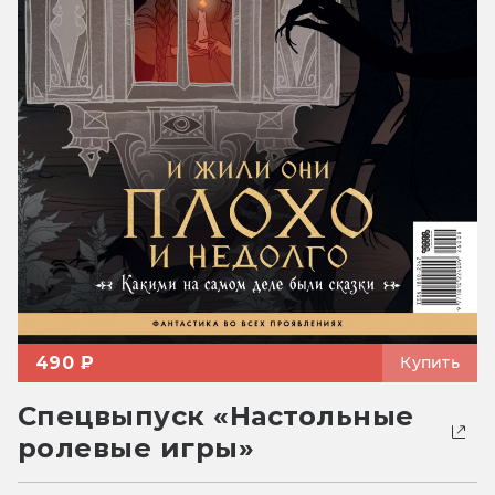
490 ₽
Купить
Спецвыпуск «Настольные
ролевые игры»