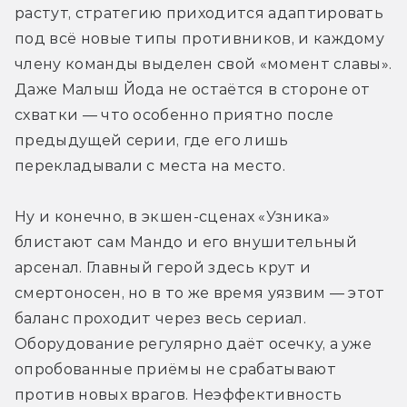
растут, стратегию приходится адаптировать 
под всё новые типы противников, и каждому 
члену команды выделен свой «момент славы». 
Даже Малыш Йода не остаётся в стороне от 
схватки — что особенно приятно после 
предыдущей серии, где его лишь 
перекладывали с места на место.
Ну и конечно, в экшен-сценах «Узника» 
блистают сам Мандо и его внушительный 
арсенал. Главный герой здесь крут и 
смертоносен, но в то же время уязвим — этот 
баланс проходит через весь сериал. 
Оборудование регулярно даёт осечку, а уже 
опробованные приёмы не срабатывают 
против новых врагов. Неэффективность 