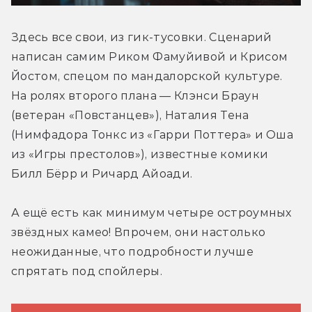
Здесь все свои, из гик-тусовки. Сценарий 
написан самим Риком Фамуйивой и Крисом 
Йостом, спецом по мандалорской культуре. 
На ролях второго плана — Клэнси Браун 
(ветеран «Повстанцев»), Наталия Тена 
(Нимфадора Тонкс из «Гарри Поттера» и Оша 
из «Игры престолов»), известные комики 
Билл Бёрр и Ричард Айоади.
А ещё есть как минимум четыре остроумных 
звёздных камео! Впрочем, они настолько 
неожиданные, что подробности лучше 
спрятать под спойлеры.