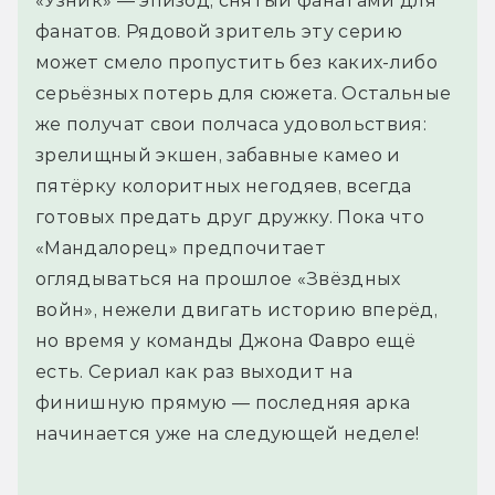
«Узник» — эпизод, снятый фанатами для
фанатов. Рядовой зритель эту серию
может смело пропустить без каких-либо
серьёзных потерь для сюжета. Остальные
же получат свои полчаса удовольствия:
зрелищный экшен, забавные камео и
пятёрку колоритных негодяев, всегда
готовых предать друг дружку. Пока что
«Мандалорец» предпочитает
оглядываться на прошлое «Звёздных
войн», нежели двигать историю вперёд,
но время у команды Джона Фавро ещё
есть. Сериал как раз выходит на
финишную прямую — последняя арка
начинается уже на следующей неделе!