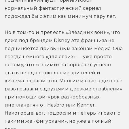
подмигивания аудитории! Любой 
нормальный фантастический сериал 
подождал бы с этим как минимум пару лет.
Но в том-то и прелесть «Звёздных войн», что 
даже под брендом Disney эта франшиза не 
подчиняется привычным законам медиа. Она 
всегда немного «для своих» — уже просто 
потому, что «своими» за сорок лет успело 
стать не одно поколение зрителей и 
кинематографистов. Многие из нас в детстве 
разыгрывали с друзьями дерзкие ограбления 
при помощи фигурок разнообразных 
инопланетян от Hasbro или Kenner. 
Некоторые, вот, подросли и теперь играют с 
такими же «фигурками», но уже в полный 