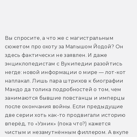
Вы спросите, а что же с магистральным 
сюжетом про охоту за Малышом Йодой? Он 
здесь фактически не заявлен. И даже 
энциклопедистам с Вукипедии разойтись 
негде: новой информации о мире — лот-кот 
наплакал. Лишь пара штрихов к биографии 
Мандо да толика подробностей о том, чем 
занимаются бывшие повстанцы и имперцы 
после окончания войны. Если предыдущие 
две серии хоть как-то продвигали историю 
вперёд, то «Узник» (пока что?) кажется 
чистым и незамутнённым филлером. А вкупе 