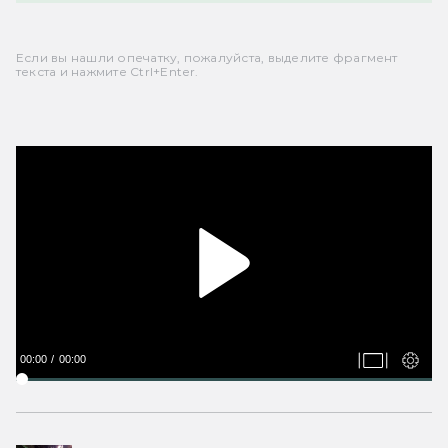
Если вы нашли опечатку, пожалуйста, выделите фрагмент
текста и нажмите Ctrl+Enter.
00:00
00:00