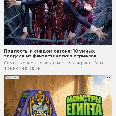
Подлость в каждом сезоне: 10 умных
злодеев из фантастических сериалов
Самые коварные злодеи с телеэкрана. Они
все номер один!
РЕКЛАМА