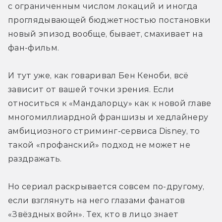
с ограниченным числом локаций и иногда 
проглядывающей бюджетностью постановки 
новый эпизод вообще, бывает, смахивает на 
фан-фильм.
И тут уже, как говаривал Бен Кеноби, всё 
зависит от вашей точки зрения. Если 
относиться к «Мандалорцу» как к новой главе 
многомиллиардной франшизы и хедлайнеру 
амбициозного стриминг-сервиса Disney, то 
такой «профанский» подход не может не 
раздражать.
Но сериал раскрывается совсем по-другому, 
если взглянуть на него глазами фанатов 
«Звёздных войн». Тех, кто в лицо знает 