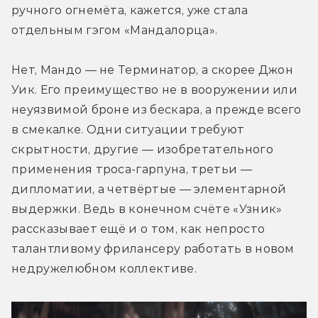
ручного огнемёта, кажется, уже стала 
отдельным гэгом «Мандалорца».
Нет, Мандо — не Терминатор, а скорее Джон 
Уик. Его преимущество не в вооружении или 
неуязвимой броне из бескара, а прежде всего 
в смекалке. Одни ситуации требуют 
скрытности, другие — изобретательного 
применения троса-гарпуна, третьи — 
дипломатии, а четвёртые — элементарной 
выдержки. Ведь в конечном счёте «Узник» 
рассказывает ещё и о том, как непросто 
талантливому фрилансеру работать в новом 
недружелюбном коллективе.