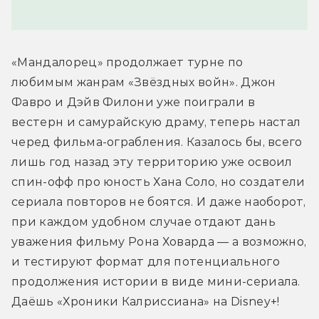
«Мандалорец» продолжает турне по 
любимым жанрам «Звёздных войн». Джон 
Фавро и Дэйв Филони уже поиграли в 
вестерн и самурайскую драму, теперь настал 
черед фильма-ограбления. Казалось бы, всего 
лишь год назад эту территорию уже освоил 
спин-офф про юность Хана Соло, но создатели 
сериала повторов не боятся. И даже наоборот, 
при каждом удобном случае отдают дань 
уважения фильму Рона Ховарда — а возможно, 
и тестируют формат для потенциального 
продолжения истории в виде мини-сериала. 
Даёшь «Хроники Калриссиана» на Disney+!