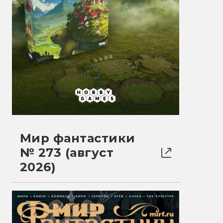
Мир фантастики
№ 273 (август
2026)