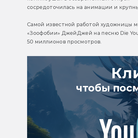
сосредоточилась на анимации и крупны
Самой известной работой художницы м
«Зоофобии» ДжейДжей на песню Die You
50 миллионов просмотров. 
Кл
чтобы пос