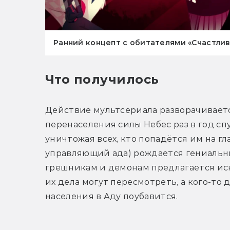
Ранний концепт с обитателями «Счастлив
Что получилось
Действие мультсериала разворачиваетс
перенаселения силы Небес раз в год спу
уничтожая всех, кто попадётся им на гла
управляющий ада) рождается гениальны
грешникам и демонам предлагается иск
их дела могут пересмотреть, а кого-то д
населения в Аду поубавится.  