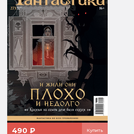
490 ₽
Купить