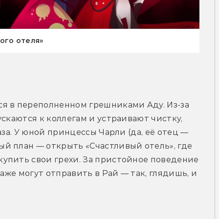
ого отеля»
я в переполненном грешниками Аду. Из-за 
скаются к коллегам и устраивают чистку, 
за. У юной принцессы Чарли (да, её отец — 
й план — открыть «Счастливый отель», где 
упить свои грехи. За пристойное поведение 
аже могут отправить в Рай — так, глядишь, и 