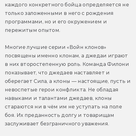
каждого конкретного бойца определяется не 
только заложенными в него с рождения 
программами, но и его окружением и 
пережитым опытом.
Многие лучшие серии «Войн клонов» 
посвящены именно клонам, а джедаи играют 
в них второстепенную роль. Команда Филони 
показывает, что джедаев наставляет и 
оберегает Сила, а клоны — настоящие, пусть и 
невоспетые герои конфликта. Не обладая 
навыками и талантами джедаев, клоны 
стараются ни в чём им не уступать на поле 
боя. Их преданность долгу и товарищам 
заслуживает безграничного уважения.