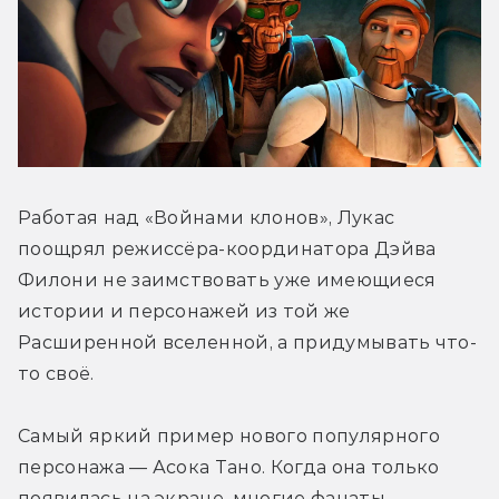
Работая над «Войнами клонов», Лукас 
поощрял режиссёра-координатора Дэйва 
Филони не заимствовать уже имеющиеся 
истории и персонажей из той же 
Расширенной вселенной, а придумывать что-
то своё.
Самый яркий пример нового популярного 
персонажа — Асока Тано. Когда она только 
появилась на экране, многие фанаты 