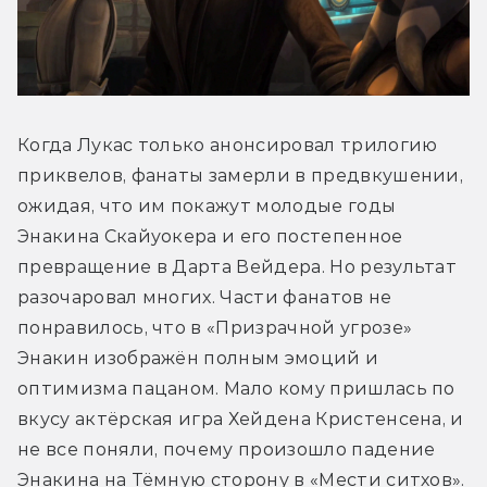
Когда Лукас только анонсировал трилогию 
приквелов, фанаты замерли в предвкушении, 
ожидая, что им покажут молодые годы 
Энакина Скайуокера и его постепенное 
превращение в Дарта Вейдера. Но результат 
разочаровал многих. Части фанатов не 
понравилось, что в «Призрачной угрозе» 
Энакин изображён полным эмоций и 
оптимизма пацаном. Мало кому пришлась по 
вкусу актёрская игра Хейдена Кристенсена, и 
не все поняли, почему произошло падение 
Энакина на Тёмную сторону в «Мести ситхов». 