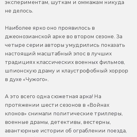
экспериментам, шуткам и оммажам никуда 
не делось.
Наиболее ярко оно проявилось в 
джеонозианской арке во втором сезоне. За 
четыре серии авторы умудрились показать 
настоящий масштабный эпос в лучших 
традициях классических военных фильмов, 
шпионскую драму и клаустрофобный хоррор 
в духе «Чужого».
А это всего одна сюжетная арка! На 
протяжении шести сезонов в «Войнах 
клонов» снимали политические триллеры, 
военные драмы, детективы, вестерны, 
авантюрные истории об ограблении поезда, 