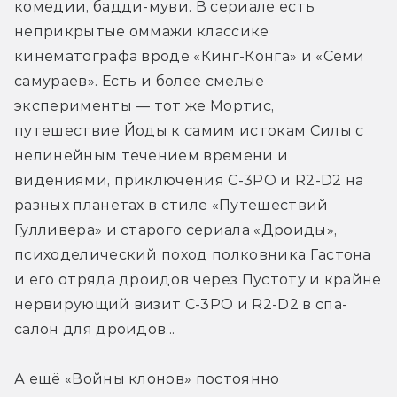
комедии, бадди-муви. В сериале есть 
неприкрытые оммажи классике 
кинематографа вроде «Кинг-Конга» и «Семи 
самураев». Есть и более смелые 
эксперименты — тот же Мортис, 
путешествие Йоды к самим истокам Силы с 
нелинейным течением времени и 
видениями, приключения C-3PО и R2-D2 на 
разных планетах в стиле «Путешествий 
Гулливера» и старого сериала «Дроиды», 
психоделический поход полковника Гастона 
и его отряда дроидов через Пустоту и крайне 
нервирующий визит C-3PО и R2-D2 в спа-
салон для дроидов...
А ещё «Войны клонов» постоянно 