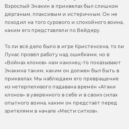
Взрослый Энакин в приквелах был слишком 
дёрганым, плаксивым и истеричным. Он не 
походил на того сурового и спокойного воина, 
каким его представляли по Вейдеру.
То ли всё дело было в игре Кристенсена, то ли 
Лукас провёл работу над ошибками, но в 
«Войнах клонов» нам наконец-то показывают 
Энакина таким, каким он должен был быть в 
приквелах. Мы наблюдаем его превращение 
из нетерпеливого падавана времён «Атаки 
клонов» в уверенного в себе и в своих силах 
опытного воина, каким он предстаёт перед 
зрителями в начале «Мести ситхов».