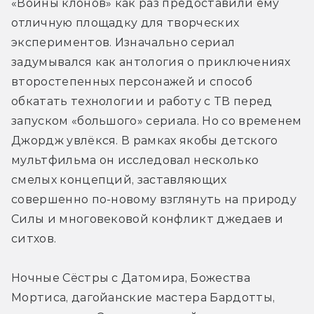
«Войны клонов» как раз предоставили ему 
отличную площадку для творческих 
экспериментов. Изначально сериал 
задумывался как антология о приключениях 
второстепенных персонажей и способ 
обкатать технологии и работу с ТВ перед 
запуском «большого» сериала. Но со временем 
Джордж увлёкся. В рамках якобы детского 
мультфильма он исследовал несколько 
смелых концепций, заставляющих 
совершенно по-новому взглянуть на природу 
Силы и многовековой конфликт джедаев и 
ситхов.
Ночные Сёстры с Датомира, Божества 
Мортиса, дагойанские мастера Бардотты, 