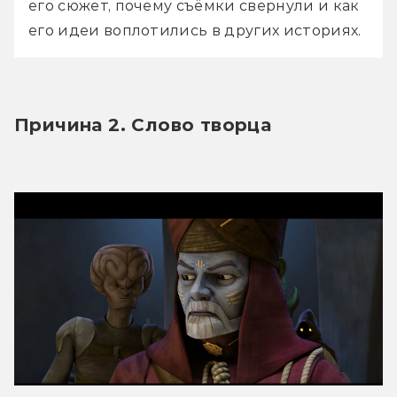
его сюжет, почему съёмки свернули и как 
его идеи воплотились в других историях.
Причина 2. Слово творца