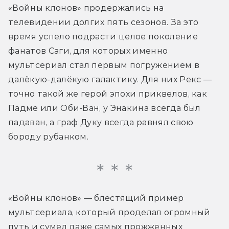
«Войны клонов» продержались на 
телевидении долгих пять сезонов. За это 
время успело подрасти целое поколение 
фанатов Саги, для которых именно 
мультсериал стал первым погружением в 
далёкую-далёкую галактику. Для них Рекс — 
точно такой же герой эпохи приквелов, как 
Падме или Оби-Ван, у Энакина всегда был 
падаван, а граф Дуку всегда равнял свою 
бороду рубанком.
«Войны клонов» — блестящий пример 
мультсериала, который проделал огромный 
путь и сумел даже самых прожженных 