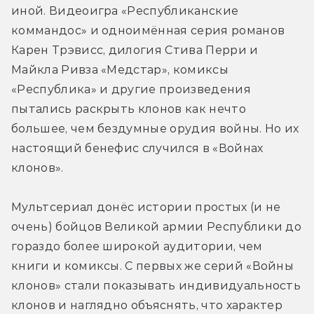
иной. Видеоигра «Республиканские 
коммандос» и одноимённая серия романов 
Карен Трэвисс, дилогия Стива Перри и 
Майкла Ривза «Медстар», комиксы 
«Республика» и другие произведения 
пытались раскрыть клонов как нечто 
большее, чем бездумные орудия войны. Но их 
настоящий бенефис случился в «Войнах 
клонов».
Мультсериал донёс истории простых (и не 
очень) бойцов Великой армии Республики до 
гораздо более широкой аудитории, чем 
книги и комиксы. С первых же серий «Войны 
клонов» стали показывать индивидуальность 
клонов и наглядно объяснять, что характер 