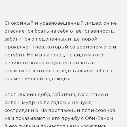
Хладнокровный Энакин
Спокойный и уравновешенный лидер, он не 
стесняется брать на себя ответственность, 
заботится о подопечных и, да, порой 
проявляет гнев, который со временем его и 
погубит. Но мы наконец-то видим того 
великого воина и лучшего пилота в 
галактике, которого представляли себе со 
времен «Новой надежды».
Этот Энакин добр, заботлив, талантлив и 
силён, мудр не по годам и не чужд 
состраданию. На протяжении пяти сезонов 
нам показывают и его дружбу с Оби-Ваном 
(чего фильмы по-настоящему коснулись 