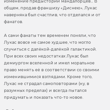
изменение предыстории мандалорцев... В 
общем, продав франшизу «Диснею», Лукас 
наверняка был счастлив, что отделался и от 
фанатов.
А сами фанаты тем временем поняли, что 
Лукас вовсе не самое худшее, что могло 
случиться с далёкой-далёкой галактикой. 
При всех своих недостатках Лукас был 
демиургом вселенной и имел моральное 
право менять её в соответствии со своими 
изменившимися взглядами. Кроме того, 
Лукас не страдал самоповторами (ну, в 
разумных пределах) и всегда пытался 
придумать и показать что-то новое.