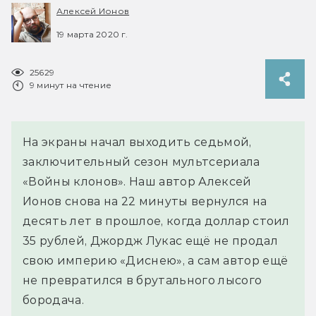
Алексей Ионов
19 марта 2020 г.
25629
9 минут на чтение
На экраны начал выходить седьмой,
заключительный сезон мультсериала
«Войны клонов». Наш автор Алексей
Ионов снова на 22 минуты вернулся на
десять лет в прошлое, когда доллар стоил
35 рублей, Джордж Лукас ещё не продал
свою империю «Диснею», а сам автор ещё
не превратился в брутального лысого
бородача.