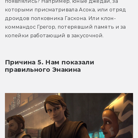
появлялись? Например, юные джедаи, за 
которыми присматривала Асока, или отряд 
дроидов полковника Гаскона. Или клон-
коммандос Грегор, потерявший память и за 
копейки работающий в закусочной.
Причина 5. Нам показали 
правильного Энакина