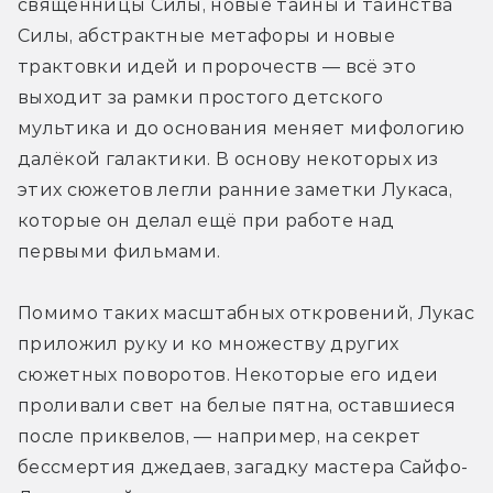
священницы Силы, новые тайны и таинства 
Силы, абстрактные метафоры и новые 
трактовки идей и пророчеств — всё это 
выходит за рамки простого детского 
мультика и до основания меняет мифологию 
далёкой галактики. В основу некоторых из 
этих сюжетов легли ранние заметки Лукаса, 
которые он делал ещё при работе над 
первыми фильмами.
Помимо таких масштабных откровений, Лукас 
приложил руку и ко множеству других 
сюжетных поворотов. Некоторые его идеи 
проливали свет на белые пятна, оставшиеся 
после приквелов, — например, на секрет 
бессмертия джедаев, загадку мастера Сайфо-