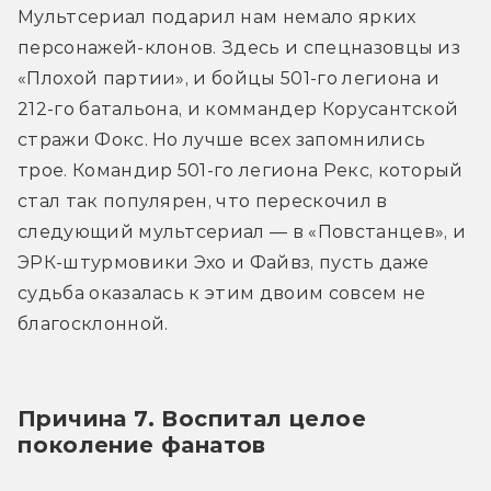
Мультсериал подарил нам немало ярких 
персонажей-клонов. Здесь и спецназовцы из 
«Плохой партии», и бойцы 501-го легиона и 
212-го батальона, и коммандер Корусантской 
стражи Фокс. Но лучше всех запомнились 
трое. Командир 501-го легиона Рекс, который 
стал так популярен, что перескочил в 
следующий мультсериал — в «Повстанцев», и 
ЭРК-штурмовики Эхо и Файвз, пусть даже 
судьба оказалась к этим двоим совсем не 
благосклонной.
Причина 7. Воспитал целое 
поколение фанатов