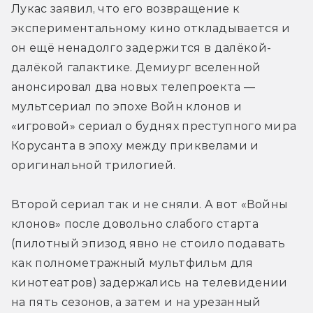
Лукас заявил, что его возвращение к 
экспериментальному кино откладывается и 
он ещё ненадолго задержится в далёкой-
далёкой галактике. Демиург вселенной 
анонсировал два новых телепроекта — 
мультсериал по эпохе Войн клонов и 
«игровой» сериал о буднях преступного мира 
Корусанта в эпоху между приквелами и 
оригинальной трилогией.
Второй сериал так и не сняли. А вот «Войны 
клонов» после довольно слабого старта 
(пилотный эпизод явно не стоило подавать 
как полнометражный мультфильм для 
кинотеатров) задержались на телевидении 
на пять сезонов, а затем и на урезанный 