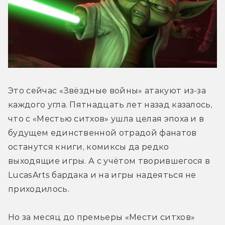
Это сейчас «Звёздные войны» атакуют из-за 
каждого угла. Пятнадцать лет назад казалось, 
что с «Местью ситхов» ушла целая эпоха и в 
будущем единственной отрадой фанатов 
останутся книги, комиксы да редко 
выходящие игры. А с учётом творившегося в 
LucasArts бардака и на игры надеяться не 
приходилось.
Но за месяц до премьеры «Мести ситхов» 