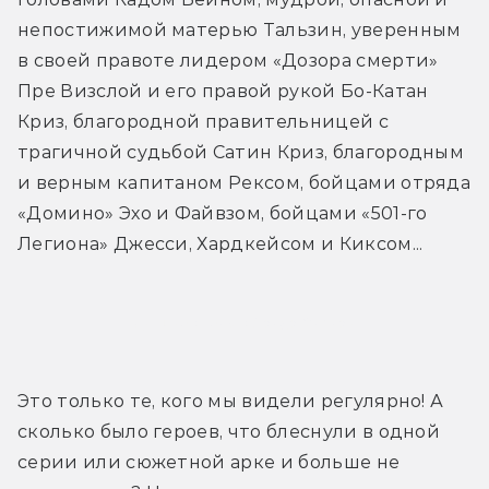
непостижимой матерью Тальзин, уверенным 
в своей правоте лидером «Дозора смерти» 
Пре Визслой и его правой рукой Бо-Катан 
Криз, благородной правительницей с 
трагичной судьбой Сатин Криз, благородным 
и верным капитаном Рексом, бойцами отряда 
«Домино» Эхо и Файвзом, бойцами «501-го 
Легиона» Джесси, Хардкейсом и Киксом...
Лучшие сцены с Хондо Онакой
Это только те, кого мы видели регулярно! А 
сколько было героев, что блеснули в одной 
серии или сюжетной арке и больше не 