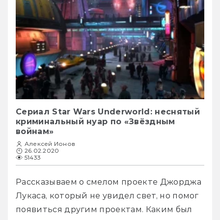
Сериал Star Wars Underworld: неснятый
криминальный нуар по «Звёздным
войнам»
Алексей Ионов
26.02.2020
51433
Рассказываем о смелом проекте Джорджа 
Лукаса, который не увидел свет, но помог 
появиться другим проектам. Каким был 