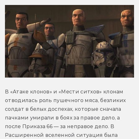
В «Атаке клонов» и «Мести ситхов» клонам 
отводилась роль пушечного мяса, безликих 
солдат в белых доспехах, которые сначала 
пачками умирали в боях за правое дело, а 
после Приказа 66 — за неправое дело. В 
Расширенной вселенной ситуация была 