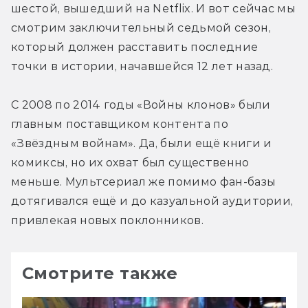
шестой, вышедший на Netflix. И вот сейчас мы 
смотрим заключительный седьмой сезон, 
который должен расставить последние 
точки в истории, начавшейся 12 лет назад.
С 2008 по 2014 годы «Войны клонов» были 
главным поставщиком контента по 
«Звёздным войнам». Да, были ещё книги и 
комиксы, но их охват был существенно 
меньше. Мультсериал же помимо фан-базы 
дотягивался ещё и до казуальной аудитории, 
привлекая новых поклонников.
Смотрите также