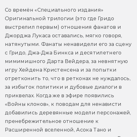
Со времён «Специального издания» 
Оригинальной трилогии (это где Гридо 
выстрелил первым) отношения фанатов и 
Джорджа Лукаса оставались, мягко говоря, 
натянутыми. Фанаты ненавидели его за сцену 
с Гридо, Джа-Джа Бинкса и десятилетнего 
мимимишного Дарта Вейдера, за невнятную 
игру Хейдена Кристенсена и за попытки 
отретконить то, что в ретконах не нуждалось, 
за избыток политики и дубовые диалоги в 
приквелах. Когда же в эфире появились 
«Войны клонов», к поводам для ненависти 
добавились деревянные модели персонажей, 
пренебрежительное отношение к 
Расширенной вселенной, Асока Тано и 