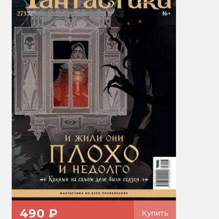
490 ₽
Купить