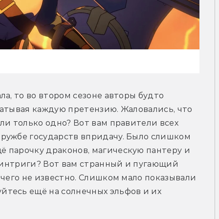
а, то во втором сезоне авторы будто 
атывая каждую претензию. Жаловались, что 
ли только одно? Вот вам правители всех 
ружбе государств впридачу. Было слишком 
 парочку драконов, магическую пантеру и 
и интриги? Вот вам странный и пугающий 
ичего не известно. Слишком мало показывали 
тесь ещё на солнечных эльфов и их 