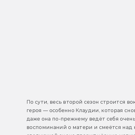
По сути, весь второй сезон строится в
героя — особенно Клаудии, которая сно
даже она по-прежнему ведёт себя очень
воспоминаний о матери и смеётся над н