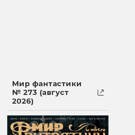
Мир фантастики
№ 273 (август
2026)