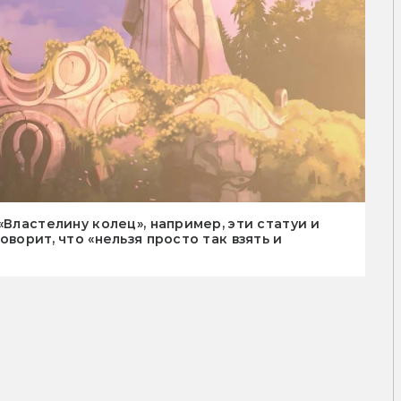
«Властелину колец», например, эти статуи и
ворит, что «нельзя просто так взять и