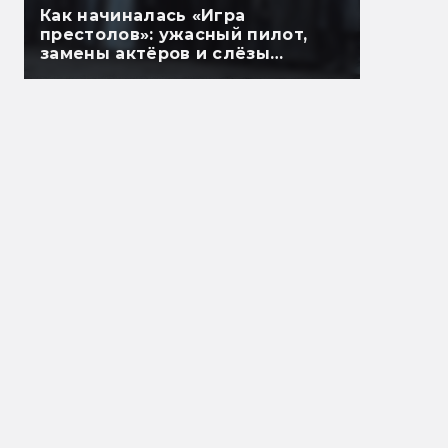
Как начиналась «Игра
престолов»: ужасный пилот,
замены актёров и слёзы
мёртвых