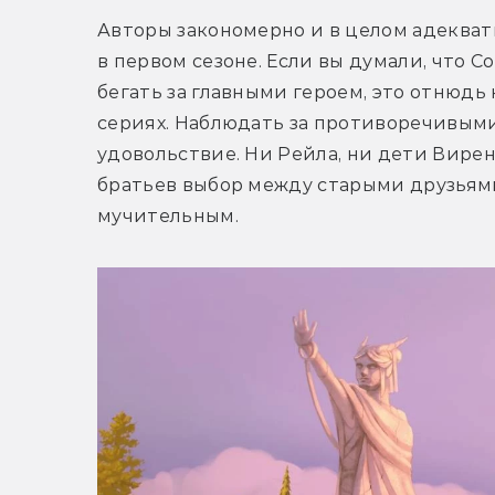
Авторы закономерно и в целом адекват
в первом сезоне. Если вы думали, что С
бегать за главными героем, это отнюдь 
сериях. Наблюдать за противоречивым
удовольствие. Ни Рейла, ни дети Вирена
братьев выбор между старыми друзьями
мучительным.