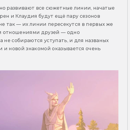
но развивают все сюжетные линии, начатые 
орен и Клаудия будут ещё пару сезонов 
не так — их линии пересекутся в первых же 
и отношениями друзей — одно 
 не собираются уступать, и для названых 
 и новой знакомой оказывается очень 