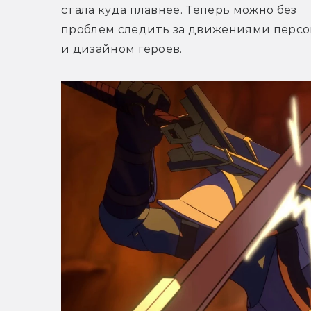
стала куда плавнее. Теперь можно без 
проблем следить за движениями персо
и дизайном героев.