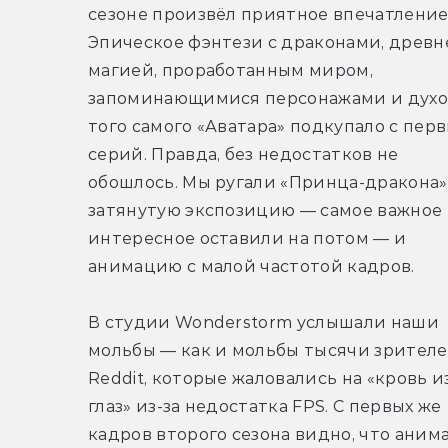
сезоне произвёл приятное впечатление.
Эпическое фэнтези с драконами, древне
магией, проработанным миром, 
запоминающимися персонажами и духо
того самого «Аватара» подкупало с перв
серий. Правда, без недостатков не 
обошлось. Мы ругали «Принца-дракона» 
затянутую экспозицию — самое важное 
интересное оставили на потом — и 
анимацию с малой частотой кадров.
В студии Wonderstorm услышали наши 
мольбы — как и мольбы тысячи зрителей
Reddit, которые жаловались на «кровь из
глаз» из-за недостатка FPS. С первых же 
кадров второго сезона видно, что анима