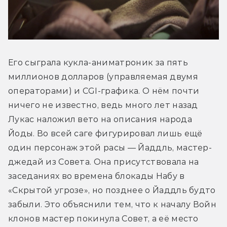
Его сыграла кукла-аниматроник за пять 
миллионов долларов (управляемая двумя 
операторами) и CGI-графика. О нём почти 
ничего не известно, ведь много лет назад 
Лукас наложил вето на описания народа 
Йоды. Во всей саге фигурировал лишь ещё 
один персонаж этой расы — Йаддль, мастер-
джедай из Совета. Она присутствовала на 
заседаниях во времена блокады Набу в 
«Скрытой угрозе», но позднее о Йаддль будто 
забыли. Это объяснили тем, что к началу Войн 
клонов мастер покинула Совет, а её место 