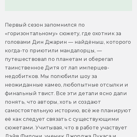
Первый сезон запомнился по 
«горизонтальному» сюжету, где охотник за 
головами Дин Джарин — найдёныш, которого 
когда-то приютили мандалорцы, — 
путешествовал по планетам и оберегал 
таинственное Дитя от лап имперцев-
недобитков. Мы полюбили шоу за 
неожиданные камео, любопытные отсылки и 
финальный твист. Все эти детали ясно дали 
понять, что авторы, хоть и создают 
самостоятельную историю, всё же планируют 
её как следует связать с существующими 
сюжетами. Учитывая, что в работе участвует 
Дэйв Филони, ученик Джорджа Лукаса и 