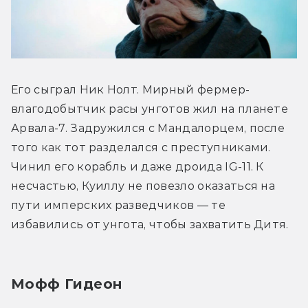
Его сыграл Ник Нолт. Мирный фермер-
влагодобытчик расы унготов жил на планете 
Арвала-7. Задружился с Мандалорцем, после 
того как тот разделался с преступниками. 
Чинил его корабль и даже дроида IG-11. К 
несчастью, Куиллу не повезло оказаться на 
пути имперских разведчиков — те 
избавились от унгота, чтобы захватить Дитя.
Мофф Гидеон