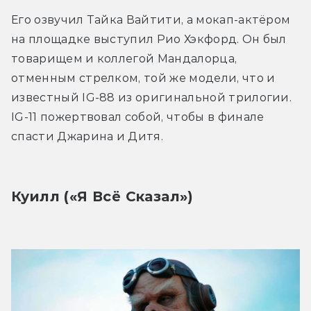
Его озвучил Тайка Вайтити, а мокап-актёром 
на площадке выступил Рио Хэкфорд. Он был 
товарищем и коллегой Мандалорца, 
отменным стрелком, той же модели, что и 
известный IG-88 из оригинальной трилогии. 
IG-11 пожертвовал собой, чтобы в финале 
спасти Джарина и Дитя.
Куилл («Я Всё Сказал»)