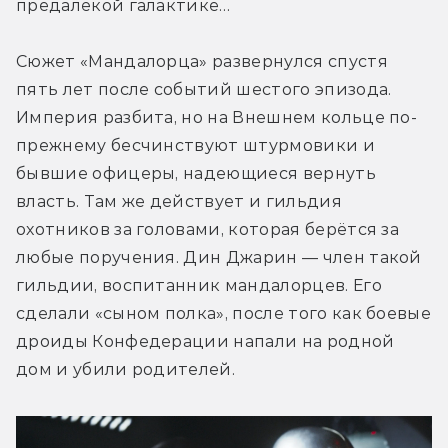
предалёкой галактике…
Сюжет «Мандалорца» развернулся спустя 
пять лет после событий шестого эпизода. 
Империя разбита, но на Внешнем кольце по-
прежнему бесчинствуют штурмовики и 
бывшие офицеры, надеющиеся вернуть 
власть. Там же действует и гильдия 
охотников за головами, которая берётся за 
любые поручения. Дин Джарин — член такой 
гильдии, воспитанник мандалорцев. Его 
сделали «сыном полка», после того как боевые 
дроиды Конфедерации напали на родной 
дом и убили родителей.