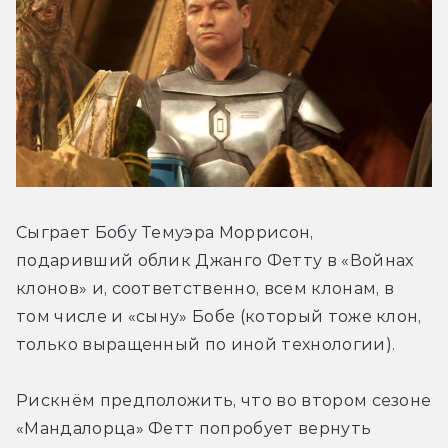
Сыграет Бобу Темуэра Моррисон, 
подаривший облик Джанго Фетту в «Войнах 
клонов» и, соответственно, всем клонам, в 
том числе и «сыну» Бобе (который тоже клон, 
только выращенный по иной технологии).
Рискнём предположить, что во втором сезоне 
«Мандалорца» Фетт попробует вернуть 