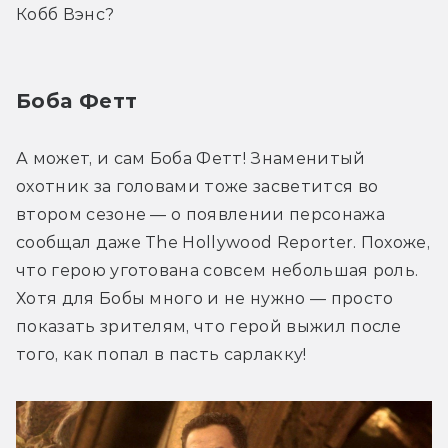
Кобб Вэнс?
Боба Фетт
А может, и сам Боба Фетт! Знаменитый 
охотник за головами тоже засветится во 
втором сезоне — о появлении персонажа 
сообщал даже The Hollywood Reporter. Похоже, 
что герою уготована совсем небольшая роль. 
Хотя для Бобы много и не нужно — просто 
показать зрителям, что герой выжил после 
того, как попал в пасть сарлакку!