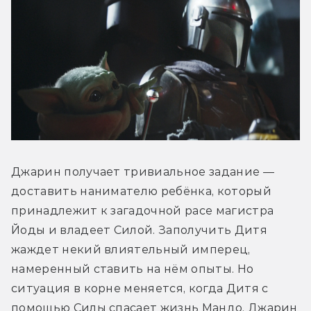
Джарин получает тривиальное задание — 
доставить нанимателю ребёнка, который 
принадлежит к загадочной расе магистра 
Йоды и владеет Силой. Заполучить Дитя 
жаждет некий влиятельный имперец, 
намеренный ставить на нём опыты. Но 
ситуация в корне меняется, когда Дитя с 
помощью Силы спасает жизнь Мандо. Джарин 