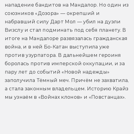
нападение бандитов на Мандалор. Но один из 
союзников «Дозора» — окрепший и 
набравший силу Дарт Мол — убил на дуэли 
Визслу и стал подминать под себя планету. В 
итоге на Мандалоре развязалась гражданская 
война, и в ней Бо-Катан выступила уже 
против узурпатора. В дальнейшем героиня 
боролась против имперской оккупации, и за 
пару лет до событий «Новой надежды» 
заполучила Тёмный меч. Причём не захватила, 
а стала законным владельцем. Историю Крайз 
мы узнаём в «Войнах клонов» и «Повстанцах».
Ролик о героине