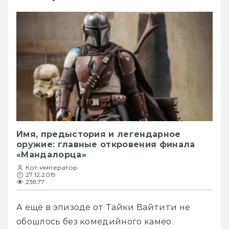
Имя, предыстория и легендарное
оружие: главные откровения финала
«Мандалорца»
Кот-император
27.12.2019
23877
А ещё в эпизоде от Тайки Вайтити не 
обошлось без комедийного камео.