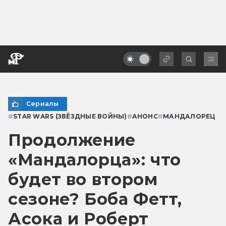
Сериалы
#
STAR WARS (ЗВЁЗДНЫЕ ВОЙНЫ)
#
АНОНС
#
МАНДАЛОРЕЦ
Продолжение
«Мандалорца»: что
будет во втором
сезоне? Боба Фетт,
Асока и Роберт