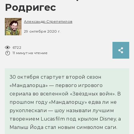
Родригес
Александр Стрепетилов
29 октября 2020 г.
6722
11 минут на чтение
30 октября стартует второй сезон
«Мандалорца» — первого игрового
сериала во вселенной «Звёздных войн». В
прошлом году «Мандалорцу» едва ли не
рукоплескали — шоу называли лучшим
творением Lucasfilm под крылом Disney, а
Малыш Йода стал новым символом саги.