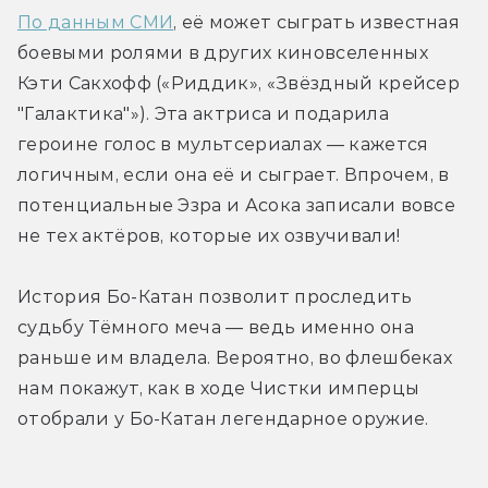
По данным СМИ
, её может сыграть известная 
боевыми ролями в других киновселенных 
Кэти Сакхофф («Риддик», «Звёздный крейсер 
"Галактика"»). Эта актриса и подарила 
героине голос в мультсериалах — кажется 
логичным, если она её и сыграет. Впрочем, в 
потенциальные Эзра и Асока записали вовсе 
не тех актёров, которые их озвучивали!
История Бо-Катан позволит проследить 
судьбу Тёмного меча — ведь именно она 
раньше им владела. Вероятно, во флешбеках 
нам покажут, как в ходе Чистки имперцы 
отобрали у Бо-Катан легендарное оружие.