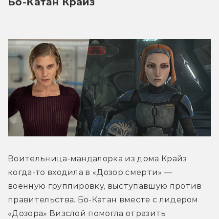
Бо-Катан Крайз
Воительница-мандалорка из дома Крайз 
когда-то входила в «Дозор смерти» — 
военную группировку, выступавшую против 
правительства. Бо-Катан вместе с лидером 
«Дозора» Визслой помогла отразить 