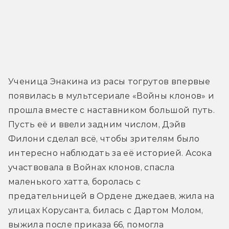
Ученица Энакина из расы тогрутов впервые 
появилась в мультсериале «Войны клонов» и 
прошла вместе с наставником большой путь. 
Пусть её и ввели задним числом, Дэйв 
Филони сделал всё, чтобы зрителям было 
интересно наблюдать за её историей. Асока 
участвовала в Войнах клонов, спасла 
маленького хатта, боролась с 
предательницей в Ордене джедаев, жила на 
улицах Корусанта, билась с Дартом Молом, 
выжила после приказа 66, помогла 