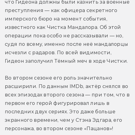
что Гидеона должны были казнить за военные 
преступления — как офицера секретного 
имперского бюро на момент события, 
известного как Чистка Мандалора. Об этой 
операции пока особо не рассказывали — но, 
судя по всему, именно после неё мандалорцы 
исчезли с радаров. По всей видимости, 
Гидеон заполучил Тёмный меч в ходе Чистки.
Во втором сезоне его роль значительно 
расширили. По данным IMDb, актёр снялся во 
всех эпизодах второго сезона — при том, что в 
первом его герой фигурировал лишь в 
последних двух сериях. Это даже больше 
экранного времени, чем у Стэна Эдгара, его 
персонажа, во втором сезоне «Пацанов»!