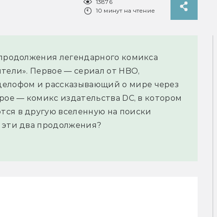
13876
10 минут на чтение
 продолжения легендарного комикса
тели». Первое — сериал от HBO,
лофом и рассказывающий о мире через
рое — комикс издательства DC, в котором
тся в другую вселенную на поиски
и эти два продолжения?