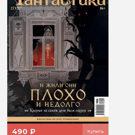
490 ₽
Купить