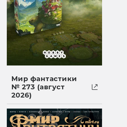
Мир фантастики
№ 273 (август
2026)