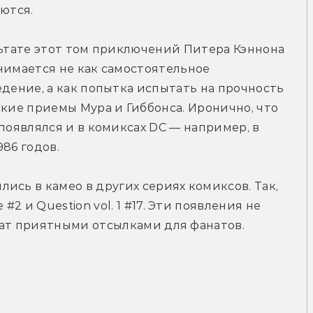
ются.
ьтате этот том приключений Питера Кэннона 
имается не как самостоятельное 
дение, а как попытка испытать на прочность 
кие приемы Мура и Гиббонса. Иронично, что 
появлялся и в комиксах DC — например, в 
1986 годов.
ись в камео в других сериях комиксов. Так, 
 и Question vol. 1 #17. Эти появления не 
жат приятными отсылками для фанатов.