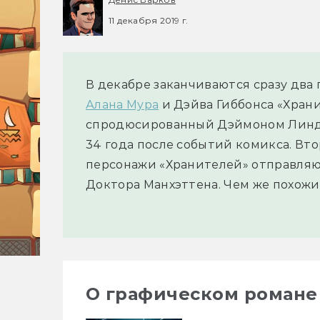
11 декабря 2019 г.
В декабре заканчиваются сразу два
Алана Мура
и Дэйва Гиббонса «Храни
спродюсированный Дэймоном Линде
34 года после событий комикса. Вто
персонажи «Хранителей» отправляю
Доктора Манхэттена. Чем же похож
О графическом романе