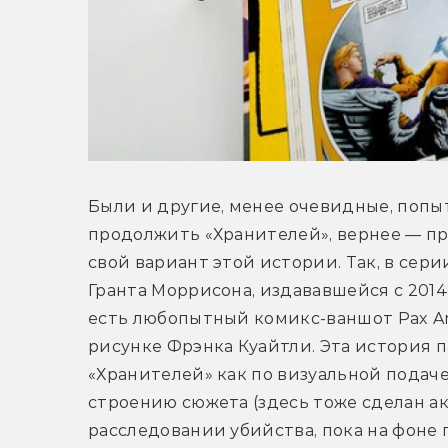
Были и другие, менее очевидные, попыт
продолжить «Хранителей», вернее — п
свой вариант этой истории. Так, в серии 
Гранта Моррисона, издававшейся с 2014 п
есть любопытный комикс-ваншот Pax Ame
рисунке Фрэнка Куайтли. Эта история п
«Хранителей» как по визуальной подаче, 
строению сюжета (здесь тоже сделан ак
расследовании убийства, пока на фоне 