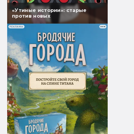
«Утиные истории»: старые
против новых
РЕКЛАМА