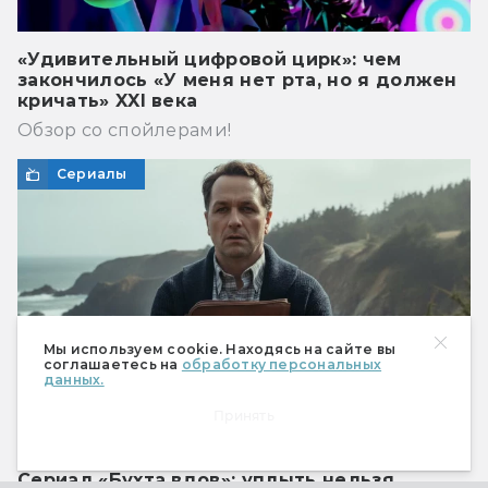
«Удивительный цифровой цирк»: чем
закончилось «У меня нет рта, но я должен
кричать» XXI века
Обзор со спойлерами!
Сериалы
Мы используем cookie. Находясь на сайте вы
соглашаетесь на
обработку персональных
данных.
Принять
Сериал «Бухта вдов»: уплыть нельзя