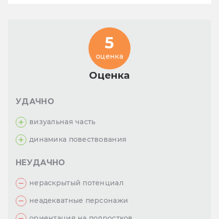
5
оценка
Оценка
УДАЧНО
визуальная часть
динамика повествования
НЕУДАЧНО
нераскрытый потенциал
неадекватные персонажи
ориентация на подростков