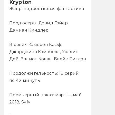
Krypton
Жанр: подростковая фантастика
Продюсеры: Дэвид Гойер,
Дэмиан Киндлер
В ролях: Кэмерон Кафф,
Джорджина Кэмпбелл, Уоллис
Дей, Эллиот Кован, Блейк Ритсон
Продолжительность: 10 серий
по 42 минуты
Премьерный показ: март — май
2018, Syfy