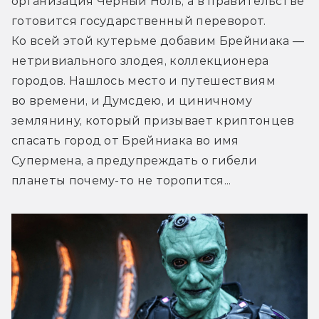
организация Черный Ноль, а в правительстве 
готовится государственный переворот. 
Ко всей этой кутерьме добавим Брейниака — 
нетривиального злодея, коллекционера 
городов. Нашлось место и путешествиям 
во времени, и Думсдею, и циничному 
землянину, который призывает криптонцев 
спасать город от Брейниака во имя 
Супермена, а предупреждать о гибели 
планеты почему-то не торопится...