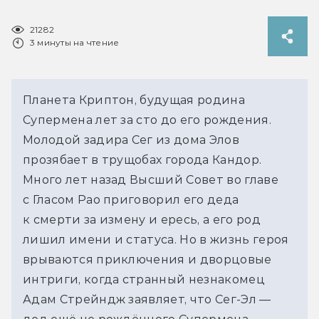
21282
3 минуты на чтение
Планета Криптон, будущая родина
Супермена лет за сто до его рождения.
Молодой задира Сег из дома Элов
прозябает в трущобах города Кандор.
Много лет назад Высший Совет во главе
с Гласом Рао приговорил его деда
к смерти за измену и ересь, а его род
лишил имени и статуса. Но в жизнь героя
врываются приключения и дворцовые
интриги, когда странный незнакомец
Адам Стрейндж заявляет, что Сег-Эл —