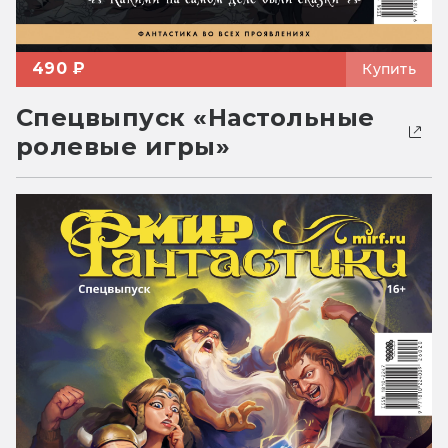
490 ₽
Купить
Спецвыпуск «Настольные
ролевые игры»