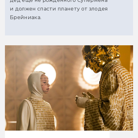
дед ещё не рождённого Супермена
и должен спасти планету от злодея
Брейниака.