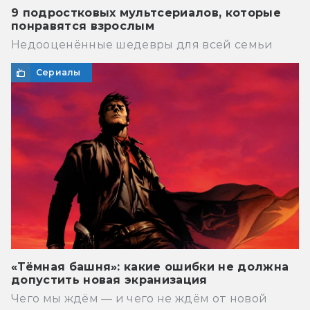
9 подростковых мультсериалов, которые
понравятся взрослым
Недооценённые шедевры для всей семьи
Сериалы
«Тёмная башня»: какие ошибки не должна
допустить новая экранизация
Чего мы ждём — и чего не ждём от новой