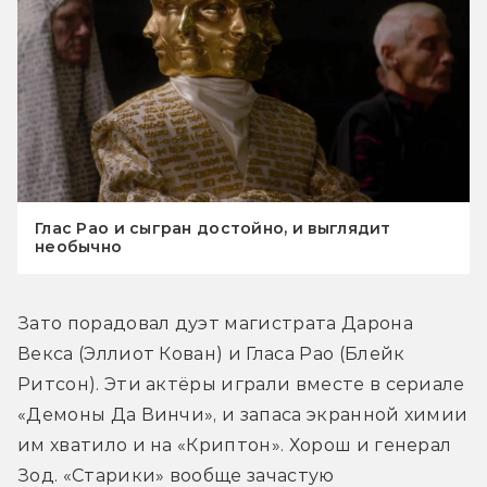
Глас Рао и сыгран достойно, и выглядит
необычно
Зато порадовал дуэт магистрата Дарона 
Векса (Эллиот Кован) и Гласа Рао (Блейк 
Ритсон). Эти актёры играли вместе в сериале 
«Демоны Да Винчи», и запаса экранной химии 
им хватило и на «Криптон». Хорош и генерал 
Зод. «Старики» вообще зачастую 