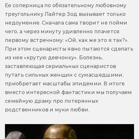
Ее соперница по обязательному любовному 
треугольнику Лайтер Зод вызывает только 
недоумение. Сначала сама творит не пойми 
чего, а через минуту удивленно плачется 
первому встречному: «Ой, как же это я так?» 
При этом сценаристы явно пытаются сделать 
из нее «крутую девчонку». Болезнь, 
заставляющая сериальных сценаристов 
путать сильных женщин с сумасшедшими, 
приобретает масштабы эпидемии. В итоге 
вместо интересной фантастики мы получаем 
семейную драму про потерянных 
родственников и муки любви.