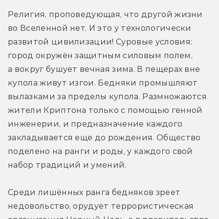
Религия, проповедующая, что другой жизни 
во Вселенной нет. И это у технологически 
развитой цивилизации! Суровые условия: 
город окружён защитным силовым полем, 
а вокруг бушует вечная зима. В пещерах вне 
купола живут изгои. Бедняки промышляют 
вылазками за пределы купола. Размножаются 
жители Криптона только с помощью генной 
инженерии, и предназначение каждого 
закладывается еще до рождения. Общество 
поделено на ранги и роды, у каждого свой 
набор традиций и умений.
Среди лишённых ранга бедняков зреет 
недовольство, орудует террористическая 