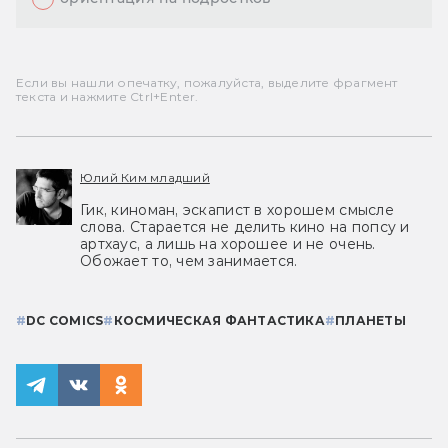
Если вы нашли опечатку, пожалуйста, выделите фрагмент
текста и нажмите Ctrl+Enter.
Юлий Ким младший
Гик, киноман, эскапист в хорошем смысле
слова. Старается не делить кино на попсу и
артхаус, а лишь на хорошее и не очень.
Обожает то, чем занимается.
#
DC COMICS
#
КОСМИЧЕСКАЯ ФАНТАСТИКА
#
ПЛАНЕТЫ