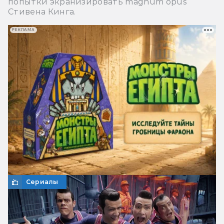
попытки экранизировать magnum opus
Стивена Кинга.
РЕКЛАМА
Сериалы