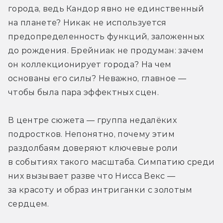
города, ведь Кандор явно не единственный 
на планете? Никак не используется 
предопределенность функций, заложенных 
до рождения. Брейниак не продуман: зачем 
он коллекционирует города? На чем 
основаны его силы? Неважно, главное — 
чтобы была пара эффектных сцен.
В центре сюжета — группа недалёких 
подростков. Непонятно, почему этим 
раздолбаям доверяют ключевые роли 
в событиях такого масштаба. Симпатию среди 
них вызывает разве что Нисса Векс — 
за красоту и образ интриганки с золотым 
сердцем.