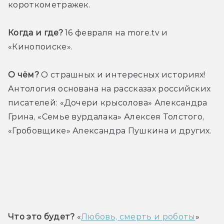
короткометражек.
Когда и где?
 16 февраля на more.tv и 
«Кинопоиске».
О чём?
 О страшных и интересных историях! 
Антология основана на рассказах российских 
писателей: «Дочери крысолова» Александра 
Грина, «Семье вурдалака» Алексея Толстого, 
«Гробовщике» Александра Пушкина и других.
Трейлер
Что это будет?
 «
Любовь, смерть и роботы
» 