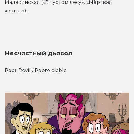
Малесинская («В густом лесу», «Мёртвая 
хватка»). 
Несчастный дьявол
Poor Devil / Pobre diablo