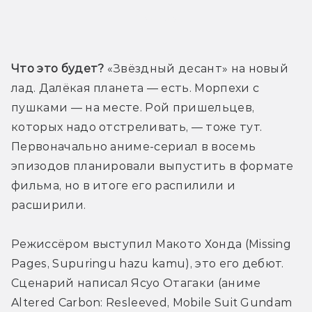
Трейлер
Что это будет?
 «Звёздный десант» на новый 
лад. Далёкая планета — есть. Морпехи с 
пушками — на месте. Рой пришельцев, 
которых надо отстреливать, — тоже тут. 
Первоначально аниме-сериал в восемь 
эпизодов планировали выпустить в формате 
фильма, но в итоге его распилили и 
расширили. 
Режиссёром выступил Макото Хонда (Missing 
Pages, Supuringu hazu kamu), это его дебют. 
Сценарий написал Ясуо Отагаки (аниме 
Altered Carbon: Resleeved, Mobile Suit Gundam 