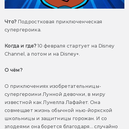
Что?
 Подростковая приключенческая 
супергероика.
Когда и где?
 10 февраля стартует на Disney 
Channel, а потом и на Disney+.
О чём? 
О приключениях изобретательницы-
супергероини Лунной девочки, в миру 
известной как Лунелла Лафайет. Она 
совмещает жизнь обычной нью-йоркской 
школьницы и защитницы горожан. И со 
злодеями она борется благодаря… случайно 