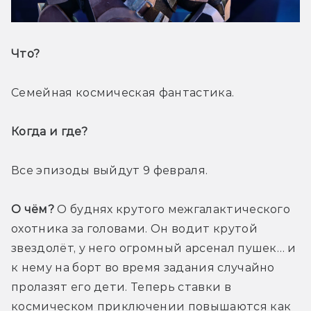
Что? 
Семейная космическая фантастика.
Когда и где? 
Все эпизоды выйдут 9 февраля.
О чём?
 О буднях крутого межгалактического 
охотника за головами. Он водит крутой 
звездолёт, у него огромный арсенал пушек… и 
к нему на борт во время задания случайно 
пролазят его дети. Теперь ставки в 
космическом приключении повышаются как 