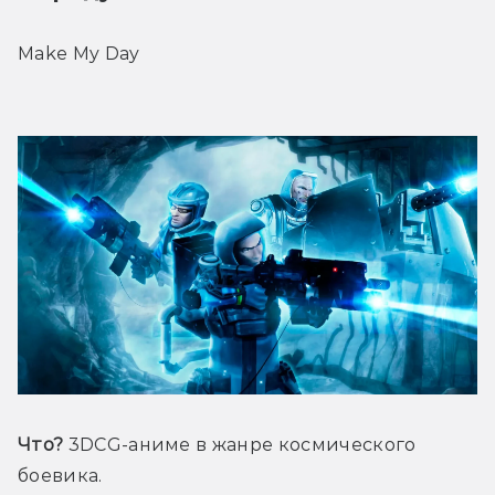
Make My Day
Что?
 3DCG-аниме в жанре космического 
боевика.