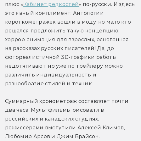
плюс «
Кабинет редкостей
» по-русски. И здесь 
это явный комплимент. Антологии 
короткометражек вошли в моду, но мало кто 
решался предложить такую концепцию: 
хоррор-анимация для взрослых, основанная 
на рассказах русских писателей! Да, до 
фотореалистичной 3D-графики работы 
недотягивают, но уже по трейлеру можно 
различить индивидуальность и 
разнообразие стилей и техник. 
Суммарный хронометраж составляет почти 
два часа. Мультфильмы рисовали в 
российских и канадских студиях, 
режиссёрами выступили Алексей Климов, 
Любомир Арсов и Джим Брайсон.