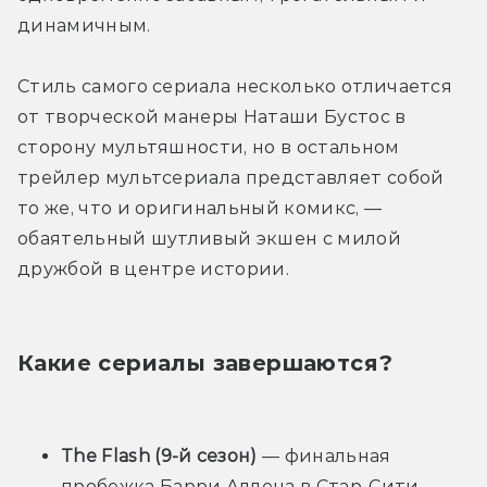
динамичным. 
Стиль самого сериала несколько отличается 
от творческой манеры Наташи Бустос в 
сторону мультяшности, но в остальном 
трейлер мультсериала представляет собой 
то же, что и оригинальный комикс, — 
обаятельный шутливый экшен с милой 
дружбой в центре истории.
Какие сериалы завершаются? 
The Flash (9-й сезон) 
— финальная 
пробежка Барри Аллена в Стар-Сити 