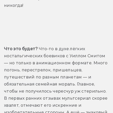
никогда! 
Трейлер
Что это будет?
 Что-то в духе лёгких 
ностальгических боевиков с Уиллом Смитом 
— но только в анимационном формате. Много 
погонь, перестрелок, пришельцев, 
путешествий по разным планетам — и 
обязательная семейная мораль. Главное, 
чтобы не получилось чересчур уж стерильно. 
В первых ранних отзывах мультсериал скорее 
хвалят, отмечают его искренние и 
изобретательные стороны. А ещё — знаковый 