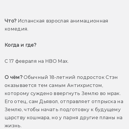
Что?
 Испанская взрослая анимационная 
комедия.
Когда и где? 
С 17 февраля на HBO Max. 
О чём?
 Обычный 18-летний подросток Стэн 
оказывается тем самым Антихристом, 
которому суждено ввергнуть Землю во мрак. 
Его отец, сам Дьявол, отправляет отпрыска на 
Землю, чтобы начать подготовку к будущему 
царству кошмара, но у парня другие планы на 
жизнь.