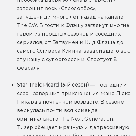
завершит весь «Стреловёрс», 
запущенный много лет назад на канале 
The CW. В гости к Флэшу заглянут многие 
герои из прошлых сезонов и соседних 
сериалов, от Бэтвумен и Кид Флэша до 
самого Оливера Куинна, заварившего всю 
эту кашу с супергероями. Стартует 8 
февраля.
Star Trek: Picard (3-й сезон) 
— последний 
сезон завершит приключения Жана-Люка 
Пикара в почтенном возрасте. В сезоне 
вернулась почти вся команда 
оригинального The Next Generation. 
Тизер обещает мрачную и депрессивную 
атмосферу, кажется, будет много взрывов 