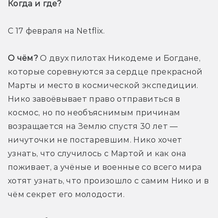
Когда и где? 
С 17 февраля на Netflix. 
О чём?
 О двух пилотах Никодеме и Богдане, 
которые соревнуются за сердце прекрасной 
Марты и место в космической экспедиции. 
Нико завоёвывает право отправиться в 
космос, но по необъяснимым причинам 
возращается на Землю спустя 30 лет — 
ничуточки не постаревшим. Нико хочет 
узнать, что случилось с Мартой и как она 
поживает, а учёные и военные со всего мира 
хотят узнать, что произошло с самим Нико и в 
чём секрет его молодости. 