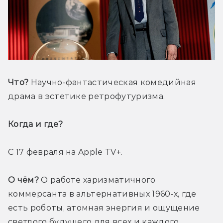
Что?
 Научно-фантастическая комедийная 
драма в эстетике ретрофутуризма.
Когда и где? 
С 17 февраля на Apple TV+.
О чём?
 О работе харизматичного 
коммерсанта в альтернативных 1960-х, где 
есть роботы, атомная энергия и ощущение 
светлого будущего для всех и каждого. 