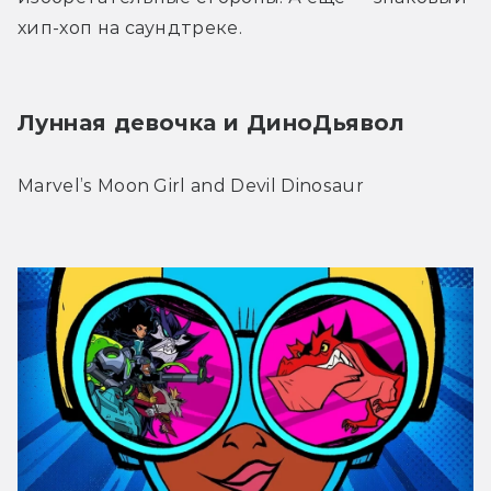
хип-хоп на саундтреке. 
Лунная девочка и ДиноДьявол 
Marvel’s Moon Girl and Devil Dinosaur