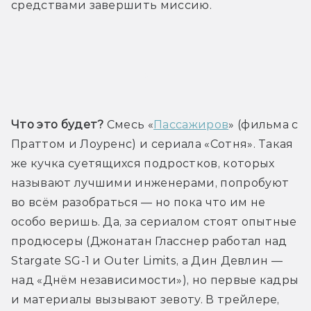
средствами завершить миссию. 
Трейлер
Что это будет?
 Смесь «
Пассажиров
» (фильма с 
Праттом и Лоуренс) и сериала «Сотня». Такая 
же кучка суетящихся подростков, которых 
называют лучшими инженерами, попробуют 
во всём разобраться — но пока что им не 
особо веришь. Да, за сериалом стоят опытные 
продюсеры (Джонатан Гласснер работал над 
Stargate SG-1 и Outer Limits, а Дин Девлин — 
над «Днём независимости»), но первые кадры 
и материалы вызывают зевоту. В трейлере, 