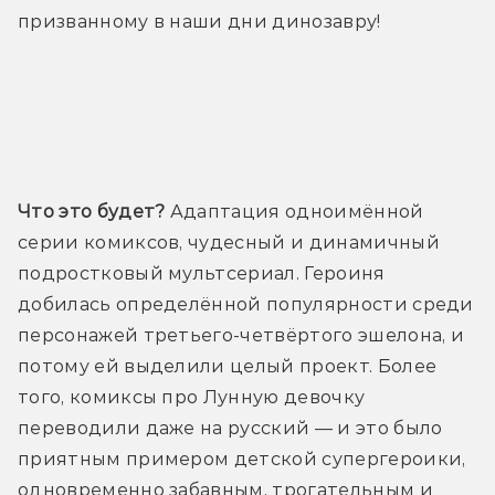
призванному в наши дни динозавру!
Трейлер
Что это будет?
 Адаптация одноимённой 
серии комиксов, чудесный и динамичный 
подростковый мультсериал. Героиня 
добилась определённой популярности среди 
персонажей третьего-четвёртого эшелона, и 
потому ей выделили целый проект. Более 
того, комиксы про Лунную девочку 
переводили даже на русский — и это было 
приятным примером детской супергероики, 
одновременно забавным, трогательным и 