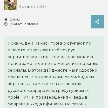
3 февраля 2023 г.
20842
9 минут на чтение
Пока «Одни из нас» громко ступают по
планете и заражают всё вокруг
кордицепсом, в их тени расположились
менее заметные, но не менее интересные
сериалы. В этом дайджесте мы подробно
прошлись и по новинкам (рекомендуем
обратить внимание на антологию
русского хоррора и ретрофутуризм от
Apple TV+), и по завершениям, ведь в
феврале выходят финальные сезоны