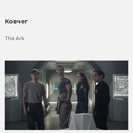
Ковчег
The Ark 