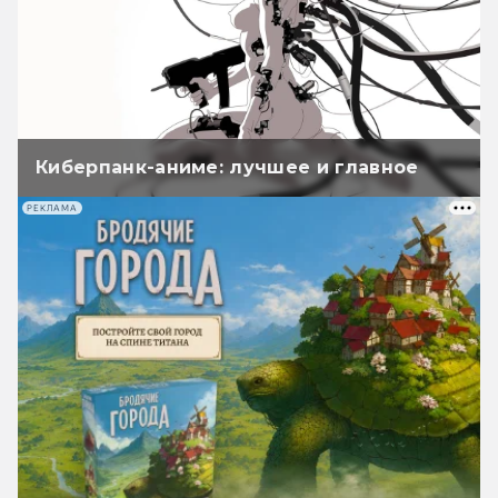
Киберпанк-аниме: лучшее и главное
РЕКЛАМА