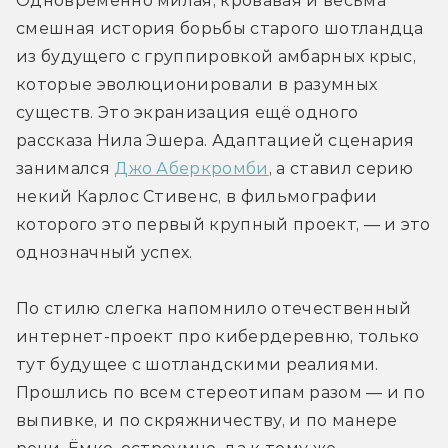
Одновременно милая, кровавая и весьма 
смешная история борьбы старого шотландца 
из будущего с группировкой амбарных крыс, 
которые эволюционировали в разумных 
существ. Это экранизация ещё одного 
рассказа Нила Эшера. Адаптацией сценария 
занимался 
Джо Аберкромби
, а ставил серию 
некий Карлос Стивенс, в фильмографии 
которого это первый крупный проект, — и это 
однозначный успех. 
По стилю слегка напомнило отечественный 
интернет-проект про кибердеревню, только 
тут будущее с шотландскими реалиями. 
Прошлись по всем стереотипам разом — и по 
выпивке, и по скряжничеству, и по манере 