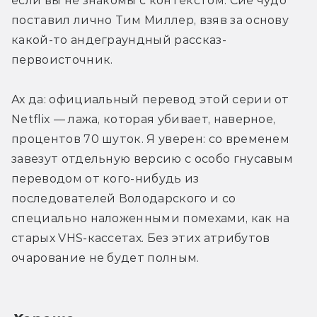
если вы не знакомы с контекстом. Сие чудо 
поставил лично Тим Миллер, взяв за основу 
какой-то андеграундный рассказ-
первоисточник.
Ах да: официальный перевод этой серии от 
Netflix — лажа, которая убивает, наверное, 
процентов 70 шуток. Я уверен: со временем 
завезут отдельную версию с особо гнусавым 
переводом от кого-нибудь из 
последователей Володарского и со 
специально наложенными помехами, как на 
старых VHS-кассетах. Без этих атрибутов 
очарование не будет полным.