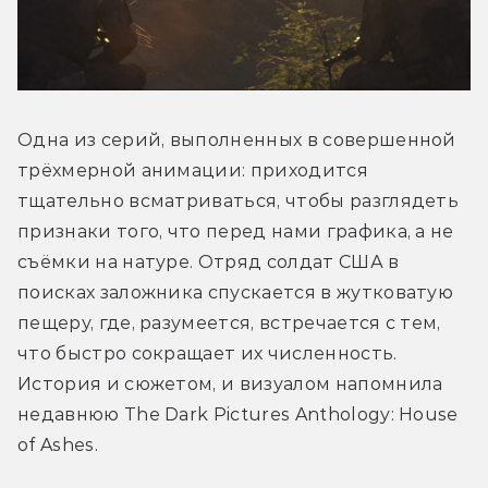
Одна из серий, выполненных в совершенной 
трёхмерной анимации: приходится 
тщательно всматриваться, чтобы разглядеть 
признаки того, что перед нами графика, а не 
съёмки на натуре. Отряд солдат США в 
поисках заложника спускается в жутковатую 
пещеру, где, разумеется, встречается с тем, 
что быстро сокращает их численность. 
История и сюжетом, и визуалом напомнила 
недавнюю The Dark Pictures Anthology: House 
of Ashes. 