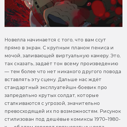
Новелла начинается с того, что вам ссут 
прямо в экран. С крупным планом пениса и 
мочой, заливающей виртуальную камеру. Это, 
так сказать, задаёт тон всему произведению 
— тем более что нет никакого другого повода 
вставлять эту сцену. Дальше нас ждёт 
стандартный эксплуатейшн-боевик про 
запредельно крутых солдат, которые 
сталкиваются с угрозой, значительно 
превосходящей их по возможностям. Рисунок 
стилизован под дешёвые комиксы 1970–1980-