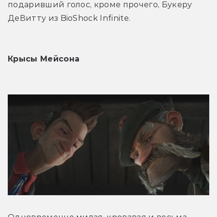
подаривший голос, кроме прочего, Букеру 
ДеВитту из BioShock Infinite. 
Крысы Мейсона