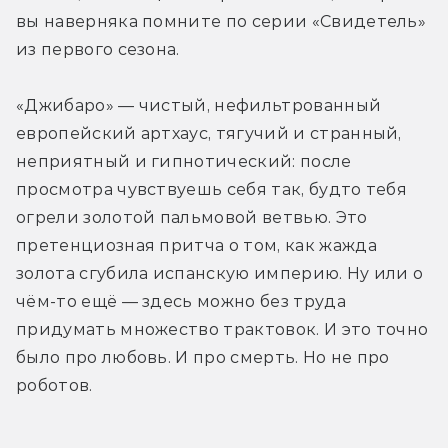
вы наверняка помните по серии «Свидетель» 
из первого сезона.
«Джибаро» — чистый, нефильтрованный 
европейский артхаус, тягучий и странный, 
неприятный и гипнотический: после 
просмотра чувствуешь себя так, будто тебя 
огрели золотой пальмовой ветвью. Это 
претенциозная притча о том, как жажда 
золота сгубила испанскую империю. Ну или о 
чём-то ещё — здесь можно без труда 
придумать множество трактовок. И это точно 
было про любовь. И про смерть. Но не про 
роботов.