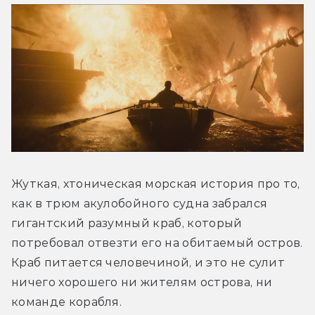
Жуткая, хтоническая морская история про то, 
как в трюм акулобойного судна забрался 
гигантский разумный краб, который 
потребовал отвезти его на обитаемый остров. 
Краб питается человечиной, и это не сулит 
ничего хорошего ни жителям острова, ни 
команде корабля. 