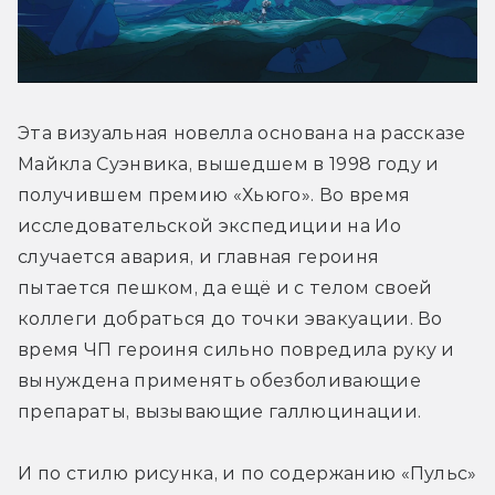
Эта визуальная новелла основана на рассказе 
Майкла Суэнвика, вышедшем в 1998 году и 
получившем премию «Хьюго». Во время 
исследовательской экспедиции на Ио 
случается авария, и главная героиня 
пытается пешком, да ещё и с телом своей 
коллеги добраться до точки эвакуации. Во 
время ЧП героиня сильно повредила руку и 
вынуждена применять обезболивающие 
препараты, вызывающие галлюцинации. 
И по стилю рисунка, и по содержанию «Пульс» 