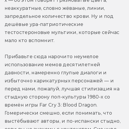
х — об этом говорят грязноватые цвета, 
неаккуратные, словно жёваные, линии, 
запредельное количество крови. Ну и под 
дешёвые ура-патриотические 
тестостероновые мультики, которые сейчас 
мало кто вспомнит. 
Прибавьте сюда нарочито неумелое 
использование мемов десятилетней 
давности, намеренно глупые диалоги и 
избыточно карикатурных персонажей — и 
перед нами, пожалуй, лучшая стилизация на 
стыдную сторону поп-культуры 1980-х со 
времён игры Far Cry 3: Blood Dragon. 
Гомерически смешно, если понимать, что 
выстёбывают авторы, и по-испански стыдно, 