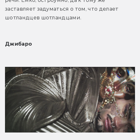
речи. Ёмко, остроумно, да к тому же 
заставляет задуматься о том, что делает 
шотландцев шотландцами.
Джибаро