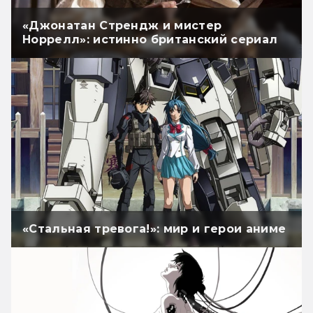
«Джонатан Стрендж и мистер
Норрелл»: истинно британский сериал
«Стальная тревога!»: мир и герои аниме