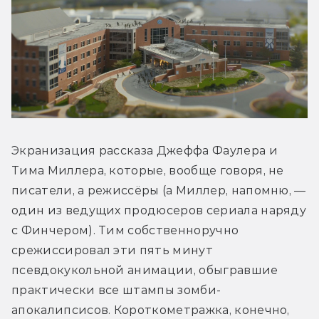
Экранизация рассказа Джеффа Фаулера и 
Тима Миллера, которые, вообще говоря, не 
писатели, а режиссёры (а Миллер, напомню, — 
один из ведущих продюсеров сериала наряду 
с Финчером). Тим собственноручно 
срежиссировал эти пять минут 
псевдокукольной анимации, обыгравшие 
практически все штампы зомби-
апокалипсисов. Короткометражка, конечно, 