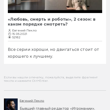
«Любовь, смерть и роботы», 2 сезон: в
каком порядке смотреть?
Евгений Пекло
15.05.2021
52182
Все серии хороши, но двигаться стоит от 
хорошего к лучшему.
Если вы нашли опечатку, пожалуйста, выделите фрагмент
текста и нажмите Ctrl+Enter.
Евгений Пекло
Бывший главный редактор «Игромании»,