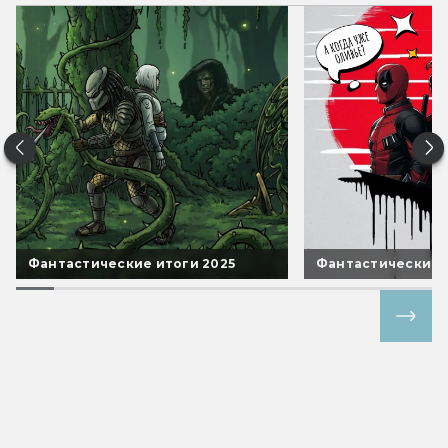
Фантастические итоги 2025
Фантастические 
Все спецпроекты