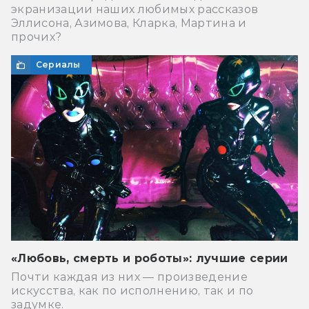
экранизации наших любимых рассказов
Эллисона, Азимова, Кларка, Мартина и
прочих?
Сериалы
«Любовь, смерть и роботы»: лучшие серии
Почти каждая из них — произведение
искусства, как по исполнению, так и по
задумке.