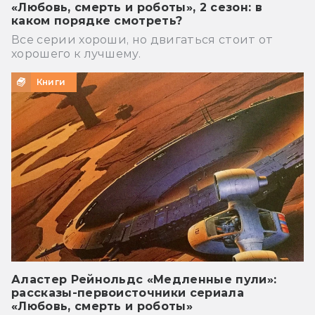
«Любовь, смерть и роботы», 2 сезон: в
каком порядке смотреть?
Все серии хороши, но двигаться стоит от
хорошего к лучшему.
Книги
Аластер Рейнольдс «Медленные пули»:
рассказы-первоисточники сериала
«Любовь, смерть и роботы»