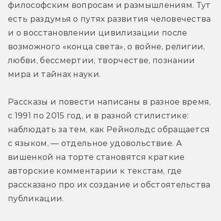
философским вопросам и размышлениям. Тут 
есть раздумья о путях развития человечества 
и о восстановлении цивилизации после 
возможного «конца света», о войне, религии, 
любви, бессмертии, творчестве, познании 
мира и тайнах науки.
Рассказы и повести написаны в разное время, 
с 1991 по 2015 год, и в разной стилистике: 
наблюдать за тем, как Рейнольдс обращается 
с языком, — отдельное удовольствие. А 
вишенкой на торте становятся краткие 
авторские комментарии к текстам, где 
рассказано про их создание и обстоятельства 
публикации.