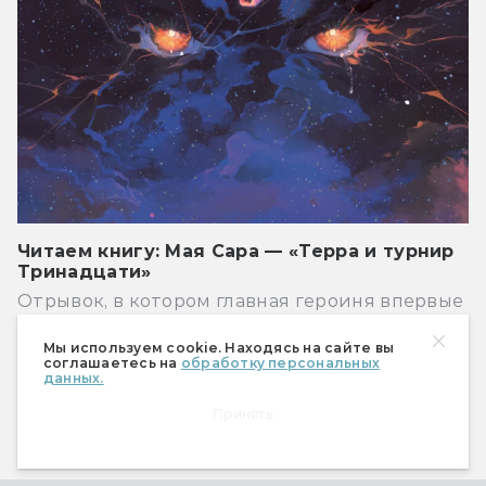
Читаем книгу: Мая Сара — «Терра и турнир
Тринадцати»
Отрывок, в котором главная героиня впервые
понимает, какую цену ей придётся заплатить
за свою силу
Мы используем cookie. Находясь на сайте вы
соглашаетесь на
обработку персональных
данных.
Книги
Принять