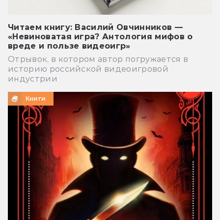
Читаем книгу: Василий Овчинников —
«Невиноватая игра? Антология мифов о
вреде и пользе видеоигр»
Отрывок, в котором автор погружается в
историю российской видеоигровой
индустрии
Книги