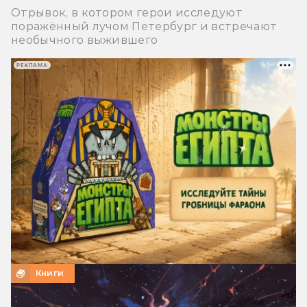
Отрывок, в котором герои исследуют
поражённый лучом Петербург и встречают
необычного выжившего
РЕКЛАМА
Книги