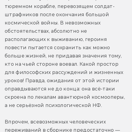
тюремном корабле, перевозящем солдат-
штрафников после окончания большой 
космической войны. В невозможных 
обстоятельствах, абсолютно не 
располагающих к выживанию, героиня 
повести пытается сохранить как можно 
больше жизней, не придавая значения тому, 
кто на чьей стороне воевал. Какой простор 
для философских рассуждений и жизненных 
уроков! Правда, ожидания от этой истории 
оправдываются не до конца: она всё-таки 
скроена по лекалам авантюрной космооперы, 
а не серьёзной психологической НФ.
Впрочем, всевозможных человеческих 
переживаний в сборнике предостаточно — 