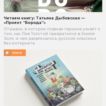
Читаем книгу: Татьяна Дыбовская —
«Проект “Борода”»
Отрывок, в котором главная героиня узнаёт о
том, как Лев Толстой превратился в Эмиля
Золя, и чем развлекались русские классики
без интернета
Книги