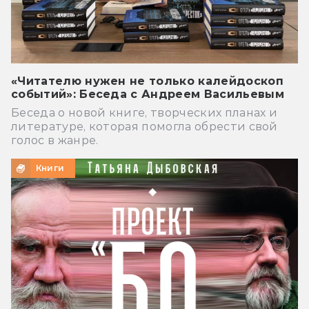
«Читателю нужен не только калейдоскоп
событий»: Беседа с Андреем Васильевым
Беседа о новой книге, творческих планах и
литературе, которая помогла обрести свой
голос в жанре.
Книги