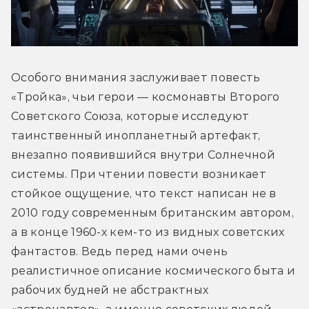
Особого внимания заслуживает повесть 
«Тройка», чьи герои — космонавты Второго 
Советского Союза, которые исследуют 
таинственный инопланетный артефакт, 
внезапно появившийся внутри Солнечной 
системы. При чтении повести возникает 
стойкое ощущение, что текст написан не в 
2010 году современным британским автором, 
а в конце 1960-х кем-то из видных советских 
фантастов. Ведь перед нами очень 
реалистичное описание космического быта и 
рабочих будней не абстрактных 