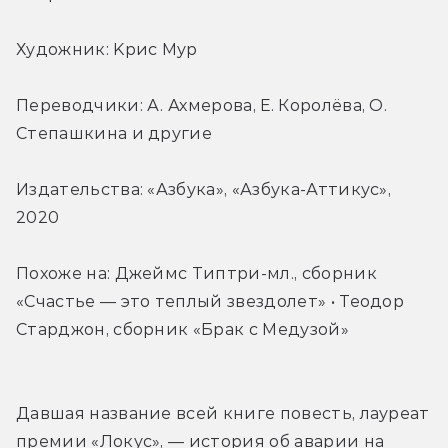
Художник: Kрис Мур
Переводчики: А. Ахмерова, Е. Королёва, О. 
Степашкина и другие
Издательства: «Азбука», «Азбука-Аттикус», 
2020
Похоже на: Джеймс Типтри-мл., сборник 
«Счастье — это теплый звездолет» • Теодор 
Старджон, сборник «Брак с Медузой»
Давшая название всей книге повесть, лауреат 
премии «Локус», — история об аварии на 