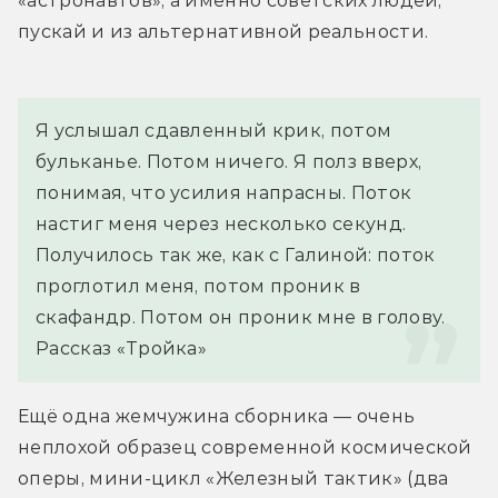
«астронавтов», а именно советских людей, 
пускай и из альтернативной реальности.
Я услышал сдавленный крик, потом 
бульканье. Потом ничего. Я полз вверх, 
понимая, что усилия напрасны. Поток 
настиг меня через несколько секунд. 
Получилось так же, как с Галиной: поток 
проглотил меня, потом проник в 
скафандр. Потом он проник мне в голову.
Рассказ «Тройка»
Ещё одна жемчужина сборника — очень 
неплохой образец современной космической 
оперы, мини-цикл «Железный тактик» (два 