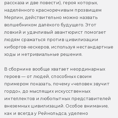
рассказа и две повести), героя которых, 
наделённого красноречивым прозвищем 
Мерлин, действительно можно назвать 
волшебником далёкого будущего. Этот 
ловкий и удачливый авантюрист помогает 
людям сражаться против цивилизации 
киборгов-хескеров, используя нестандартные 
ходы и нетривиальные решения.
В сборнике вообще хватает неординарных 
героев — от людей, способных своим 
примером показать, почему «человек звучит 
гордо», до мыслящих искусственных 
интеллектов и любопытных представителей 
внеземных цивилизаций. Особое внимание, 
как и всегда у Рейнольдса, уделено 