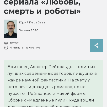
сериала «Любовь,
смерть и роботы»
Юрий Перебаев
5 июня 2020 г.
10287
4 минуты на чтение
Британец Аластер Рейнольдс — один из
лучших современных авторов, пишущих в
жанре научной фантастики. На счету у
него почти двадцать романов, но не
чурается Рейнольдс и малой формы.
Сборник «Медленные пули», куда вошли
два десятка повестей и рассказов,