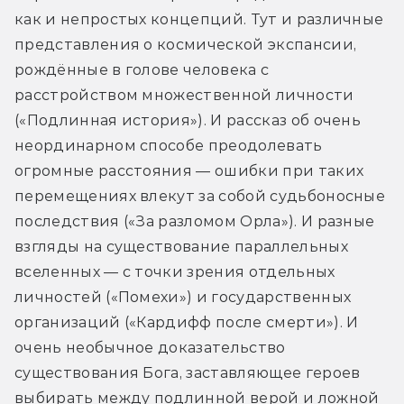
как и непростых концепций. Тут и различные 
представления о космической экспансии, 
рождённые в голове человека с 
расстройством множественной личности 
(«Подлинная история»). И рассказ об очень 
неординарном способе преодолевать 
огромные расстояния — ошибки при таких 
перемещениях влекут за собой судьбоносные 
последствия («За разломом Орла»). И разные 
взгляды на существование параллельных 
вселенных — с точки зрения отдельных 
личностей («Помехи») и государственных 
организаций («Кардифф после смерти»). И 
очень необычное доказательство 
существования Бога, заставляющее героев 
выбирать между подлинной верой и ложной 