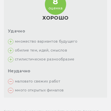
8
оценка
ХОРОШО
Удачно
множество вариантов будущего
обилие тем, идей, смыслов
стилистическое разнообразие
Неудачно
маловато свежих работ
много открытых финалов