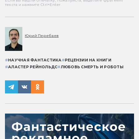
Если вы нашли опечатку, пожалуйста, выделите фрагмент
текста и нажмите Ctrl+Enter.
Юрий Перебаев
#
НАУЧНАЯ ФАНТАСТИКА
#
РЕЦЕНЗИИ НА КНИГИ
#
АЛАСТЕР РЕЙНОЛЬДС
#
ЛЮБОВЬ СМЕРТЬ И РОБОТЫ