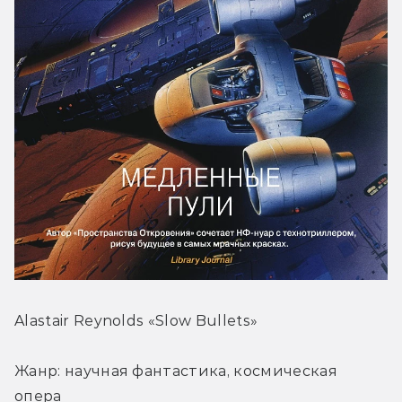
Alastair Reynolds «Slow Bullets»
Жанр: научная фантастика, космическая 
опера