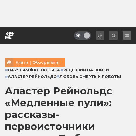
Книги
|
Обзоры книг
#
НАУЧНАЯ ФАНТАСТИКА
#
РЕЦЕНЗИИ НА КНИГИ
#
АЛАСТЕР РЕЙНОЛЬДС
#
ЛЮБОВЬ СМЕРТЬ И РОБОТЫ
Аластер Рейнольдс
«Медленные пули»:
рассказы-
первоисточники