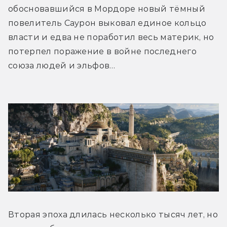
обосновавшийся в Мордоре новый тёмный 
повелитель Саурон выковал единое кольцо 
власти и едва не поработил весь материк, но 
потерпел поражение в войне последнего 
союза людей и эльфов…
Вторая эпоха длилась несколько тысяч лет, но 