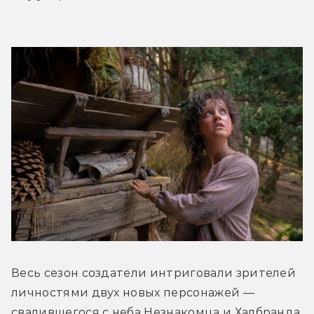
Весь сезон создатели интриговали зрителей 
личностями двух новых персонажей — 
свалившегося с неба Незнакомца и Халбранда, 