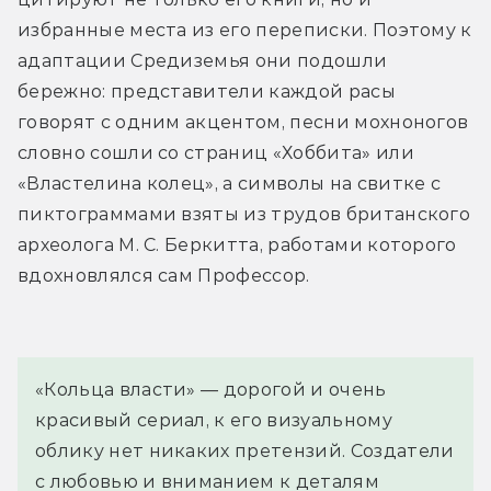
избранные места из его переписки. Поэтому к 
адаптации Средиземья они подошли 
бережно: представители каждой расы 
говорят с одним акцентом, песни мохноногов 
словно сошли со страниц «Хоббита» или 
«Властелина колец», а символы на свитке с 
пиктограммами взяты из трудов британского 
археолога М. С. Беркитта, работами которого 
вдохновлялся сам Профессор.
«Кольца власти» — дорогой и очень
красивый сериал, к его визуальному
облику нет никаких претензий. Создатели
с любовью и вниманием к деталям