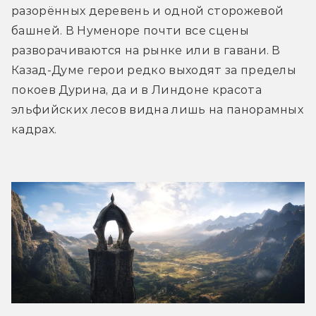
разорённых деревень и одной сторожевой 
башней. В Нуменоре почти все сцены 
разворачиваются на рынке или в гавани. В 
Казад-Думе герои редко выходят за пределы 
покоев Дурина, да и в Линдоне красота 
эльфийских лесов видна лишь на панорамных 
кадрах.