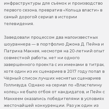
инфраструктуры для съёмок и производство 
первого сезона, превратив «Кольца власти» в 
самый дорогой сериал в истории 
телевидения.
Заведовали процессом два малоизвестных 
шоураннера — в портфолио Джона Д. Пейна и 
Патрика Маккея, несмотря на 20-летний опыт 
совместной работы, нет ни одного 
завершённого проекта с их именами в титрах, 
хотя один из их сценариев в 2017 году попал в 
Чёрный список лучших неснятых сценариев 
Голливуда. Однако на сериал по «Властелину 
колец» не было отбоя от кандидатов, и Пейн с 
Маккеем оказались победителями в условиях 
жесточайшей конкуренции. Раз уж один из 