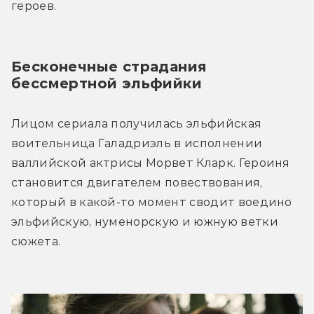
героев.
Бесконечные страдания 
бессмертной эльфийки
Лицом сериала получилась эльфийская 
воительница Галадриэль в исполнении 
валлийской актрисы Морвет Кларк. Героиня 
становится двигателем повествования, 
который в какой-то момент сводит воедино 
эльфийскую, нуменорскую и южную ветки 
сюжета.