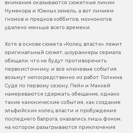
внимания оказываются сюжетные линии 
Нуменора и Южных земель, а вот линиям 
гномов и предков хоббитов, мохноногов, 
уделено меньше всего времени.
Хотя в основе сюжета «Колец власти» лежит 
оригинальный сюжет, шоураннеры сериала 
обещали, что не будут противоречить 
первоисточнику, и все ключевые события 
возьмут непосредственно из работ Толкина. 
Судя по первому сезону, Пейн и Маккей 
намереваются сдержать обещание, однако 
такие канонические события, как создание 
эльфийских колец власти и пробуждение 
последнего балрога, оказались лишь фоном, 
на котором разыгрываются приключения 