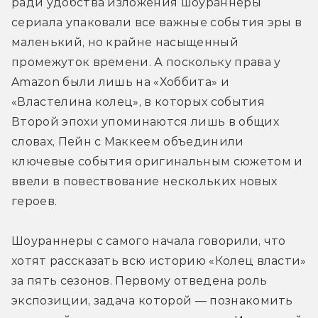
ради удобства изложения шоураннеры 
сериала упаковали все важные события эры в 
маленький, но крайне насыщенный 
промежуток времени. А поскольку права у 
Amazon были лишь на «Хоббита» и 
«Властелина колец», в которых события 
Второй эпохи упоминаются лишь в общих 
словах, Пейн с Маккеем объединили 
ключевые события оригинальным сюжетом и 
ввели в повествование нескольких новых 
героев.
Шоураннеры с самого начала говорили, что 
хотят рассказать всю историю «Колец власти» 
за пять сезонов. Первому отведена роль 
экспозиции, задача которой — познакомить 