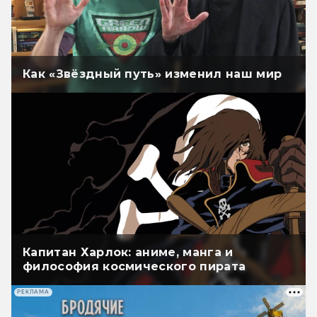
Как «Звёздный путь» изменил наш мир
Капитан Харлок: аниме, манга и
философия космического пирата
РЕКЛАМА