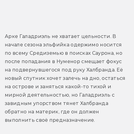
Арке Галадриэль не хватает цельности. В 
начале сезона эльфийка одержимо носится 
по всему Средиземью в поисках Саурона, но 
после попадания в Нуменор смещает фокус 
на подвернувшегося под руку Халбранда. Её 
новый спутник хочет залечь на дно, остаться 
на острове и заняться какой-то тихой и 
мирной деятельностью, но Галадриэль с 
завидным упорством тянет Халбранда 
обратно на материк, где он должен 
выполнить своё предназначение.