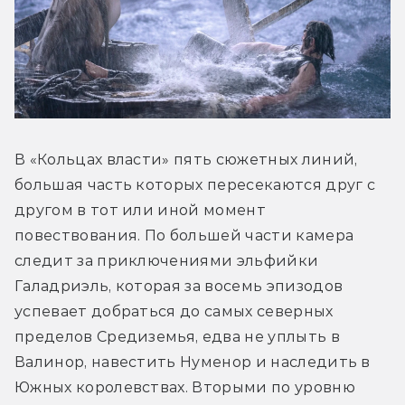
В «Кольцах власти» пять сюжетных линий, 
большая часть которых пересекаются друг с 
другом в тот или иной момент 
повествования. По большей части камера 
следит за приключениями эльфийки 
Галадриэль, которая за восемь эпизодов 
успевает добраться до самых северных 
пределов Средиземья, едва не уплыть в 
Валинор, навестить Нуменор и наследить в 
Южных королевствах. Вторыми по уровню 