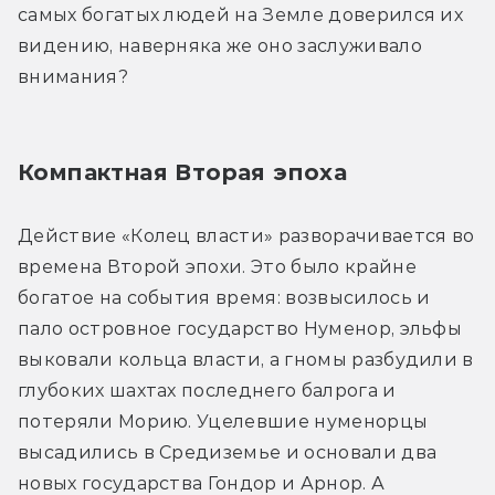
самых богатых людей на Земле доверился их 
видению, наверняка же оно заслуживало 
внимания?
Компактная Вторая эпоха
Действие «Колец власти» разворачивается во 
времена Второй эпохи. Это было крайне 
богатое на события время: возвысилось и 
пало островное государство Нуменор, эльфы 
выковали кольца власти, а гномы разбудили в 
глубоких шахтах последнего балрога и 
потеряли Морию. Уцелевшие нуменорцы 
высадились в Средиземье и основали два 
новых государства Гондор и Арнор. А 