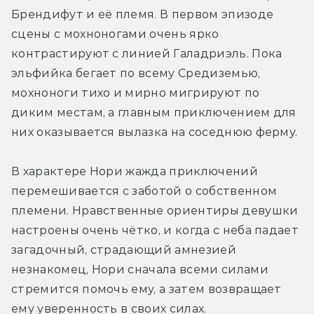
Брендифут и её племя. В первом эпизоде 
сцены с мохноногами очень ярко 
контрастируют с линией Галадриэль. Пока 
эльфийка бегает по всему Средиземью, 
мохноноги тихо и мирно мигрируют по 
диким местам, а главным приключением для 
них оказывается вылазка на соседнюю ферму.
В характере Нори жажда приключений 
перемешивается с заботой о собственном 
племени. Нравственные ориентиры девушки 
настроены очень чётко, и когда с неба падает 
загадочный, страдающий амнезией 
незнакомец, Нори сначала всеми силами 
стремится помочь ему, а затем возвращает 
ему уверенность в своих силах.