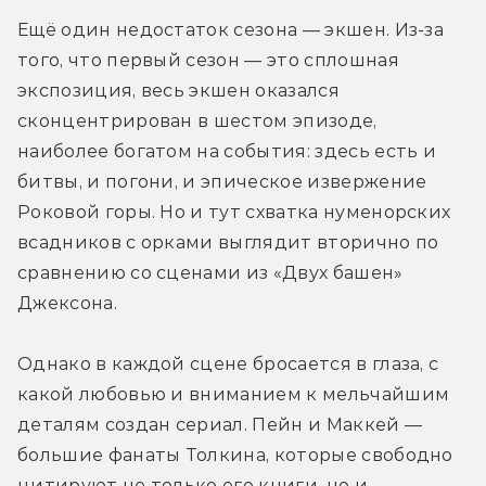
Ещё один недостаток сезона — экшен. Из-за 
того, что первый сезон — это сплошная 
экспозиция, весь экшен оказался 
сконцентрирован в шестом эпизоде, 
наиболее богатом на события: здесь есть и 
битвы, и погони, и эпическое извержение 
Роковой горы. Но и тут схватка нуменорских 
всадников с орками выглядит вторично по 
сравнению со сценами из «Двух башен» 
Джексона.
Однако в каждой сцене бросается в глаза, с 
какой любовью и вниманием к мельчайшим 
деталям создан сериал. Пейн и Маккей — 
большие фанаты Толкина, которые свободно 
цитируют не только его книги, но и 