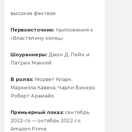
высокое фэнтези
Первоисточник:
приложения к
«Властелину колец»
Шоураннеры:
Джон Д. Пейн и
Патрик Маккей
В ролях:
Морвет Кларк,
Маркелла Кавена, Чарли Викерз,
Роберт Арамайо
Премьерный показ:
сентябрь
2022-го — октябрь 2022-го,
Amazon Prime