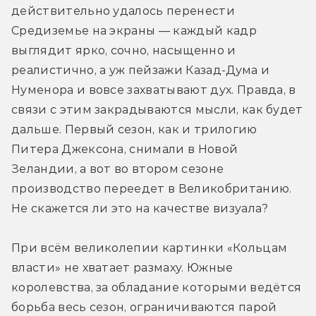
действительно удалось перенести 
Средиземье на экраны — каждый кадр 
выглядит ярко, сочно, насыщенно и 
реалистично, а уж пейзажи Казад-Дума и 
Нуменора и вовсе захватывают дух. Правда, в 
связи с этим закрадываются мысли, как будет 
дальше. Первый сезон, как и трилогию 
Питера Джексона, снимали в Новой 
Зеландии, а вот во втором сезоне 
производство переедет в Великобританию. 
Не скажется ли это на качестве визуала?
При всём великолепии картинки «Кольцам 
власти» не хватает размаху. Южные 
королевства, за обладание которыми ведётся 
борьба весь сезон, ограничиваются парой 