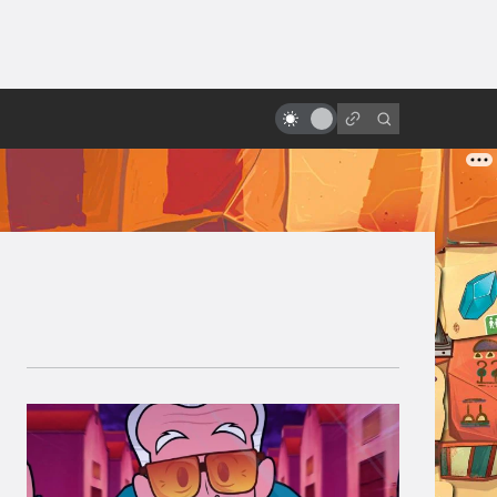
от
Заблуждения: Космос в кино