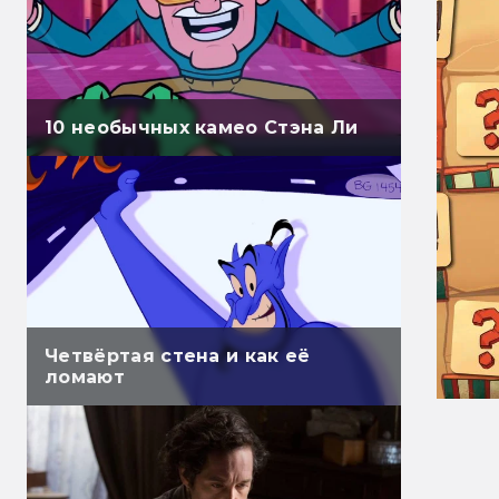
10 необычных камео Стэна Ли
Четвёртая стена и как её
ломают