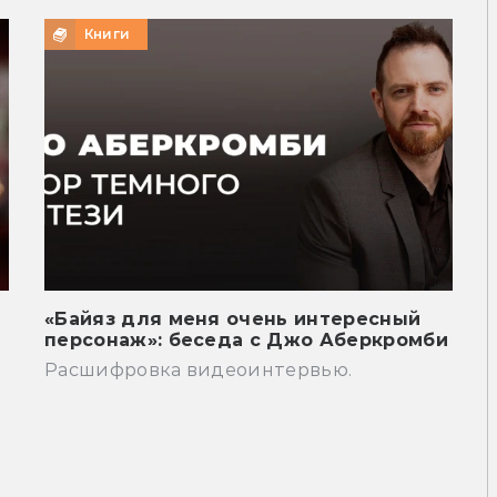
Книги
«Байяз для меня очень интересный
персонаж»: беседа с Джо Аберкромби
Расшифровка видеоинтервью.