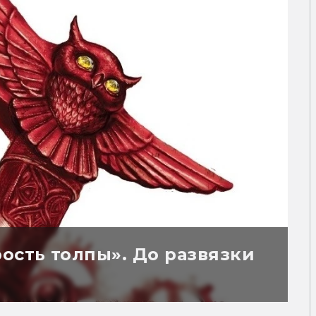
сть толпы». До развязки