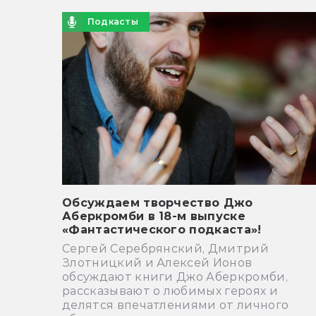
Подкасты
Обсуждаем творчество Джо
Аберкромби в 18-м выпуске
«Фантастического подкаста»!
Сергей Серебрянский, Дмитрий
Злотницкий и Алексей Ионов
обсуждают книги Джо Аберкромби,
рассказывают о любимых героях и
делятся впечатлениями от личного