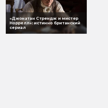
«Джонатан Стрендж и мистер
Норрелл»: истинно британский
сериал