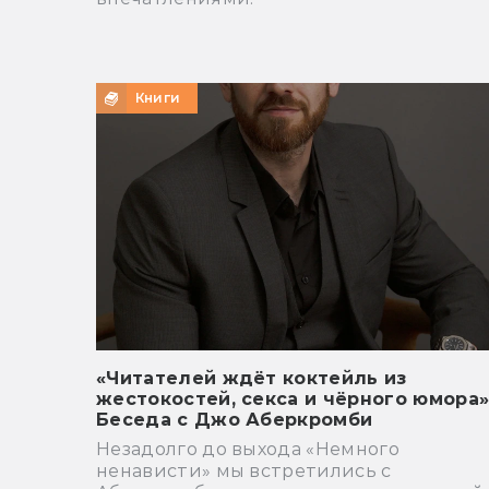
Книги
«Читателей ждёт коктейль из
жестокостей, секса и чёрного юмора»
Беседа c Джо Аберкромби
Незадолго до выхода «Немного
ненависти» мы встретились с