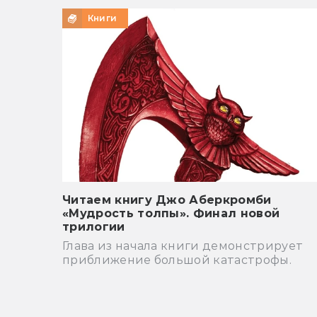
Книги
Читаем книгу Джо Аберкромби
«Мудрость толпы». Финал новой
трилогии
Глава из начала книги демонстрирует
приближение большой катастрофы.