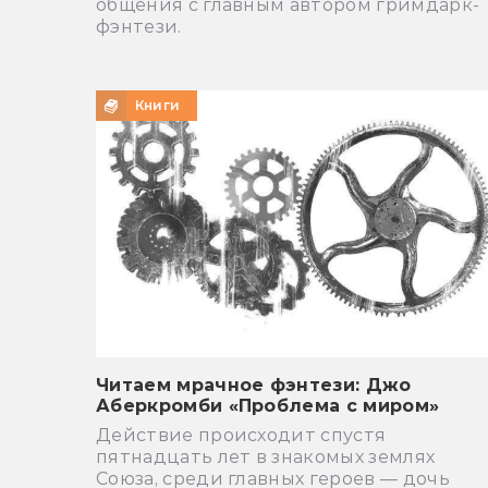
общения с главным автором гримдарк-
фэнтези.
Книги
Читаем мрачное фэнтези: Джо
Аберкромби «Проблема с миром»
Действие происходит спустя
пятнадцать лет в знакомых землях
Союза, среди главных героев — дочь