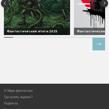
Фантастические итоги 2025
Фантастические 
Все спецпроекты
О Мире фантастики
Где купить журнал?
Подписка