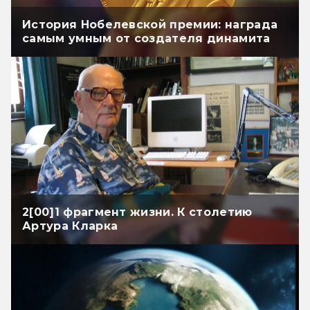
История Нобелевской премии: награда
самым умным от создателя динамита
2[00]1 фрагмент жизни. К столетию
Артура Кларка