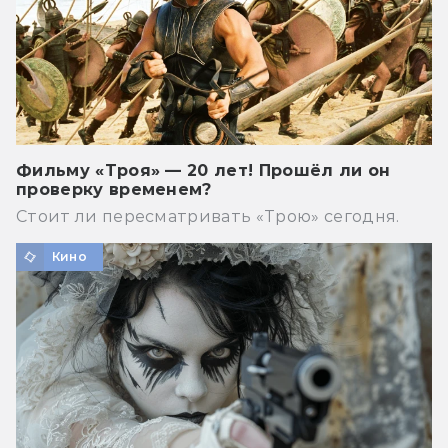
Фильму «Троя» — 20 лет! Прошёл ли он
проверку временем?
Стоит ли пересматривать «Трою» сегодня.
Кино