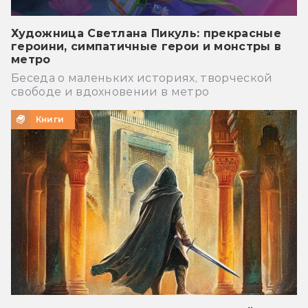
Художница Светлана Пикуль: прекрасные
героини, симпатичные герои и монстры в
метро
Беседа о маленьких историях, творческой
свободе и вдохновении в метро
Книги