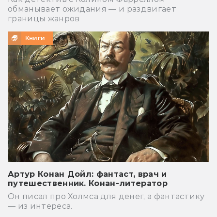
обманывает ожидания — и раздвигает
границы жанров
Книги
Артур Конан Дойл: фантаст, врач и
путешественник. Конан-литератор
Он писал про Холмса для денег, а фантастику
— из интереса.