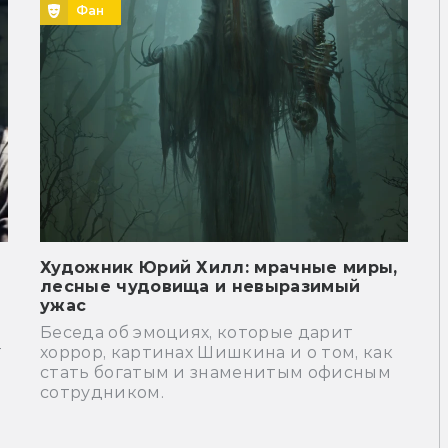
Фан
Художник Юрий Хилл: мрачные миры,
лесные чудовища и невыразимый
ужас
Беседа об эмоциях, которые дарит
т
хоррор, картинах Шишкина и о том, как
стать богатым и знаменитым офисным
сотрудником.