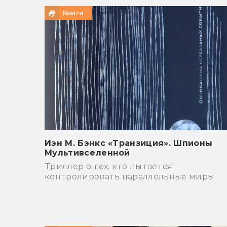
Книги
Иэн М. Бэнкс «Транзиция». Шпионы
Мультивселенной
Триллер о тех, кто пытается
контролировать параллельные миры