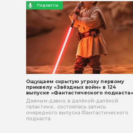
Подкасты
Ощущаем скрытую угрозу первому
приквелу «Звёздных войн» в 124
выпуске «Фантастического подкаста
Давным-давно, в далёкой-далёкой
галактике... состоялась запись
очередного выпуска Фантастического
подкаста.