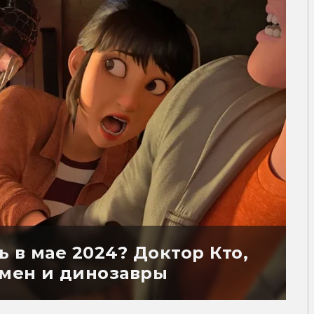
 в мае 2024? Доктор Кто,
мен и динозавры