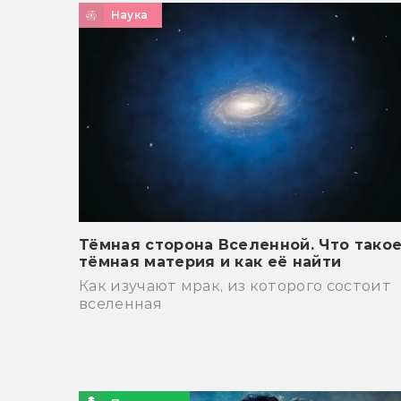
Наука
Тёмная сторона Вселенной. Что тако
тёмная материя и как её найти
Как изучают мрак, из которого состоит
вселенная