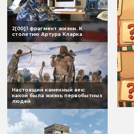
2[00]1 фрагмент жизни. К
столетию Артура Кларка
Настоящий каменный век:
какой была жизнь первобытных
людей