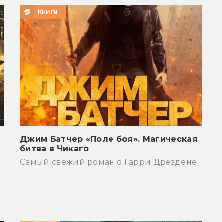
Книги
Джим Батчер «Поле боя». Магическая
битва в Чикаго
Самый свежий роман о Гарри Дрездене