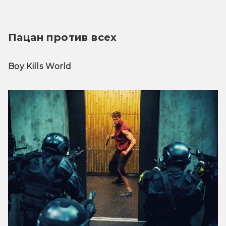
Пацан против всех
Boy Kills World