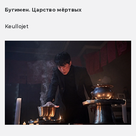
Бугимен. Царство мёртвых
Keullojet