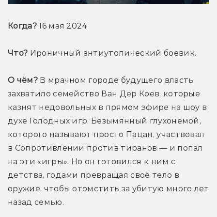
Когда?
 16 мая 2024
Что?
 Ироничный антиутопический боевик.
О чём?
 В мрачном городе будущего власть 
захватило семейство Ван Дер Коев, которые 
казнят недовольных в прямом эфире на шоу в 
духе Голодных игр. Безымянный глухонемой, 
которого называют просто Пацан, участвовал 
в Сопротивлении против тиранов — и попал 
на эти «игры». Но он готовился к ним с 
детства, годами превращая своё тело в 
оружие, чтобы отомстить за убитую много лет 
назад семью.