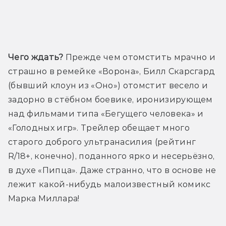
Трейлер
Чего ждать?
 Прежде чем отомстить мрачно и 
страшно в ремейке «Ворона», Билл Скарсгард 
(бывший клоун из «Оно») отомстит весело и 
задорно в стёбном боевике, иронизирующем 
над фильмами типа «Бегущего человека» и 
«Голодных игр». Трейлер обещает много 
старого доброго ультранасилия (рейтинг 
R/18+, конечно), поданного ярко и несерьёзно, 
в духе «Пипца». Даже странно, что в основе не 
лежит какой-нибудь малоизвестный комикс 
Марка Миллара!