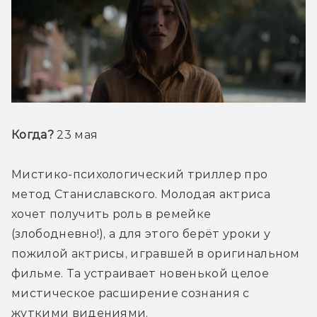
Когда?
 23 мая
Мистико-психологический триллер про 
метод Станиславского. Молодая актриса 
хочет получить роль в ремейке 
(злободневно!), а для этого берёт уроки у 
пожилой актрисы, игравшей в оригинальном 
фильме. Та устраивает новенькой целое 
мистическое расширение сознания с 
жуткими видениями.