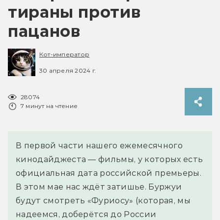
тираны против
пацанов
Кот-император
30 апреля 2024 г.
28074
7 минут на чтение
В первой части нашего ежемесячного
кинодайджеста — фильмы, у которых есть
официальная дата российской премьеры.
В этом мае нас ждёт затишье. Буржуи
будут смотреть «Фуриосу» (которая, мы
надеемся, доберётся до России