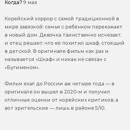
Когда?
 9 мая
Корейский хоррор с самой традиционной в 
мире завязкой: семья с ребёнком переезжает 
в новый дом. Девочка таинственно исчезает, 
и отец решает, что её похитил шкаф, стоящий 
в детской. В оригинале фильм как раз и 
называется «Шкаф» и никак не связан с 
«Бугименом».
Фильм ехал до России аж четыре года — в 
оригинале он вышел в 2020-м и получил 
отличные оценки от корейских критиков, а 
вот зрительские — лишь в районе 5/10.
Трейлер