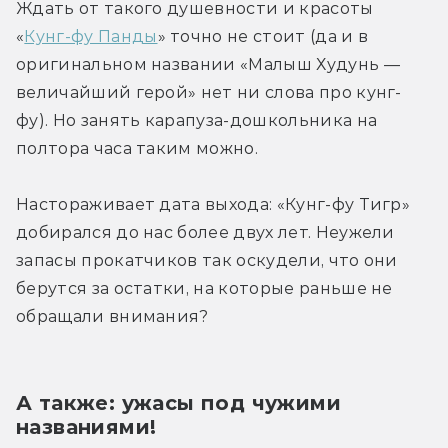
Ждать от такого душевности и красоты 
«
Кунг-фу Панды
» точно не стоит (да и в 
оригинальном названии «Малыш Худунь — 
величайший герой» нет ни слова про кунг-
фу). Но занять карапуза-дошкольника на 
полтора часа таким можно.
Настораживает дата выхода: «Кунг-фу Тигр» 
добирался до нас более двух лет. Неужели 
запасы прокатчиков так оскудели, что они 
берутся за остатки, на которые раньше не 
обращали внимания?
А также: ужасы под чужими 
названиями!