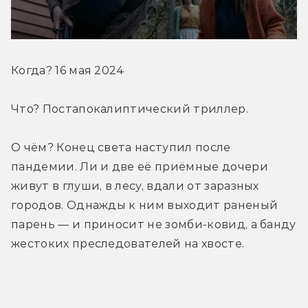
Когда? 16 мая 2024
Что? Постапокалиптический триллер.
О чём? Конец света наступил после 
пандемии. Ли и две её приёмные дочери 
живут в глуши, в лесу, вдали от заразных 
городов. Однажды к ним выходит раненый 
парень — и приносит не зомби-ковид, а банду 
жестоких преследователей на хвосте.
Трейлер