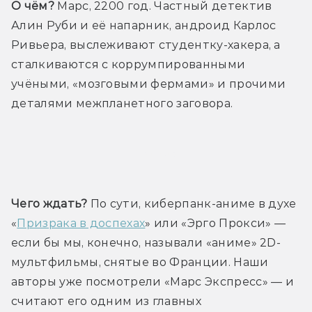
О чём?
 Марс, 2200 год. Частный детектив 
Алин Руби и её напарник, андроид Карлос 
Ривьера, выслеживают студентку-хакера, а 
сталкиваются с коррумпированными 
учёными, «мозговыми фермами» и прочими 
деталями межпланетного заговора.
Трейлер
Чего ждать?
 По сути, киберпанк-аниме в духе 
«
Призрака в доспехах
» или «Эрго Прокси» — 
если бы мы, конечно, называли «аниме» 2D­-
мультфильмы, снятые во Франции. Наши 
авторы уже посмотрели «Марс Экспресс» — и 
считают его одним из главных 