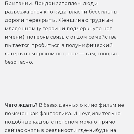
Британии. Лондон затоплен, люди 
разъезжаются кто куда, власти бессильны, 
дороги перекрыты. Женщина с грудным 
младенцем (у героини подчёркнуто нет 
имени), потеряв связь с отцом семейства, 
пытается пробиться в полумифический 
лагерь на морском острове — там, говорят, 
безопасно.
Трейлер
Чего ждать?
 В базах данных о кино фильм не 
помечен как фантастика. И неудивительно: 
подобные кадры с потопом можно прямо 
сейчас снять в реальности где-нибудь на 