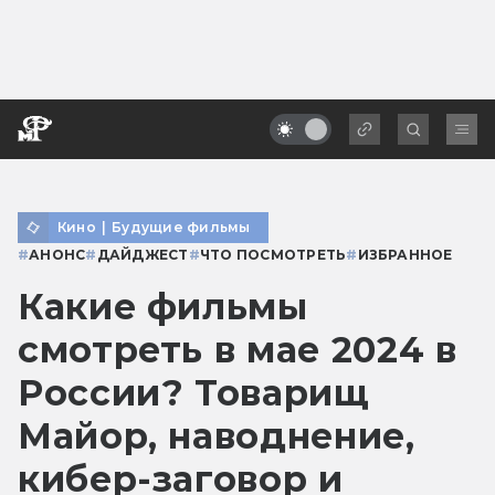
Кино
|
Будущие фильмы
#
АНОНС
#
ДАЙДЖЕСТ
#
ЧТО ПОСМОТРЕТЬ
#
ИЗБРАННОЕ
Какие фильмы
смотреть в мае 2024 в
России? Товарищ
Майор, наводнение,
кибер-заговор и