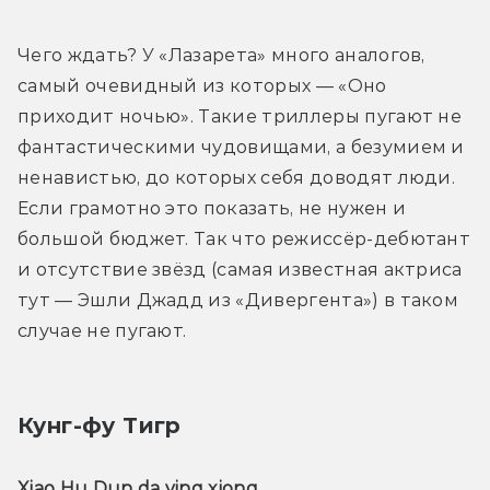
Чего ждать? У «Лазарета» много аналогов, 
самый очевидный из которых — «Оно 
приходит ночью». Такие триллеры пугают не 
фантастическими чудовищами, а безумием и 
ненавистью, до которых себя доводят люди. 
Если грамотно это показать, не нужен и 
большой бюджет. Так что режиссёр-дебютант 
и отсутствие звёзд (самая известная актриса 
тут — Эшли Джадд из «Дивергента») в таком 
случае не пугают.
Кунг-фу Тигр
Xiao Hu Dun da ying xiong