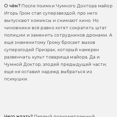
О чём?
 После поимки Чумного Доктора майор 
Игорь Гром стал суперзвездой, про него 
выпускают комиксы и снимают кино. Но 
чиновники всё равно хотят сократить штат 
полиции и заменить сотрудников дронами. А 
ещё знаменитому Грому бросает вызов 
суперзлодей Призрак, который намерен 
развенчать культ товарища майора. Да и 
Чумной Доктор, злодей предыдущей части, 
ещё не оставил надежд выбраться из 
психушки.
Трейлер
Чего ждать?
 Первый полнометражный 