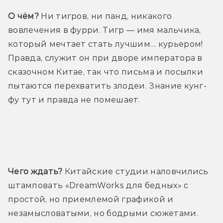
О чём?
 Ни тигров, ни панд, никакого 
вовлечения в фурри. Тигр — имя мальчика, 
который мечтает стать лучшим… курьером! 
Правда, служит он при дворе императора в 
сказочном Китае, так что письма и посылки 
пытаются перехватить злодеи. Знание кунг-
фу тут и правда не помешает.
Трейлер
Чего ждать?
 Китайские студии наловчились 
штамповать «DreamWorks для бедных» с 
простой, но приемлемой графикой и 
незамысловатыми, но бодрыми сюжетами. 