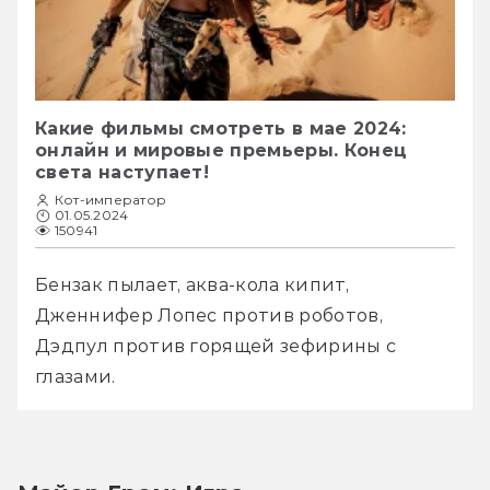
Какие фильмы смотреть в мае 2024:
онлайн и мировые премьеры. Конец
света наступает!
Кот-император
01.05.2024
150941
Бензак пылает, аква-кола кипит, 
Дженнифер Лопес против роботов, 
Дэдпул против горящей зефирины с 
глазами.