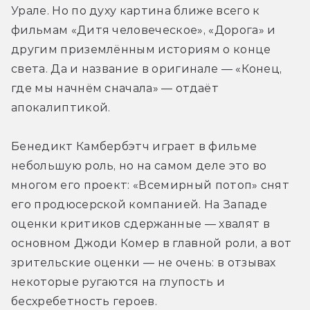
Урале. Но по духу картина ближе всего к 
фильмам «Дитя человеческое», «Дорога» и 
другим приземлённым историям о конце 
света. Да и название в оригинале — «Конец, 
где мы начнём сначала» — отдаёт 
апокалиптикой.
Бенедикт Камбербэтч играет в фильме 
небольшую роль, но на самом деле это во 
многом его проект: «Всемирный потоп» снят 
его продюсерской компанией. На Западе 
оценки критиков сдержанные — хвалят в 
основном Джоди Комер в главной роли, а вот 
зрительские оценки — не очень: в отзывах 
некоторые ругаются на глупость и 
бесхребетность героев.