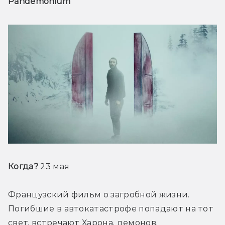
Pandemonium
Когда?
 23 мая
Французский фильм о загробной жизни. 
Погибшие в автокатастрофе попадают на тот 
свет, встречают Харона, демонов, 