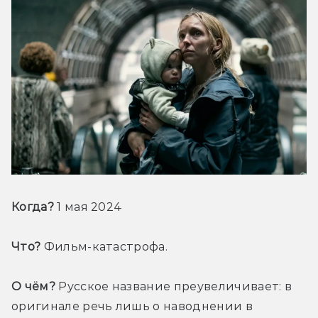
Когда?
 1 мая 2024
Что?
 Фильм-катастрофа.
О чём?
 Русское название преувеличивает: в 
оригинале речь лишь о наводнении в 