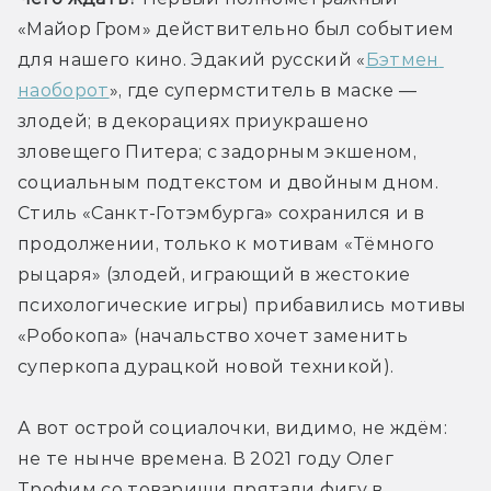
«Майор Гром» действительно был событием 
для нашего кино. Эдакий русский «
Бэтмен 
наоборот
», где супермститель в маске — 
злодей; в декорациях приукрашено 
зловещего Питера; с задорным экшеном, 
социальным подтекстом и двойным дном. 
Стиль «Санкт-Готэмбурга» сохранился и в 
продолжении, только к мотивам «Тёмного 
рыцаря» (злодей, играющий в жестокие 
психологические игры) прибавились мотивы 
«Робокопа» (начальство хочет заменить 
суперкопа дурацкой новой техникой).
А вот острой социалочки, видимо, не ждём: 
не те нынче времена. В 2021 году Олег 
Трофим со товарищи прятали фигу в 