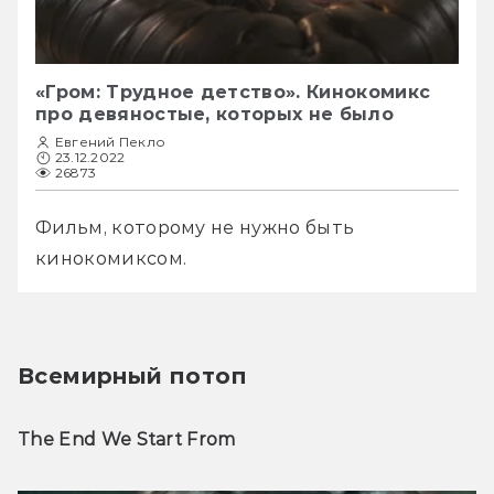
«Гром: Трудное детство». Кинокомикс
про девяностые, которых не было
Евгений Пекло
23.12.2022
26873
Фильм, которому не нужно быть 
кинокомиксом.
Всемирный потоп
The End We Start From