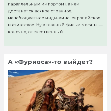
параллельным импортом), а нам
достанется всякое странное,
малобюджетное инди-кино, европейское
и азиатское. Ну а главный фильм месяца —
конечно, отечественный.
А «Фуриоса»-то выйдет?