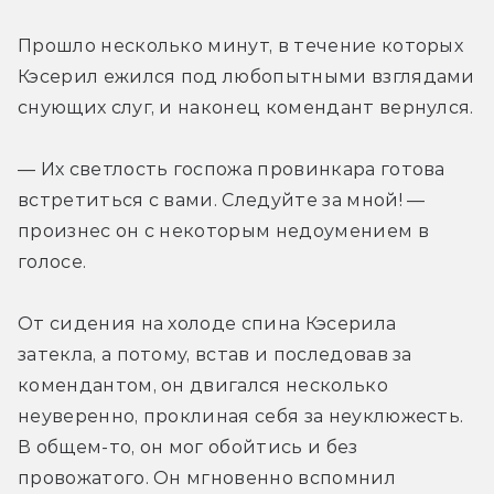
Прошло несколько минут, в течение которых 
Кэсерил ежился под любопытными взглядами 
снующих слуг, и наконец комендант вернулся.
— Их светлость госпожа провинкара готова 
встретиться с вами. Следуйте за мной! — 
произнес он с некоторым недоумением в 
голосе.
От сидения на холоде спина Кэсерила 
затекла, а потому, встав и последовав за 
комендантом, он двигался несколько 
неуверенно, проклиная себя за неуклюжесть. 
В общем-то, он мог обойтись и без 
провожатого. Он мгновенно вспомнил 