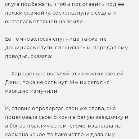
слуга подбежать, чтобы подставить под ее 
ножки скамейку, соскользнула с седла и 
оказалась стоящей на земле.
Ее темноволосая спутница также, не 
дожидаясь слуги, спешилась и, передав ему 
поводья, сказала:
— Хорошенько выгуляй этих милых зверей, 
Дени, пока не остынут. Мы их сегодня 
изрядно измучили.
И, словно опровергая свои же слова, она 
поцеловала своего коня в белую звездочку и, 
в более практическом ключе, извлекла из 
кармана какое-то лакомство и дала ему.