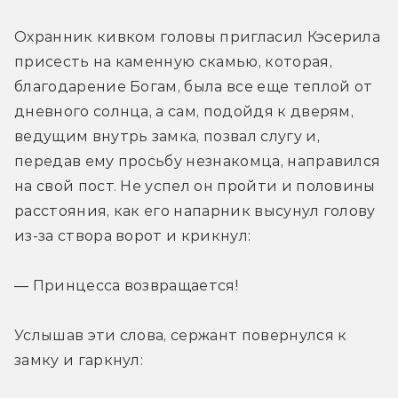
Охранник кивком головы пригласил Кэсерила 
присесть на каменную скамью, которая, 
благодарение Богам, была все еще теплой от 
дневного солнца, а сам, подойдя к дверям, 
ведущим внутрь замка, позвал слугу и, 
передав ему просьбу незнакомца, направился 
на свой пост. Не успел он пройти и половины 
расстояния, как его напарник высунул голову 
из-за створа ворот и крикнул:
— Принцесса возвращается!
Услышав эти слова, сержант повернулся к 
замку и гаркнул: