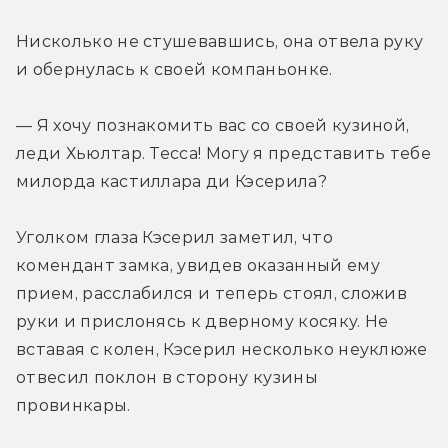
Нисколько не стушевавшись, она отвела руку 
и обернулась к своей компаньонке.
— Я хочу познакомить вас со своей кузиной, 
леди Хьюлтар. Тесса! Могу я представить тебе 
милорда кастиллара ди Кэсерила?
Уголком глаза Кэсерил заметил, что 
комендант замка, увидев оказанный ему 
прием, расслабился и теперь стоял, сложив 
руки и прислонясь к дверному косяку. Не 
вставая с колен, Кэсерил несколько неуклюже 
отвесил поклон в сторону кузины 
провинкары.