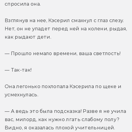
спросила она.
Взглянув на нее, Кэсерил смахнул с глаз слезу. 
Нет, он не упадет перед ней на колени, рыдая, 
как рыдают дети.
— Прошло немало времени, ваша светлость!
— Так-так!
Она легонько похлопала Кэсерила по щеке и 
усмехнулась.
— А ведь это была подсказка! Разве я не учила 
вас, милорд, как нужно лгать слабому полу? 
Видно, я оказалась плохой учительницей.