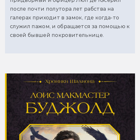
придворный и офицер Люп де Кэсерил
после почти полутора лет рабства на
галерах приходит в замок, где когда-то
служил пажом, и обращается за помощью к
своей бывшей покровительнице.