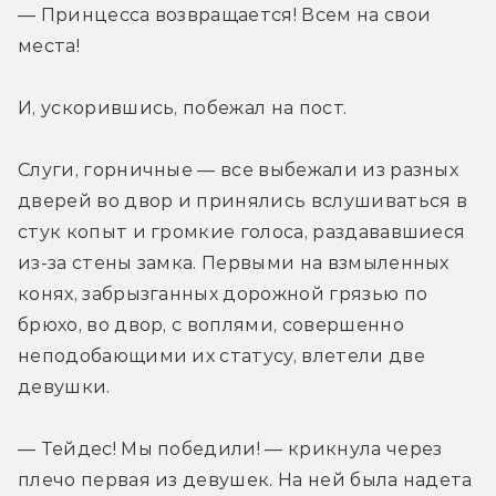
— Принцесса возвращается! Всем на свои 
места!
И, ускорившись, побежал на пост.
Слуги, горничные — все выбежали из разных 
дверей во двор и принялись вслушиваться в 
стук копыт и громкие голоса, раздававшиеся 
из-за стены замка. Первыми на взмыленных 
конях, забрызганных дорожной грязью по 
брюхо, во двор, с воплями, совершенно 
неподобающими их статусу, влетели две 
девушки.
— Тейдес! Мы победили! — крикнула через 
плечо первая из девушек. На ней была надета 