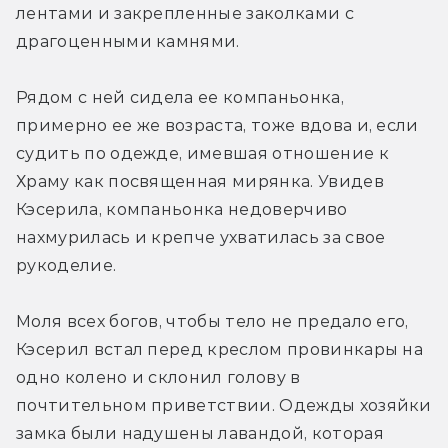
лентами и закрепленные заколками с 
драгоценными камнями.
Рядом с ней сидела ее компаньонка, 
примерно ее же возраста, тоже вдова и, если 
судить по одежде, имевшая отношение к 
Храму как посвященная мирянка. Увидев 
Кэсерила, компаньонка недоверчиво 
нахмурилась и крепче ухватилась за свое 
рукоделие.
Моля всех богов, чтобы тело не предало его, 
Кэсерил встал перед креслом провинкары на 
одно колено и склонил голову в 
почтительном приветствии. Одежды хозяйки 
замка были надушены лавандой, которая 