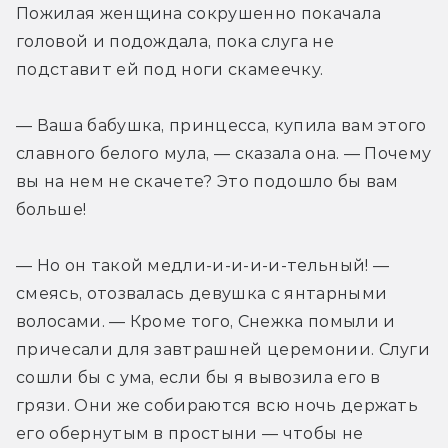
Пожилая женщина сокрушенно покачала 
головой и подождала, пока слуга не 
подставит ей под ноги скамеечку.
— Ваша бабушка, принцесса, купила вам этого 
славного белого мула, — сказала она. — Почему 
вы на нем не скачете? Это подошло бы вам 
больше!
— Но он такой медли-и-и-и-и-тельный! — 
смеясь, отозвалась девушка с янтарными 
волосами. — Кроме того, Снежка помыли и 
причесали для завтрашней церемонии. Слуги 
сошли бы с ума, если бы я вывозила его в 
грязи. Они же собираются всю ночь держать 
его обернутым в простыни — чтобы не 