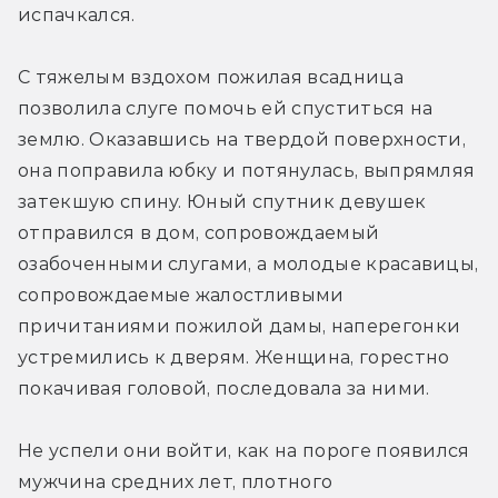
испачкался.
С тяжелым вздохом пожилая всадница 
позволила слуге помочь ей спуститься на 
землю. Оказавшись на твердой поверхности, 
она поправила юбку и потянулась, выпрямляя 
затекшую спину. Юный спутник девушек 
отправился в дом, сопровождаемый 
озабоченными слугами, а молодые красавицы, 
сопровождаемые жалостливыми 
причитаниями пожилой дамы, наперегонки 
устремились к дверям. Женщина, горестно 
покачивая головой, последовала за ними.
Не успели они войти, как на пороге появился 
мужчина средних лет, плотного 