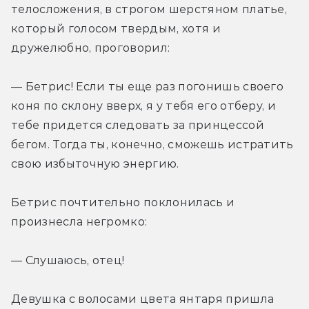
телосложения, в строгом шерстяном платье, 
который голосом твердым, хотя и 
дружелюбно, проговорил:
— Бетрис! Если ты еще раз погонишь своего 
коня по склону вверх, я у тебя его отберу, и 
тебе придется следовать за принцессой 
бегом. Тогда ты, конечно, сможешь истратить 
свою избыточную энергию.
Бетрис почтительно поклонилась и 
произнесла негромко:
— Слушаюсь, отец!
Девушка с волосами цвета янтаря пришла 