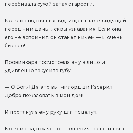
перебивала сухой запах старости.
Кэсерил поднял взгляд, ища в глазах сидящей 
перед ним дамы искры узнавания. Если она 
его не вспомнит, он станет никем — и очень 
быстро!
Провинкара посмотрела ему в лицо и 
удивленно закусила губу.
— О Боги! Да, это вы, милорд ди Кэсерил! 
Добро пожаловать в мой дом!
И протянула ему руку для поцелуя.
Кэсерил, задыхаясь от волнения, склонился к 