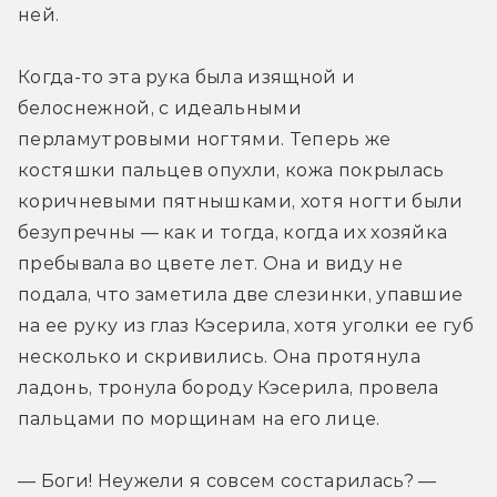
ней.
Когда-то эта рука была изящной и 
белоснежной, с идеальными 
перламутровыми ногтями. Теперь же 
костяшки пальцев опухли, кожа покрылась 
коричневыми пятнышками, хотя ногти были 
безупречны — как и тогда, когда их хозяйка 
пребывала во цвете лет. Она и виду не 
подала, что заметила две слезинки, упавшие 
на ее руку из глаз Кэсерила, хотя уголки ее губ 
несколько и скривились. Она протянула 
ладонь, тронула бороду Кэсерила, провела 
пальцами по морщинам на его лице.
— Боги! Неужели я совсем состарилась? — 