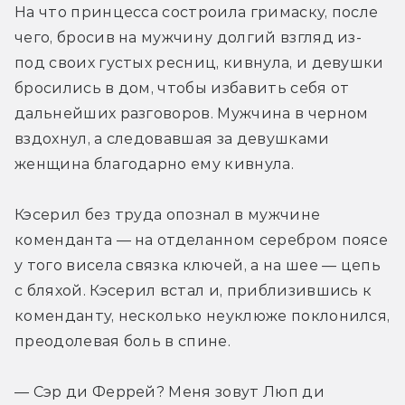
На что принцесса состроила гримаску, после 
чего, бросив на мужчину долгий взгляд из-
под своих густых ресниц, кивнула, и девушки 
бросились в дом, чтобы избавить себя от 
дальнейших разговоров. Мужчина в черном 
вздохнул, а следовавшая за девушками 
женщина благодарно ему кивнула.
Кэсерил без труда опознал в мужчине 
коменданта — на отделанном серебром поясе 
у того висела связка ключей, а на шее — цепь 
с бляхой. Кэсерил встал и, приблизившись к 
коменданту, несколько неуклюже поклонился, 
преодолевая боль в спине.
— Сэр ди Феррей? Меня зовут Люп ди 