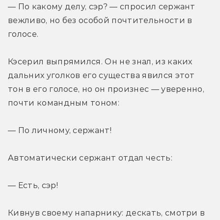
— По какому делу, сэр? — спросил сержант 
вежливо, но без особой почтительности в 
голосе.
Кэсерил выпрямился. Он не знал, из каких 
дальних уголков его существа явился этот 
тон в его голосе, но он произнес — уверенно, 
почти командным тоном:
— По личному, сержант!
Автоматически сержант отдал честь:
— Есть, сэр!
Кивнув своему напарнику: дескать, смотри в 