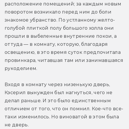
расположение помещений; за каждым новым 
поворотом возникало перед ним до боли 
знакомое убранство. По устланному желто-
голубой плиткой полу большого холла они 
прошли в выбеленные внутренние покои, а 
оттуда — в комнату, которую, благодаря 
освещению, в это время суток предпочитала 
провинкара, читавшая там или занимавшаяся 
рукоделием.
Входя в комнату через низенькую дверь, 
Кэсерил вынужден был нагнуться, чего не 
делал раньше. И это было единственным 
отличием от того, что он помнил. Кое-что все-
таки изменилось. Но виноватой в этом была 
не дверь.