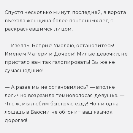
Спустя несколько минут, последней, в ворота 
въехала женщина более почтенных лет, с 
раскрасневшимся лицом.
— Изелль! Бетрис! Умоляю, остановитесь! 
Именем Матери и Дочери! Милые девочки, не 
пристало вам так галопировать! Вы же не 
сумасшедшие!
— А разве мы не остановились? — вполне 
логично возразила темноволосая девушка. — 
Что ж, мы любим быструю езду! Но ни одна 
лошадь в Баосии не обгонит ваш язычок, 
дорогая!