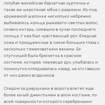
голубая жокейская бархатная курточка и 
такая же шерстяная юбка с разрезом. Из-под 
кружевной шапочки несколько небрежно 
выбивались кольца рыжевато-светлых волос, 
словно янтарь, сиявшие в лучах последнего 
солнца. У нее был чувственный рот, бледная 
кожа и прищуренные в смехе большие глаза с 
несколько тяжеловатыми веками. Ее 
спутницей была брюнетка в красном 
костюме, которая, переводя дух, улыбалась и 
поминутно оглядывалась назад, на отставших 
от них двоих всадников.
Следом за девушками в ворота влетел еще 
более юный джентльмен в алом костюме, по 
всей поверхности которого серебряными 