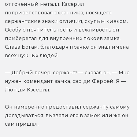
отточенный металл. Кэсерил 
поприветствовал охранника, носящего 
сержантские знаки отличия, скупым кивком. 
Особую почтительность и вежливость он 
приберегал для внутренних покоев замка. 
Слава Богам, благодаря прачке он знал имена 
всех нужных людей.
— Добрый вечер, сержант! — сказал он. — Мне 
нужен комендант замка, сэр ди Феррей. Я — 
Люп ди Кэсерил.
Он намеренно предоставил сержанту самому 
догадываться, вызвали его в замок или же он 
сам пришел.