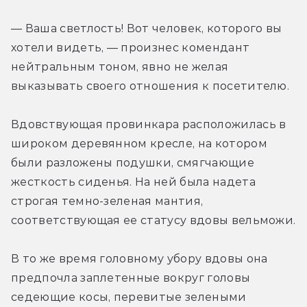
— Ваша светлость! Вот человек, которого вы 
хотели видеть, — произнес комендант 
нейтральным тоном, явно не желая 
выказывать своего отношения к посетителю.
Вдовствующая провинкара расположилась в 
широком деревянном кресле, на котором 
были разложены подушки, смягчающие 
жесткость сиденья. На ней была надета 
строгая темно-зеленая мантия, 
соответствующая ее статусу вдовы вельможи.
В то же время головному убору вдовы она 
предпочла заплетенные вокруг головы 
седеющие косы, перевитые зелеными 