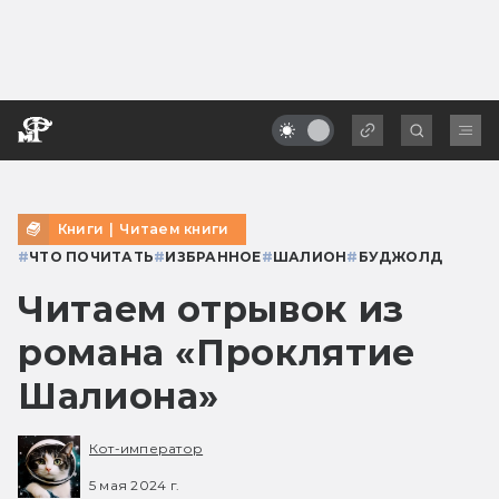
Книги
|
Читаем книги
#
ЧТО ПОЧИТАТЬ
#
ИЗБРАННОЕ
#
ШАЛИОН
#
БУДЖОЛД
Читаем отрывок из
романа «Проклятие
Шалиона»
Кот-император
5 мая 2024 г.