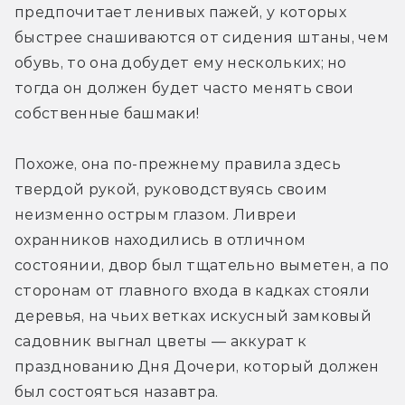
предпочитает ленивых пажей, у которых 
быстрее снашиваются от сидения штаны, чем 
обувь, то она добудет ему нескольких; но 
тогда он должен будет часто менять свои 
собственные башмаки!
Похоже, она по-прежнему правила здесь 
твердой рукой, руководствуясь своим 
неизменно острым глазом. Ливреи 
охранников находились в отличном 
состоянии, двор был тщательно выметен, а по 
сторонам от главного входа в кадках стояли 
деревья, на чьих ветках искусный замковый 
садовник выгнал цветы — аккурат к 
празднованию Дня Дочери, который должен 
был состояться назавтра.