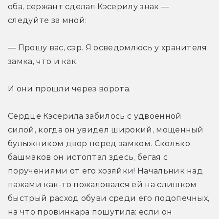
оба, сержант сделал Кэсерилу знак — 
следуйте за мной:
— Прошу вас, сэр. Я осведомлюсь у хранителя 
замка, что и как.
И они прошли через ворота.
Сердце Кэсерила забилось с удвоенной 
силой, когда он увидел широкий, мощенный 
булыжником двор перед замком. Сколько 
башмаков он истоптал здесь, бегая с 
поручениями от его хозяйки! Начальник над 
пажами как-то пожаловался ей на слишком 
быстрый расход обуви среди его подопечных, 
на что провинкара пошутила: если он 