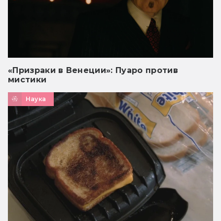
«Призраки в Венеции»: Пуаро против
мистики
Наука