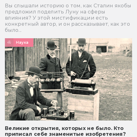
Вы слышали историю о том, как Сталин якобы
предложил поделить Луну на сферы
влияния? У этой мистификации есть
конкретный автор, и он рассказывает, как это
было...
Наука
Великие открытия, которых не было. Кто
приписал себе знаменитые изобретения?