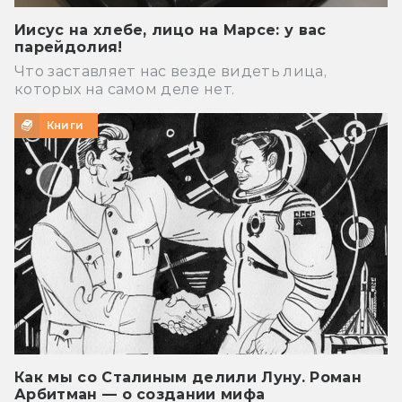
Иисус на хлебе, лицо на Марсе: у вас
парейдолия!
Что заставляет нас везде видеть лица,
которых на самом деле нет.
Книги
Как мы со Сталиным делили Луну. Роман
Арбитман — о создании мифа