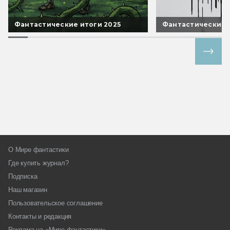
Фантастические итоги 2025
Фантастические 
Все спецпроекты
О Мире фантастики
Где купить журнал?
Подписка
Наш магазин
Пользовательское соглашение
Контакты и редакция
Реклама на «Мире фантастики»