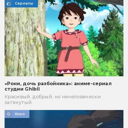
Сериалы
«Рони, дочь разбойника»: аниме-сериал
студии Ghibli
Красивый, добрый, но нечеловечески
затянутый.
Кино