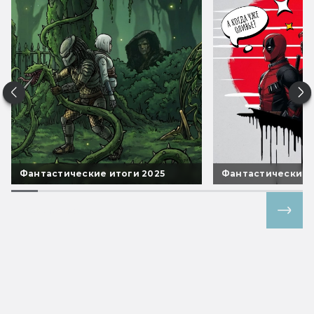
Фантастические итоги 2025
Фантастические 
Все спецпроекты