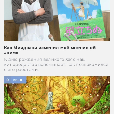
Как Миядзаки изменил моё мнение об
аниме
К дню рождения великого Хаяо наш
киноредактор вспоминает, как познакомился
с его работами.
Кино