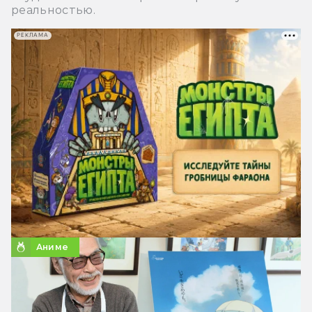
реальностью.
РЕКЛАМА
Аниме