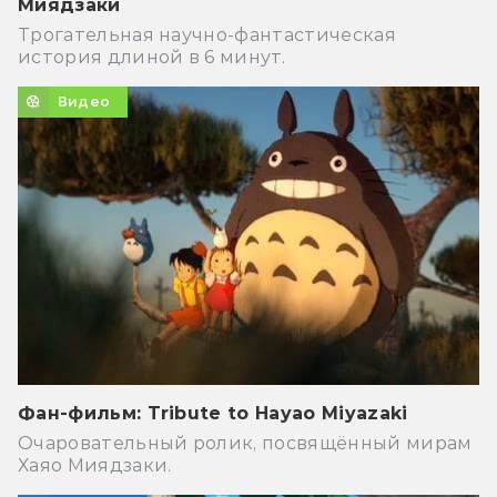
Миядзаки
Трогательная научно-фантастическая
история длиной в 6 минут.
Видео
Фан-фильм: Tribute to Hayao Miyazaki
Очаровательный ролик, посвящённый мирам
Хаяо Миядзаки.