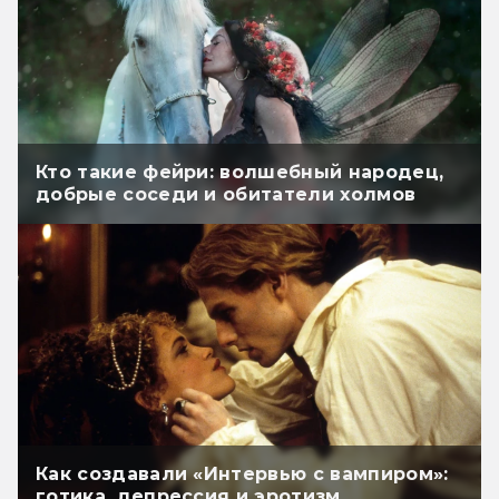
Кто такие фейри: волшебный народец,
добрые соседи и обитатели холмов
Как создавали «Интервью с вампиром»:
готика, депрессия и эротизм