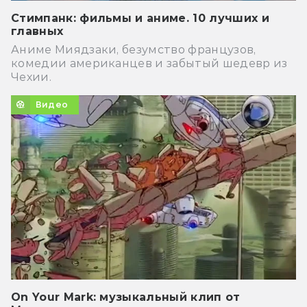
Стимпанк: фильмы и аниме. 10 лучших и
главных
Аниме Миядзаки, безумство французов,
комедии американцев и забытый шедевр из
Чехии.
Видео
On Your Mark: музыкальный клип от