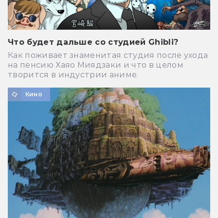
Что будет дальше со студией Ghibli?
Как поживает знаменитая студия после ухода
на пенсию Хаяо Миядзаки и что в целом
творится в индустрии аниме.
Кино