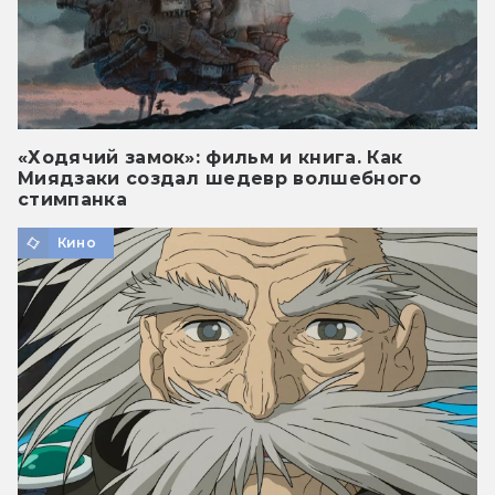
«Ходячий замок»: фильм и книга. Как
Миядзаки создал шедевр волшебного
стимпанка
Кино