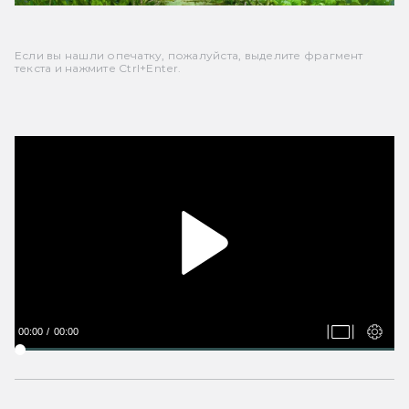
Если вы нашли опечатку, пожалуйста, выделите фрагмент
текста и нажмите Ctrl+Enter.
00:00
00:00