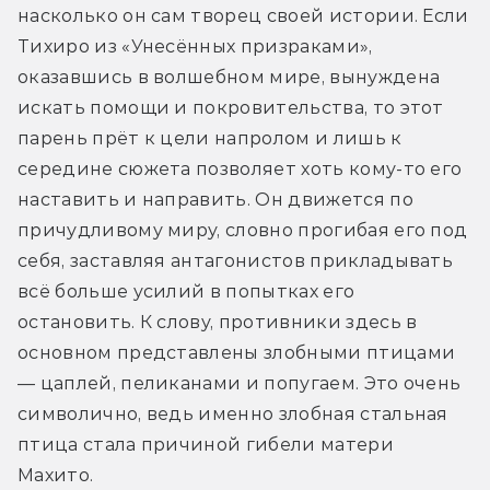
насколько он сам творец своей истории. Если 
Тихиро из «Унесённых призраками», 
оказавшись в волшебном мире, вынуждена 
искать помощи и покровительства, то этот 
парень прёт к цели напролом и лишь к 
середине сюжета позволяет хоть кому-то его 
наставить и направить. Он движется по 
причудливому миру, словно прогибая его под 
себя, заставляя антагонистов прикладывать 
всё больше усилий в попытках его 
остановить. К слову, противники здесь в 
основном представлены злобными птицами 
— цаплей, пеликанами и попугаем. Это очень 
символично, ведь именно злобная стальная 
птица стала причиной гибели матери 
Махито.