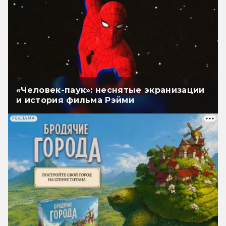
«Человек-паук»: неснятые экранизации
и история фильма Рэйми
РЕКЛАМА