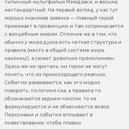
типичный мультфильм Миядзаки, и весьма 
нестандартный. На первый взгляд, у нас тут 
хорошо знакомая завязка — главный герой 
приезжает в провинцию и там соприкасается 
с волшебным миром. Отличие же в том, что 
обычно у мира духов есть чёткая структура и 
правила (место в общей системе мира, 
наконец!), а сюжет довольно прямолинеен. 
Здесь же ни зритель, ни герои не могут 
понять, что из происходящего реально. 
События развиваются, как это модно 
говорить, по логике сна, а правила то 
обозначаются задним числом, то не 
формулируются и не объясняются вовсе. 
Персонажи и события вплывают в 
повествование, чтобы плавно 