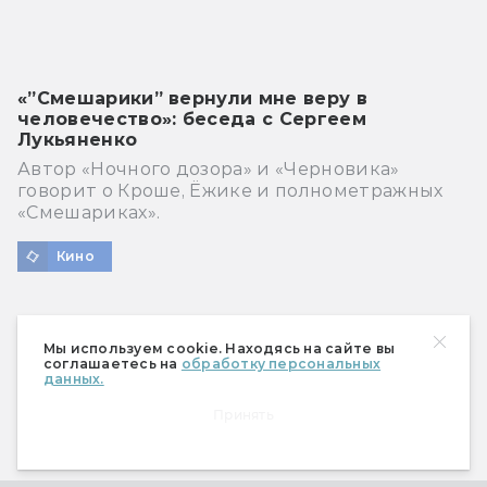
«”Смешарики” вернули мне веру в
человечество»: беседа с Сергеем
Лукьяненко
Автор «Ночного дозора» и «Черновика»
говорит о Кроше, Ёжике и полнометражных
«Смешариках».
Кино
Мы используем cookie. Находясь на сайте вы
соглашаетесь на
обработку персональных
данных.
Принять