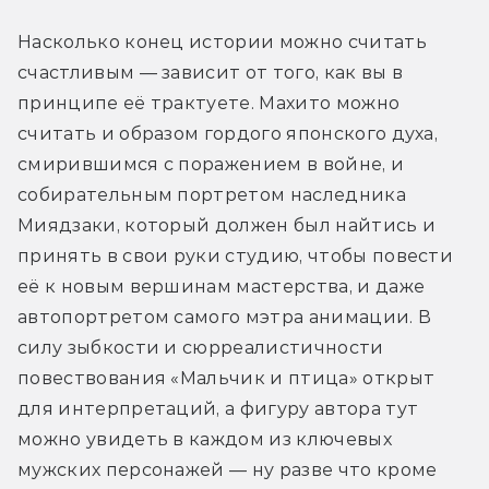
Насколько конец истории можно считать 
счастливым — зависит от того, как вы в 
принципе её трактуете. Махито можно 
считать и образом гордого японского духа, 
смирившимся с поражением в войне, и 
собирательным портретом наследника 
Миядзаки, который должен был найтись и 
принять в свои руки студию, чтобы повести 
её к новым вершинам мастерства, и даже 
автопортретом самого мэтра анимации. В 
силу зыбкости и сюрреалистичности 
повествования «Мальчик и птица» открыт 
для интерпретаций, а фигуру автора тут 
можно увидеть в каждом из ключевых 
мужских персонажей — ну разве что кроме 