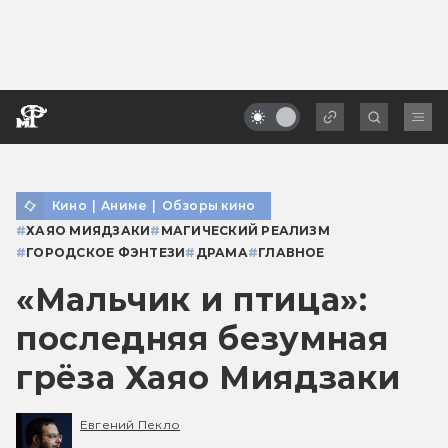
Кино
|
Аниме
|
Обзоры кино
#
ХАЯО МИЯДЗАКИ
#
МАГИЧЕСКИЙ РЕАЛИЗМ
#
ГОРОДСКОЕ ФЭНТЕЗИ
#
ДРАМА
#
ГЛАВНОЕ
«Мальчик и птица»:
последняя безумная
грёза Хаяо Миядзаки
Евгений Пекло