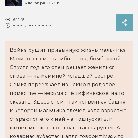
6 декабря 2023 г.
64245
4 минуты на чтение
Война рушит привычную жизнь мальчика 
Ма́хито: его мать гибнет под бомбёжкой. 
Спустя год его отец решает жениться 
снова — на маминой младшей сестре. 
Семья переезжает из Токио в родовое 
поместье — весьма специфическое, надо 
сказать. Здесь стоит таинственная башня, 
к которой мальчика влечёт, хотя взрослые 
стараются его к ней не подпускать, и 
живёт множество странных старушек. А 
коварная зубастая цапля говорит Махито, 