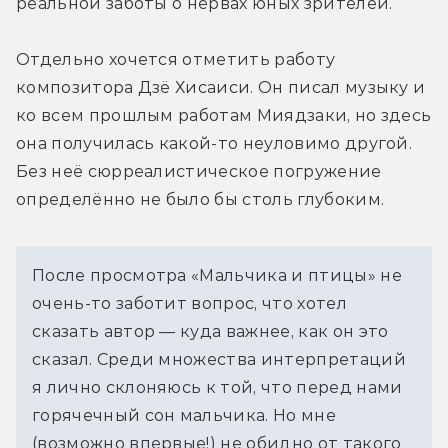
реальной заботы о нервах юных зрителей.
Отдельно хочется отметить работу 
композитора Дзё Хисаиси. Он писал музыку и 
ко всем прошлым работам Миядзаки, но здесь 
она получилась какой-то неуловимо другой. 
Без неё сюрреалистическое погружение 
определённо не было бы столь глубоким.
После просмотра «Мальчика и птицы» не 
очень-то заботит вопрос, что хотел 
сказать автор — куда важнее, как он это 
сказал. Среди множества интерпретаций 
я лично склоняюсь к той, что перед нами 
горячечный сон мальчика. Но мне 
(возможно впервые!) не обидно от такого 