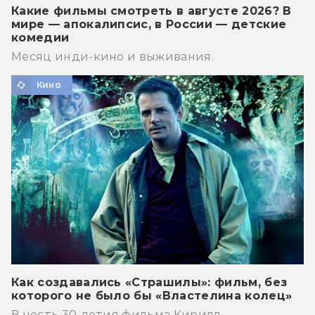
Какие фильмы смотреть в августе 2026? В
мире — апокалипсис, в России — детские
комедии
Месяц инди-кино и выживания.
Кино
Как создавались «Страшилы»: фильм, без
которого не было бы «Властелина колец»
В честь 30-летия фильма Кирилл