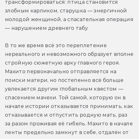
трансформироваться: птица становится 
злобным карликом, старушка — энергичной 
молодой женщиной, а спасательная операция 
— нарушением древнего табу.
В то же время всё это переплетение 
нереального и невозможного образует вполне 
стройную сюжетную арку главного героя. 
Махито первоначально отправляется на 
поиски матери, но постепенно всё больше 
увлекается другим глобальным квестом — 
спасением мачехи. Той самой, которую он в 
начале истории отказывается принимать, как 
отказывается и отпустить родную мать, раз 
за разом проживая её гибель. Махито в начале 
ленты предельно замкнут в себе, отдалён от 