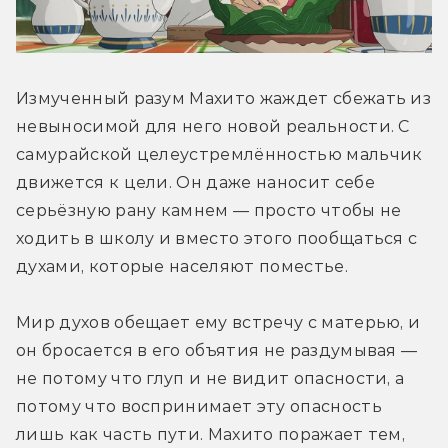
Измученный разум Махито жаждет сбежать из 
невыносимой для него новой реальности. С 
самурайской целеустремлённостью мальчик 
движется к цели. Он даже наносит себе 
серьёзную рану камнем — просто чтобы не 
ходить в школу и вместо этого пообщаться с 
духами, которые населяют поместье.
Мир духов обещает ему встречу с матерью, и 
он бросается в его объятия не раздумывая — 
не потому что глуп и не видит опасности, а 
потому что воспринимает эту опасность 
лишь как часть пути. Махито поражает тем, 