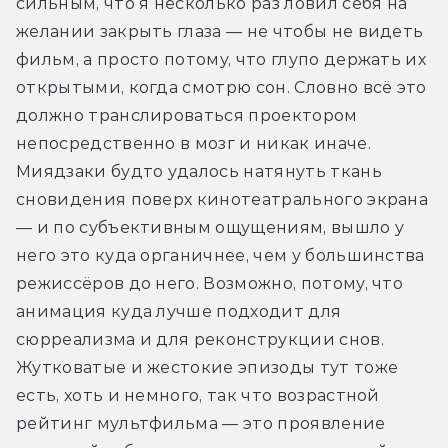
сильным, что я несколько раз ловил себя на 
желании закрыть глаза — не чтобы не видеть 
фильм, а просто потому, что глупо держать их 
открытыми, когда смотрю сон. Словно всё это 
должно транслироваться проектором 
непосредственно в мозг и никак иначе. 
Миядзаки будто удалось натянуть ткань 
сновидения поверх кинотеатрального экрана 
— и по субъективным ощущениям, вышло у 
него это куда органичнее, чем у большинства 
режиссёров до него. Возможно, потому, что 
анимация куда лучше подходит для 
сюрреализма и для реконструкции снов. 
Жутковатые и жестокие эпизоды тут тоже 
есть, хоть и немного, так что возрастной 
рейтинг мультфильма — это проявление 