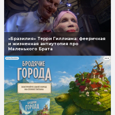
«Бразилия» Терри Гиллиама: фееричная
и жизненная антиутопия про
Маленького Брата
РЕКЛАМА