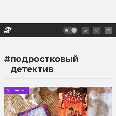
#
подростковый
детектив
Блоги