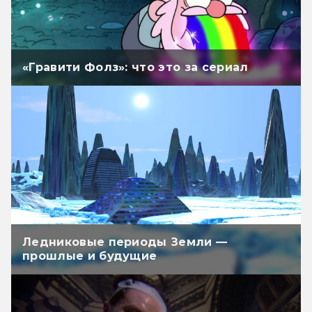
«Гравити Фолз»: что это за сериал
Ледниковые периоды Земли —
прошлые и будущие