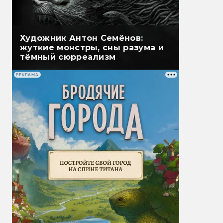
Художник Антон Семёнов:
жуткие монстры, сны разума и
тёмный сюрреализм
РЕКЛАМА