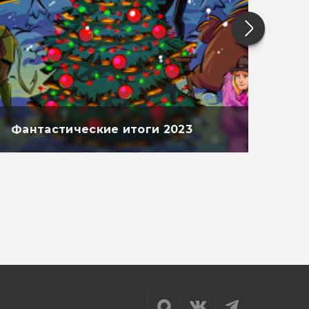
Фантастические итоги 2023
Фан