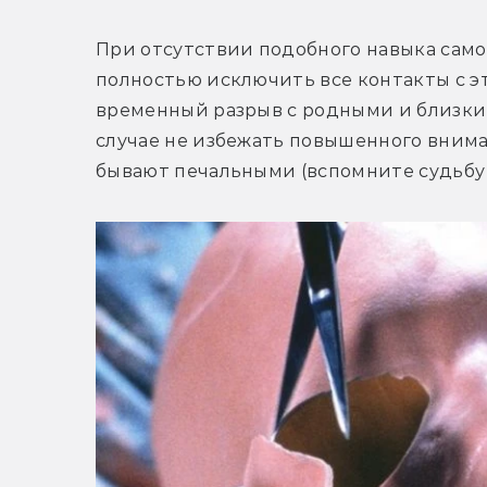
При отсутствии подобного навыка самое
полностью исключить все контакты с э
временный разрыв с родными и близким
случае не избежать повышенного вним
бывают печальными (вспомните судьбу 