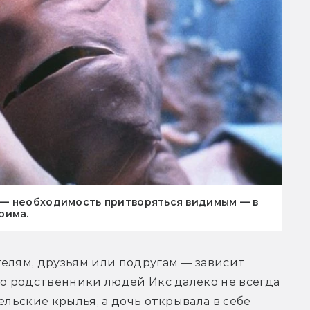
 — необходимость притворяться видимым — в
рима.
елям, друзьям или подругам — зависит 
то родственники людей Икс далеко не всегда 
ельские крылья, а дочь открывала в себе 