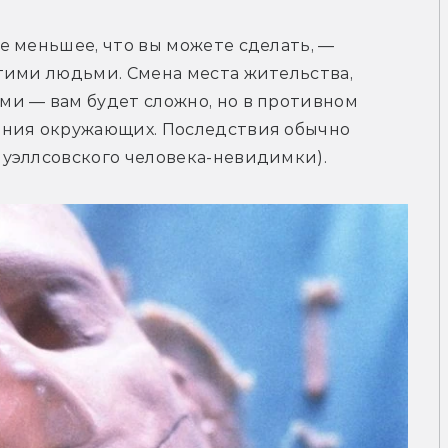
 меньшее, что вы можете сделать, — 
тими людьми. Смена места жительства, 
и — вам будет сложно, но в противном 
ания окружающих. Последствия обычно 
уэллсовского человека-невидимки).