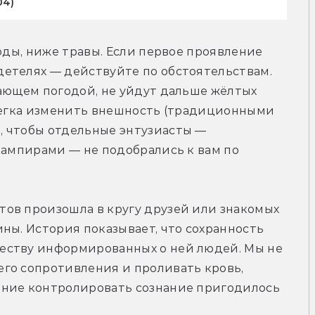
04)
оды, ниже травы. Если первое проявление 
етелях — действуйте по обстоятельствам. 
ающем погодой, не уйдут дальше жёлтых 
слегка изменить внешность (традиционными 
 чтобы отдельные энтузиасты — 
вампирами — не подобрались к вам по 
ов произошла в кругу друзей или знакомых 
ны. История показывает, что сохранность 
еству информированных о ней людей. Мы не 
го сопротивления и проливать кровь, 
ние контролировать сознание пригодилось 