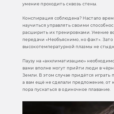
умение проходить сквозь стены.
Конспирация соблюдена? Настало врем
научиться управлять своими способнос
расширить их тренировками. Умение вс
передачи «Необъяснимо, но факт». Зато
высокотемпературной плазмы не стыдн
Паузу на «акклиматизацию» необходимо 
вами вполне могут прийти люди в чёрн
Земли. В этом случае придётся играть п
а вам ещё не сделали предложение, от 
пора пускаться в одиночное плавание.