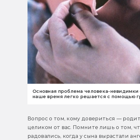
Основная проблема человека-невидимки
наше время легко решается с помощью г
Вопрос о том, кому довериться — родит
целиком от вас. Помните лишь о том, ч
радовались, когда у сына вырастали анг