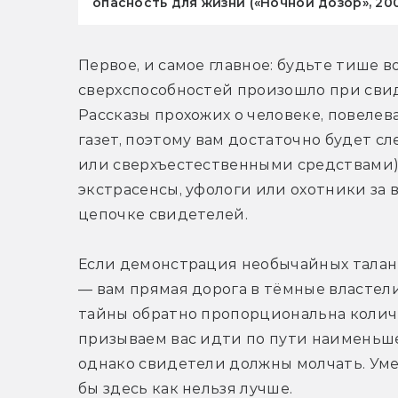
опасность для жизни («Ночной дозор», 20
Первое, и самое главное: будьте тише в
сверхспособностей произошло при свид
Рассказы прохожих о человеке, повелев
газет, поэтому вам достаточно будет 
или сверхъестественными средствами),
экстрасенсы, уфологи или охотники за 
цепочке свидетелей.
Если демонстрация необычайных талант
— вам прямая дорога в тёмные властели
тайны обратно пропорциональна колич
призываем вас идти по пути наименьше
однако свидетели должны молчать. Уме
бы здесь как нельзя лучше.