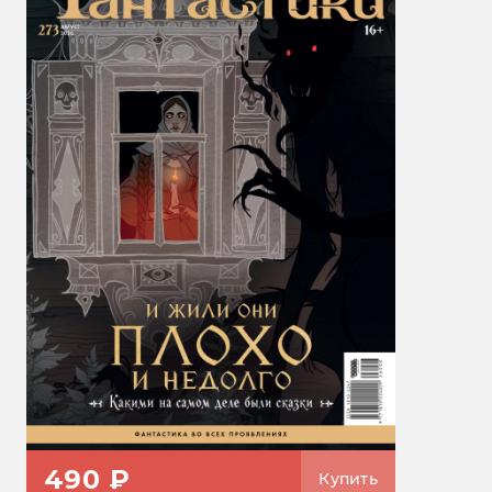
490 ₽
Купить