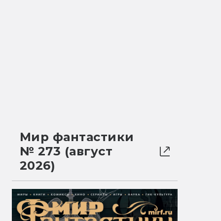
Мир фантастики
№ 273 (август
2026)